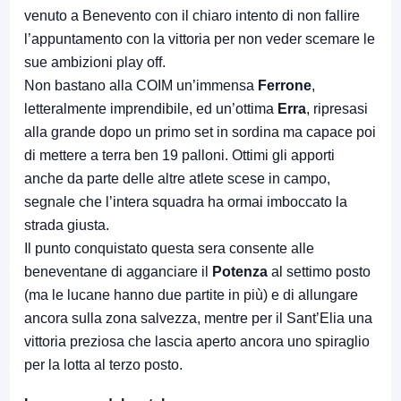
venuto a Benevento con il chiaro intento di non fallire
l’appuntamento con la vittoria per non veder scemare le
sue ambizioni play off.
Non bastano alla COIM un’immensa
Ferrone
,
letteralmente imprendibile, ed un’ottima
Erra
, ripresasi
alla grande dopo un primo set in sordina ma capace poi
di mettere a terra ben 19 palloni. Ottimi gli apporti
anche da parte delle altre atlete scese in campo,
segnale che l’intera squadra ha ormai imboccato la
strada giusta.
Il punto conquistato questa sera consente alle
beneventane di agganciare il
Potenza
al settimo posto
(ma le lucane hanno due partite in più) e di allungare
ancora sulla zona salvezza, mentre per il Sant’Elia una
vittoria preziosa che lascia aperto ancora uno spiraglio
per la lotta al terzo posto.