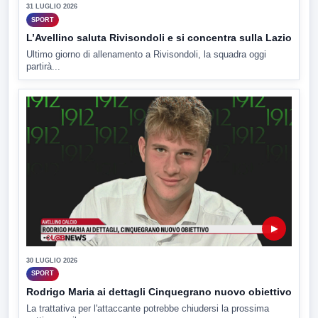
31 LUGLIO 2026
SPORT
L’Avellino saluta Rivisondoli e si concentra sulla Lazio
Ultimo giorno di allenamento a Rivisondoli, la squadra oggi
partirà...
▶
30 LUGLIO 2026
SPORT
Rodrigo Maria ai dettagli Cinquegrano nuovo obiettivo
La trattativa per l'attaccante potrebbe chiudersi la prossima