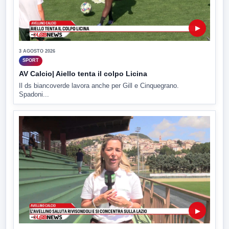
▶
3 AGOSTO 2026
SPORT
AV Calcio| Aiello tenta il colpo Licina
Il ds biancoverde lavora anche per Gill e Cinquegrano.
Spadoni...
▶