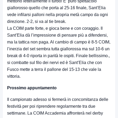
mettono letteralmente il turbo! E’ puro spettacolo
giallorosso quello che porta al 25-16 finale, Sant’Elia
vede infilarsi palloni nella propria metà campo da ogni
direzione. 2-2, si va al tie break.
La COIM parte forte, e gioca bene e con coraggio. Il
Sant’Elia dà l’impressione di pensare più a difendersi,
ma la tattica non paga. Al cambio di campo è 8-5 COIM,
l’inerzia del set sembra tutta giallorossa ma sul 10-6 un
break di 4-0 riporta in parità le ospiti. Finale bellissimo.,
si combatte sul filo dei nervi ed è Sant’Elia che con
Fusco mette a terra il pallone del 15-13 che vale la
vittoria.
Prossimo appuntamento
Il campionato adesso si fermerà in concomitanza delle
festività per poi riprendere regolarmente tra due
settimane. La COIM Accademia affronterà nel derby