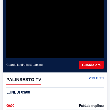
Guarda ora
Guarda la diretta streaming
VEDI TUTTI
PALINSESTO TV
LUNEDI 03/08
00:00
FabLab (replica)