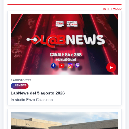
TUTTI I VIDEO
▶
6 AGOSTO 2026
LABNEWS
LabNews del 5 agosto 2026
In studio Enzo Colarusso