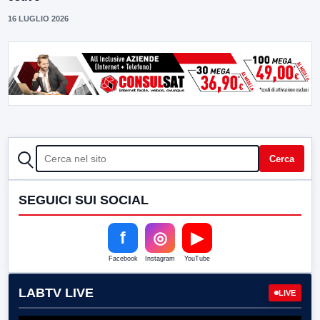
16 LUGLIO 2026
CERCA
Cerca
SEGUICI SUI SOCIAL
f
◎
▶
Facebook
Instagram
YouTube
LABTV LIVE
LIVE