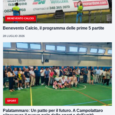
BENEVENTO CALCIO
Benevento Calcio, il programma delle prime 5 partite
28 LUGLIO 2026
SPORT
Palatammaro: Un patto per il futuro. A Campolattaro