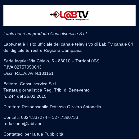
Labtv.net è un prodotto Consulservice S.r.l.
Labtv.net è il sito ufficiale del canale televisivo di Lab Tv canale 84
del digitale terrestre Regione Campania
Sede legale: Via Chiaio, 5 - 83010 – Torrioni (AV)
P.IVA 02757950643
Oscr. R.E.A. AV N.181151
Editore: Consulservice S.r.l.
Testata giornalistica Reg. Trib. di Benevento
n. 244 del 26.02.2015
Direttore Responsabile Dott.ssa Oliviero Antonella
Contatti: 0824.337274 – 327.7390733
redazione@labtv.net
Contattaci per la tua Pubblicità: