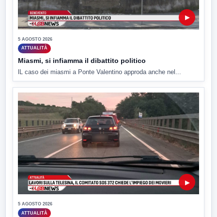
▶
5 AGOSTO 2026
ATTUALITÀ
Miasmi, si infiamma il dibattito politico
lL caso dei miasmi a Ponte Valentino approda anche nel...
▶
5 AGOSTO 2026
ATTUALITÀ