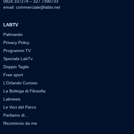
0824.337274 – 327.7390733
email:
commerciale@labtv.net
LABTV
Palinsesto
Privacy Policy
Programmi TV
Speciale LabTv
Doppio Taglio
Free sport
L’Orlando Curioso
La Bottega di Filosofia
Labnews
Le Voci del Parco
Parliamo di…
Ricomincio da me