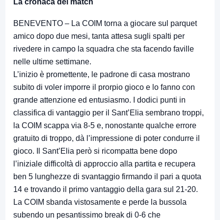
La cronaca del match
BENEVENTO – La COIM torna a giocare sul parquet
amico dopo due mesi, tanta attesa sugli spalti per
rivedere in campo la squadra che sta facendo faville
nelle ultime settimane.
L’inizio è promettente, le padrone di casa mostrano
subito di voler imporre il prorpio gioco e lo fanno con
grande attenzione ed entusiasmo. I dodici punti in
classifica di vantaggio per il Sant’Elia sembrano troppi,
la COIM scappa via 8-5 e, nonostante qualche errore
gratuito di troppo, dà l’impressione di poter condurre il
gioco. Il Sant’Elia però si ricompatta bene dopo
l’iniziale difficoltà di approccio alla partita e recupera
ben 5 lunghezze di svantaggio firmando il pari a quota
14 e trovando il primo vantaggio della gara sul 21-20.
La COIM sbanda vistosamente e perde la bussola
subendo un pesantissimo break di 0-6 che