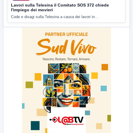
Lavori sulla Telesina il Comitato SOS 372 chiede
l'impiego dei movieri
Code e disagi sulla Telesina a causa dei lavori in...