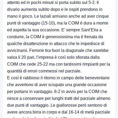
attento ed in pochi minuti si porta subito sul 5-2. Il
divario aumenta subito dopo e le ospiti prendono in
mano il gioco. Le laziali arrivano anche ad aver cinque
punti di vantaggio (15-10), ma la COIM è dura a morire
ed aspetta la sua occasione. E’ sempre Sant’Elia a
condurre, la COIM è generosissima ma è frenata da
qualche disattenzione in attacco che le impedisce di
avvicinarsi. Ferrone tira fuori la diagonale che sarebbe
valsa il 20 pari, l’impresa è così solo sfiorata dalla
COIM che cede 25-22 ma con tantissimi rimpianti per la
quantità di errori commessi nel parziale.
E così è rabbioso il ritorno in campo delle beneventane
che avvertono di aver sciupato una grande occasione
per portarsi in vantaggio. 6-2 in avvio per la COIM che
riesce a conservare per lunghi tratti del parziale almeno
due punti di vantaggio. Le giallorosse però sentono di
avere ancora birra in corpo e dal 16-14 di metà parziale