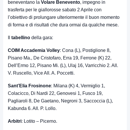
beneventano la
Volare Benevento
, impegno in
trasferta per le giallorosse sabato 2 Aprile con
l’obiettivo di prolungare ulteriormente il buon momento
di forma e di risultati che dura ormai da qualche mese.
Il
tabellino
della gara:
COIM Accademia Volley
: Cona (L), Postiglione 8,
Pisano Ma., De Cristofaro, Erra 19, Ferrone (K) 22,
Dell’Ermo 12, Pisano Mi. (L), Ulaj 16, Varricchio 2. All.
V. Ruscello, Vice All. A. Poccetti.
Sant’Elia Frosinone
: Milana (K) 4, Vermiglio 1,
Colacicco, Di Nardi 22, Genovesi 1, Fusco 19,
Pagliaroli 8, De Gaetano, Negroni 3, Saccoccia (L),
Kabunda 6. All. P. Lollo.
Arbitri
: Lotito – Picerno.