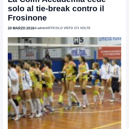
solo al tie-break contro il
Frosinone
20 MARZO 2016
di admin
ARTICOLO VISTO 271 VOLTE