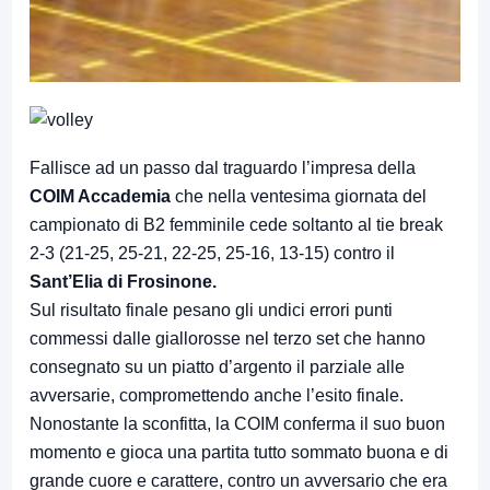
Fallisce ad un passo dal traguardo l’impresa della
COIM Accademia
che nella ventesima giornata del
campionato di B2 femminile cede soltanto al tie break
2-3 (21-25, 25-21, 22-25, 25-16, 13-15) contro il
Sant’Elia di Frosinone.
Sul risultato finale pesano gli undici errori punti
commessi dalle giallorosse nel terzo set che hanno
consegnato su un piatto d’argento il parziale alle
avversarie, compromettendo anche l’esito finale.
Nonostante la sconfitta, la COIM conferma il suo buon
momento e gioca una partita tutto sommato buona e di
grande cuore e carattere, contro un avversario che era