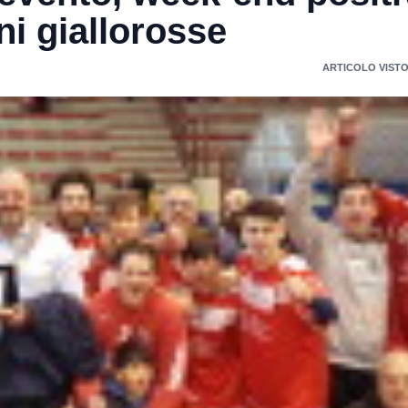
ni giallorosse
ARTICOLO VISTO