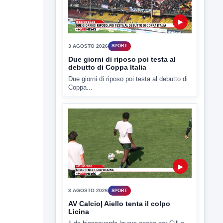
▶
3 AGOSTO 2026
SPORT
Due giorni di riposo poi testa al
debutto di Coppa Italia
Due giorni di riposo poi testa al debutto di
Coppa...
▶
3 AGOSTO 2026
SPORT
AV Calcio| Aiello tenta il colpo
Licina