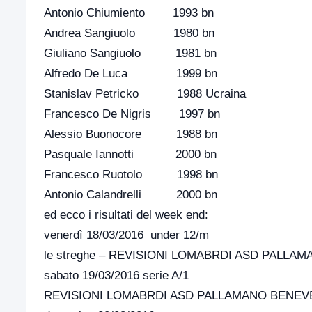
Antonio Chiumiento 1993 bn
Andrea Sangiuolo 1980 bn
Giuliano Sangiuolo 1981 bn
Alfredo De Luca 1999 bn
Stanislav Petricko 1988 Ucraina
Francesco De Nigris 1997 bn
Alessio Buonocore 1988 bn
Pasquale Iannotti 2000 bn
Francesco Ruotolo 1998 bn
Antonio Calandrelli 2000 bn
ed ecco i risultati del week end:
venerdì 18/03/2016 under 12/m
le streghe – REVISIONI LOMABRDI ASD PALLA
sabato 19/03/2016 serie A/1
REVISIONI LOMABRDI ASD PALLAMANO BENEVEN