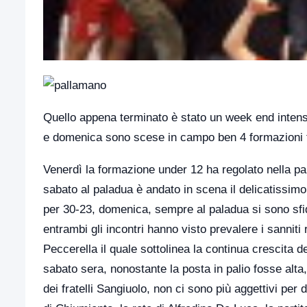
Quello appena terminato è stato un week end inten
e domenica sono scese in campo ben 4 formazioni tra
Venerdì la formazione under 12 ha regolato nella pa
sabato al paladua è andato in scena il delicatissimo i
per 30-23, domenica, sempre al paladua si sono sfi
entrambi gli incontri hanno visto prevalere i sannit
Peccerella il quale sottolinea la continua crescita d
sabato sera, nonostante la posta in palio fosse alta,
dei fratelli Sangiuolo, non ci sono più aggettivi per 