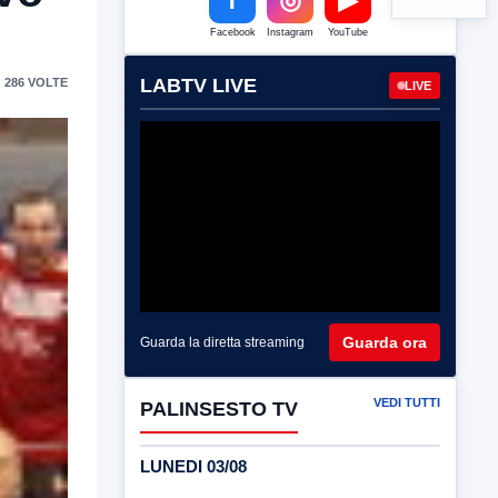
Facebook
Instagram
YouTube
LABTV LIVE
 286 VOLTE
LIVE
Guarda ora
Guarda la diretta streaming
VEDI TUTTI
PALINSESTO TV
LUNEDI 03/08