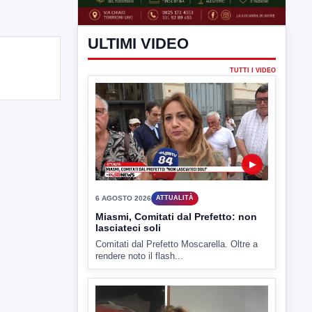
ULTIMI VIDEO
TUTTI I VIDEO
▶
6 AGOSTO 2026
ATTUALITÀ
Miasmi, Comitati dal Prefetto: non
lasciateci soli
Comitati dal Prefetto Moscarella. Oltre a
rendere noto il flash...