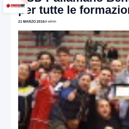
per tutte le formazio
21 MARZO 2016
di admin