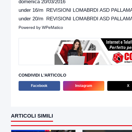
domenica 20/03/2016
under 16/m REVISIONI LOMABRDI ASD PALLAM
under 20/m REVISIONI LOMABRDI ASD PALLAM
Powered by
WPeMatico
CONDIVIDI L'ARTICOLO
Facebook
Instagram
X
ARTICOLI SIMILI