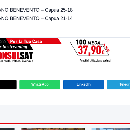
ANO BENEVENTO – Capua 25-18
ANO BENEVENTO – Capua 21-14
WhatsApp
LinkedIn
Teleg