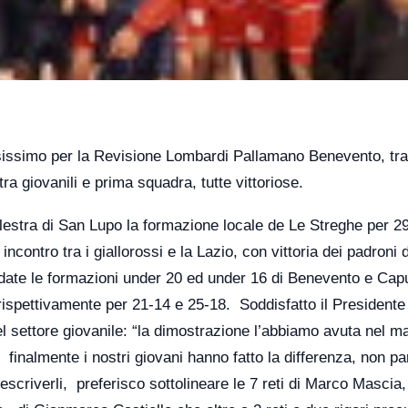
sissimo per la Revisione Lombardi Pallamano Benevento, tra
 giovanili e prima squadra, tutte vittoriose.
lestra di San Lupo la formazione locale de Le Streghe per 29
ncontro tra i giallorossi e la Lazio, con vittoria dei padroni 
date le formazioni under 20 ed under 16 di Benevento e Cap
i rispettivamente per 21-14 e 25-18. Soddisfatto il Presidente
el settore giovanile: “la dimostrazione l’abbiamo avuta nel m
 finalmente i nostri giovani hanno fatto la differenza, non pa
descriverli, preferisco sottolineare le 7 reti di Marco Mascia, 