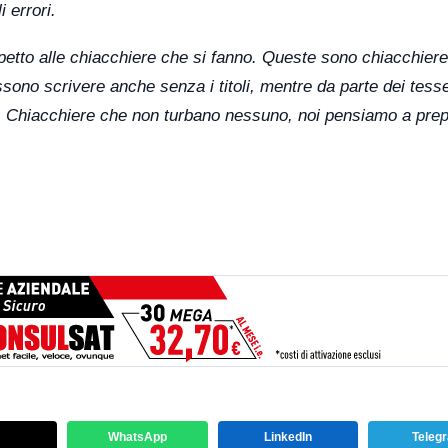
i errori.
ispetto alle chiacchiere che si fanno. Queste sono chiacchiere
ssono scrivere anche senza i titoli, mentre da parte dei tesse
e. Chiacchiere che non turbano nessuno, noi pensiamo a prep
WhatsApp
LinkedIn
Teleg