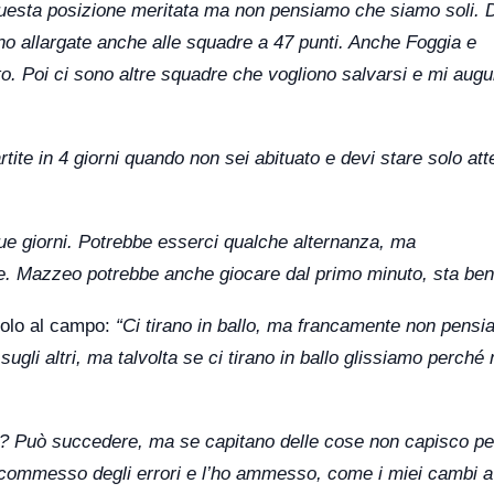
questa posizione meritata ma non pensiamo che siamo soli. 
ono allargate anche alle squadre a 47 punti. Anche Foggia e
o. Poi ci sono altre squadre che vogliono salvarsi e mi aug
rtite in 4 giorni quando non sei abituato e devi stare solo att
ue giorni. Potrebbe esserci qualche alternanza, ma
. Mazzeo potrebbe anche giocare dal primo minuto, sta ben
solo al campo:
“Ci tirano in ballo, ma francamente non pensi
ugli altri, ma talvolta se ci tirano in ballo glissiamo perché
la? Può succedere, ma se capitano delle cose non capisco p
ho commesso degli errori e l’ho ammesso, come i miei cambi a