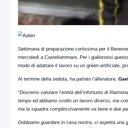
Settimana di preparazione cortissima per il Beneven
mercoledì a Castellammare. Per i giallorossi questa 
modo di adattare il lavoro su un green artificiale, p
Al termine della seduta, ha parlato l’allenatore,
Gaet
“Dovremo valutare l’entità dell’infortunio di Raimon
tempo ed abbiamo svolto un lavoro diverso, ma com
ma la squadra complessivamente va bene e due parti
Dobbiamo guardare in casa nostra, ci aspetta una