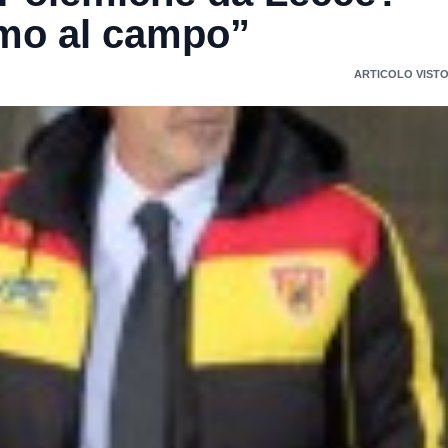
amo al campo”
ARTICOLO VISTO