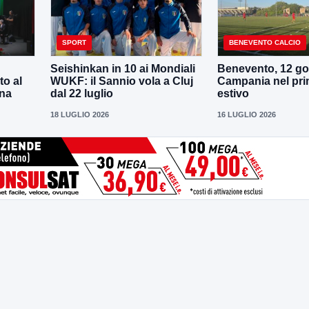
SPORT
BENEVENTO CALCIO
Seishinkan in 10 ai Mondiali
Benevento, 12 gol
to al
WUKF: il Sannio vola a Cluj
Campania nel pri
ena
dal 22 luglio
estivo
18 LUGLIO 2026
16 LUGLIO 2026