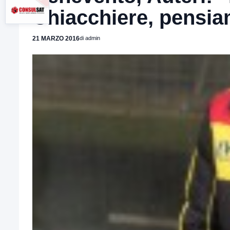
Chiacchiere, pensi
21 MARZO 2016
di admin