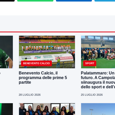
BENEVENTO CALCIO
SPORT
o
Benevento Calcio, il
Palatammaro: Un p
programma delle prime 5
futuro. A Campola
partite
siinaugura il nuo
dello sport e dell’
28 LUGLIO 2026
25 LUGLIO 2026