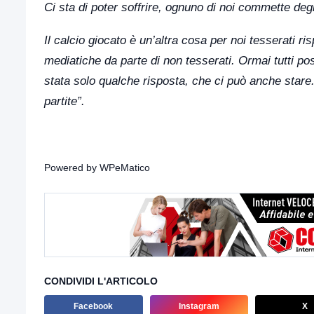
Ci sta di poter soffrire, ognuno di noi commette degl
Il calcio giocato è un’altra cosa per noi tesserati r
mediatiche da parte di non tesserati. Ormai tutti po
stata solo qualche risposta, che ci può anche star
partite”.
Powered by
WPeMatico
CONDIVIDI L'ARTICOLO
Facebook
Instagram
X