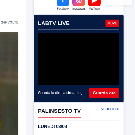
Facebook
Instagram
YouTube
LABTV LIVE
 249 VOLTE
LIVE
Guarda ora
Guarda la diretta streaming
VEDI TUTTI
PALINSESTO TV
LUNEDI 03/08