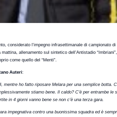
to, considerato l’impegno infrasettimanale di campionato di
mattina, allenamento sul sintetico dell’Antistadio “Imbriani”,
roprio come quello del “Menti”.
ano Auteri
:
di, mentre ho fatto riposare Melara per una semplice botta. 
plessivamente stiamo bene. Il caldo? C’è per entrambe le 
te in 4 giorni vanno bene se non c’è una terza gara.
 gara impegnativa contro una buonissima squadra ed è semp