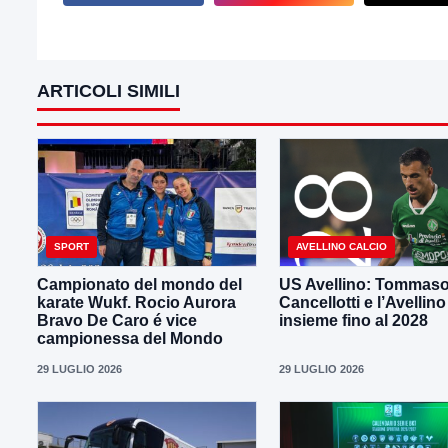
ARTICOLI SIMILI
SPORT
AVELLINO CALCIO
Campionato del mondo del
US Avellino: Tommas
karate Wukf. Rocio Aurora
Cancellotti e l’Avellino
Bravo De Caro é vice
insieme fino al 2028
campionessa del Mondo
29 LUGLIO 2026
29 LUGLIO 2026