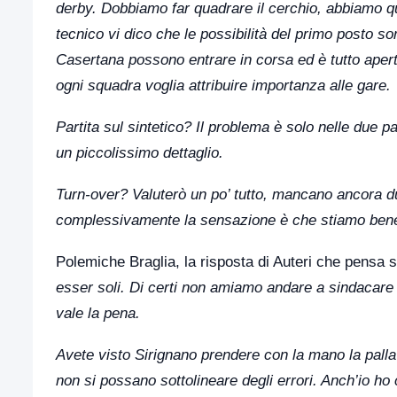
derby. Dobbiamo far quadrare il cerchio, abbiamo 
tecnico vi dico che le possibilità del primo posto s
Casertana possono entrare in corsa ed è tutto apert
ogni squadra voglia attribuire importanza alle gare.
Partita sul sintetico? Il problema è solo nelle due pa
un piccolissimo dettaglio.
Turn-over? Valuterò un po’ tutto, mancano ancora d
complessivamente la sensazione è che stiamo bene
Polemiche Braglia, la risposta di Auteri che pensa 
esser soli. Di certi non amiamo andare a sindacare s
vale la pena.
Avete visto Sirignano prendere con la mano la pal
non si possano sottolineare degli errori. Anch’io 