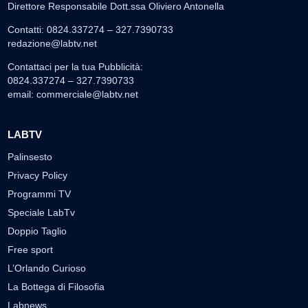
Direttore Responsabile Dott.ssa Oliviero Antonella
Contatti: 0824.337274 – 327.7390733
redazione@labtv.net
Contattaci per la tua Pubblicità:
0824.337274 – 327.7390733
email:
commerciale@labtv.net
LABTV
Palinsesto
Privacy Policy
Programmi TV
Speciale LabTv
Doppio Taglio
Free sport
L’Orlando Curioso
La Bottega di Filosofia
Labnews