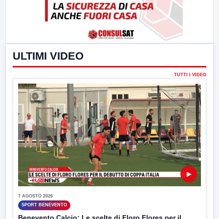
ULTIMI VIDEO
TUTTI I VIDEO
▶
7 AGOSTO 2026
SPORT BENEVENTO
Benevento Calcio: Le scelte di Floro Flores per il