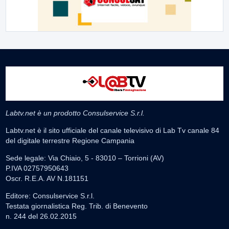
Labtv.net è un prodotto Consulservice S.r.l.
Labtv.net è il sito ufficiale del canale televisivo di Lab Tv canale 84
del digitale terrestre Regione Campania
Sede legale: Via Chiaio, 5 - 83010 – Torrioni (AV)
P.IVA 02757950643
Oscr. R.E.A. AV N.181151
Editore: Consulservice S.r.l.
Testata giornalistica Reg. Trib. di Benevento
n. 244 del 26.02.2015