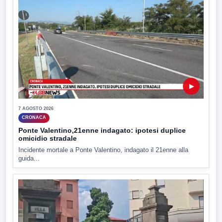
▶
7 AGOSTO 2026
CRONACA
Ponte Valentino,21enne indagato: ipotesi duplice
omicidio stradale
Incidente mortale a Ponte Valentino, indagato il 21enne alla
guida...