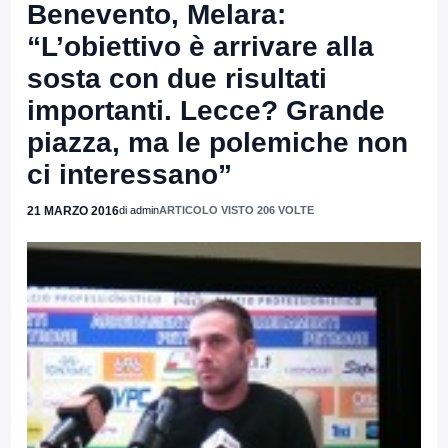
Benevento, Melara:
“L’obiettivo è arrivare alla
sosta con due risultati
importanti. Lecce? Grande
piazza, ma le polemiche non
ci interessano”
21 MARZO 2016
di admin
ARTICOLO VISTO 206 VOLTE