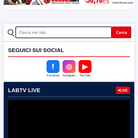
CERCA
Cerca
SEGUICI SUI SOCIAL
f
◎
▶
Facebook
Instagram
YouTube
LABTV LIVE
LIVE