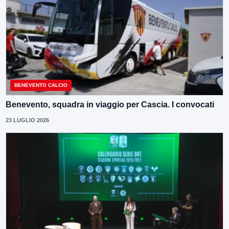
BENEVENTO CALCIO
Benevento, squadra in viaggio per Cascia. I convocati
23 LUGLIO 2026