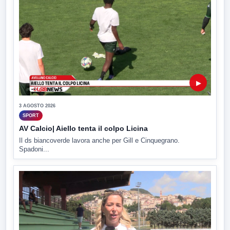
▶
3 AGOSTO 2026
SPORT
AV Calcio| Aiello tenta il colpo Licina
Il ds biancoverde lavora anche per Gill e Cinquegrano.
Spadoni...