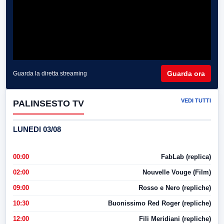
Guarda ora
Guarda la diretta streaming
VEDI TUTTI
PALINSESTO TV
LUNEDI 03/08
00:00
FabLab (replica)
02:00
Nouvelle Vouge (Film)
09:00
Rosso e Nero (repliche)
10:30
Buonissimo Red Roger (repliche)
12:00
Fili Meridiani (repliche)