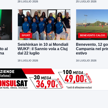
28 LUGLIO 2026
25 LUGLIO 2026
SPORT
BENEVENTO CALCIO
Seishinkan in 10 ai Mondiali
Benevento, 12 gol
to al
WUKF: il Sannio vola a Cluj
Campania nel pri
ena
dal 22 luglio
estivo
18 LUGLIO 2026
16 LUGLIO 2026