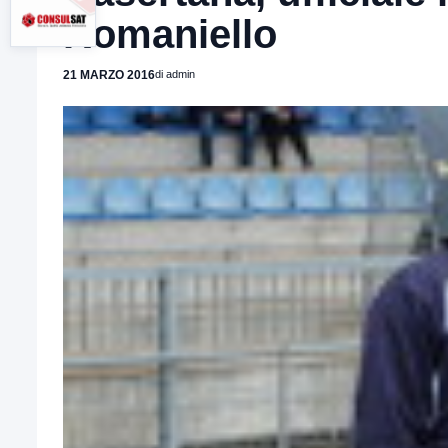
Romaniello
21 MARZO 2016
di admin