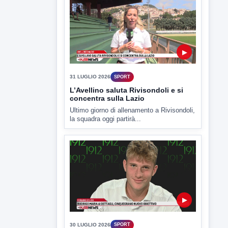
▶
31 LUGLIO 2026
SPORT
L’Avellino saluta Rivisondoli e si
concentra sulla Lazio
Ultimo giorno di allenamento a Rivisondoli,
la squadra oggi partirà...
▶
30 LUGLIO 2026
SPORT