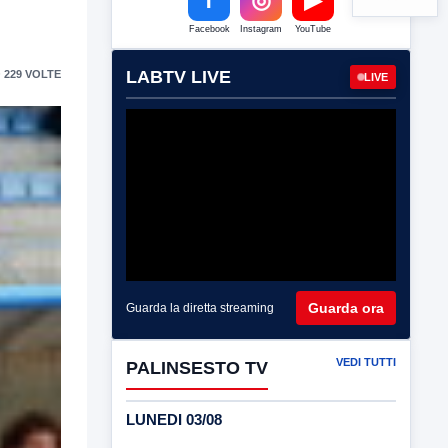
Facebook
Instagram
YouTube
LABTV LIVE
 229 VOLTE
LIVE
Guarda ora
Guarda la diretta streaming
VEDI TUTTI
PALINSESTO TV
LUNEDI 03/08