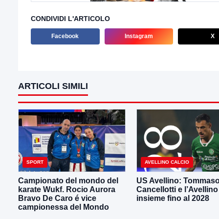
CONDIVIDI L'ARTICOLO
Facebook
Instagram
X
ARTICOLI SIMILI
SPORT
AVELLINO CALCIO
Campionato del mondo del
US Avellino: Tommas
karate Wukf. Rocio Aurora
Cancellotti e l’Avellino
Bravo De Caro é vice
insieme fino al 2028
campionessa del Mondo