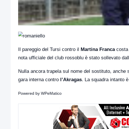
Il pareggio del Tursi contro il
Martina Franca
costa 
nota ufficiale del club rossoblu è stato sollevato dall
Nulla ancora trapela sul nome del sostituto, anche s
gara interna contro
l’Akragas
. La squadra intanto è
Powered by
WPeMatico