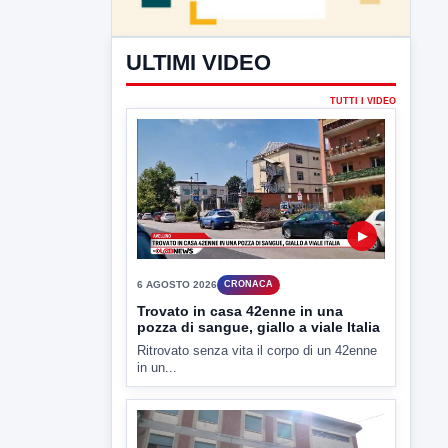
ULTIMI VIDEO
TUTTI I VIDEO
▶
6 AGOSTO 2026
CRONACA
Trovato in casa 42enne in una
pozza di sangue, giallo a viale Italia
Ritrovato senza vita il corpo di un 42enne
in un...