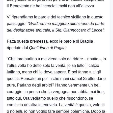
il Benevento ne ha incrociati molti non all’altezza.
Vi riprendiamo le parole del tecnico siciliano in questo
passaggio:
“Gradiremmo maggiore attenzione da parte
del designatore arbitrale, il Sig. Giannoccaro di Lecce”.
Fatta questa premessa, ecco le parole di Braglia
riportate dal
Quotidiano di Puglia:
“Che loro parlino a me viene solo da ridere – ribatte -, io
l’altra volta ho detto solo la verità, lo sa tutto il calcio
italiano, meno chi lo deve sapere. E poi fanno tutti gli
ipocriti. Pensate un po’ in che mani siamo! Si offendano
pure. Parlano degli arbitri? Hanno veramente un bel
coraggio. Io penso che la vergogna non abbia mai fine,
tutto qui. Ora vediamo quello che rispondono, se
comincia un’altra telenovela. La verità è questa, volenti
o nolenti, io non voglio fare sempre polemiche. Dopo la