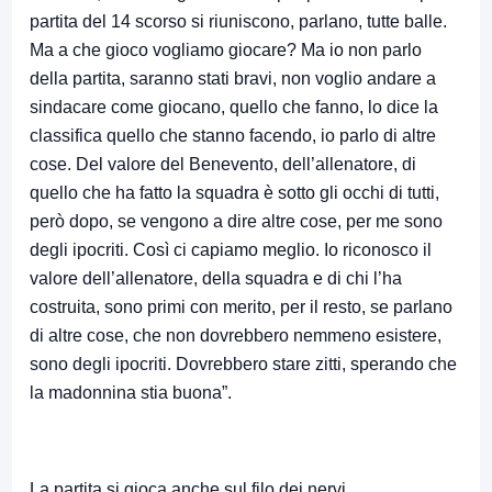
partita del 14 scorso si riuniscono, parlano, tutte balle.
Ma a che gioco vogliamo giocare? Ma io non parlo
della partita, saranno stati bravi, non voglio andare a
sindacare come giocano, quello che fanno, lo dice la
classifica quello che stanno facendo, io parlo di altre
cose. Del valore del Benevento, dell’allenatore, di
quello che ha fatto la squadra è sotto gli occhi di tutti,
però dopo, se vengono a dire altre cose, per me sono
degli ipocriti. Così ci capiamo meglio. Io riconosco il
valore dell’allenatore, della squadra e di chi l’ha
costruita, sono primi con merito, per il resto, se parlano
di altre cose, che non dovrebbero nemmeno esistere,
sono degli ipocriti. Dovrebbero stare zitti, sperando che
la madonnina stia buona”.
La partita si gioca anche sul filo dei nervi