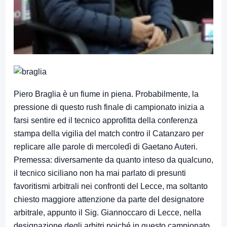
Piero Braglia è un fiume in piena. Probabilmente, la
pressione di questo rush finale di campionato inizia a
farsi sentire ed il tecnico approfitta della conferenza
stampa della vigilia del match contro il Catanzaro per
replicare alle parole di mercoledì di Gaetano Auteri.
Premessa: diversamente da quanto inteso da qualcuno,
il tecnico siciliano non ha mai parlato di presunti
favoritismi arbitrali nei confronti del Lecce, ma soltanto
chiesto maggiore attenzione da parte del designatore
arbitrale, appunto il Sig. Giannoccaro di Lecce, nella
designazione degli arbitri poiché in questo campionato