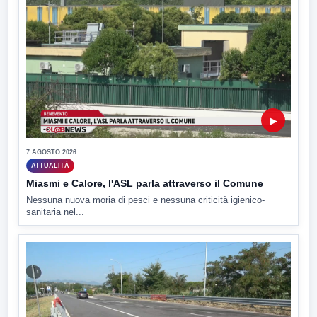
▶
7 AGOSTO 2026
ATTUALITÀ
Miasmi e Calore, l'ASL parla attraverso il Comune
Nessuna nuova moria di pesci e nessuna criticità igienico-
sanitaria nel...