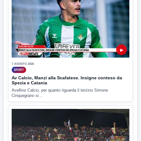
▶
7 AGOSTO 2026
SPORT
Av Calcio, Manzi alla Scafatese. Insigne conteso da
Spezia e Catania
Avellino Calcio, per quanto riguarda il terzino Simone
Cinquegrano si...