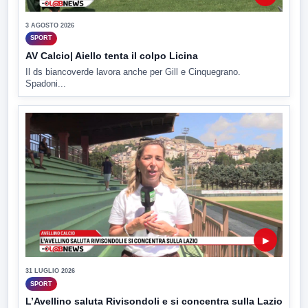
3 AGOSTO 2026
SPORT
AV Calcio| Aiello tenta il colpo Licina
Il ds biancoverde lavora anche per Gill e Cinquegrano.
Spadoni...
▶
31 LUGLIO 2026
SPORT
L’Avellino saluta Rivisondoli e si concentra sulla Lazio