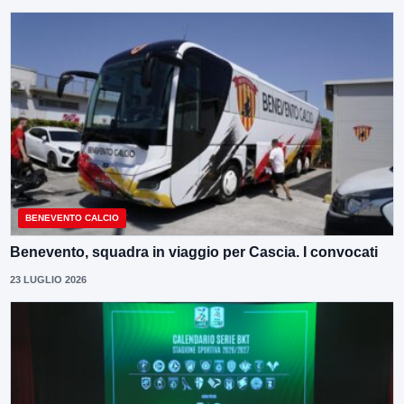
BENEVENTO CALCIO
Benevento, squadra in viaggio per Cascia. I convocati
23 LUGLIO 2026