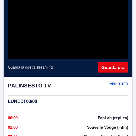
Guarda ora
Guarda la diretta streaming
VEDI TUTTI
PALINSESTO TV
LUNEDI 03/08
00:00
FabLab (replica)
02:00
Nouvelle Vouge (Film)