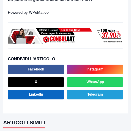
Powered by
WPeMatico
CONDIVIDI L'ARTICOLO
Facebook
Instagram
X
WhatsApp
LinkedIn
Telegram
ARTICOLI SIMILI