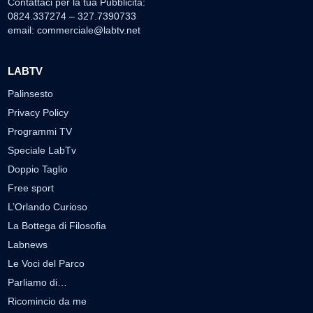
Contattaci per la tua Pubblicità:
0824.337274 – 327.7390733
email:
commerciale@labtv.net
LABTV
Palinsesto
Privacy Policy
Programmi TV
Speciale LabTv
Doppio Taglio
Free sport
L’Orlando Curioso
La Bottega di Filosofia
Labnews
Le Voci del Parco
Parliamo di…
Ricomincio da me