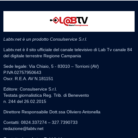
Labtv.net è un prodotto Consulservice S.r.l.
Labtv.net è il sito ufficiale del canale televisivo di Lab Tv canale 84
del digitale terrestre Regione Campania
Sede legale: Via Chiaio, 5 - 83010 – Torrioni (AV)
P.IVA 02757950643
Oscr. R.E.A. AV N.181151
Editore: Consulservice S.r.l.
Testata giornalistica Reg. Trib. di Benevento
n. 244 del 26.02.2015
Direttore Responsabile Dott.ssa Oliviero Antonella
Contatti: 0824.337274 – 327.7390733
redazione@labtv.net