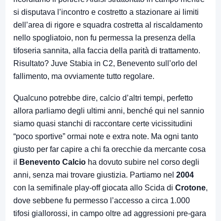
si disputava l’incontro e costretto a stazionare ai limiti
dell’area di rigore e squadra costretta al riscaldamento
nello spogliatoio, non fu permessa la presenza della
tifoseria sannita, alla faccia della parità di trattamento.
Risultato? Juve Stabia in C2, Benevento sull’orlo del
fallimento, ma ovviamente tutto regolare.
Qualcuno potrebbe dire, calcio d’altri tempi, perfetto
allora parliamo degli ultimi anni, benché qui nel sannio
siamo quasi stanchi di raccontare certe vicissitudini
“poco sportive” ormai note e extra note. Ma ogni tanto
giusto per far capire a chi fa orecchie da mercante cosa
il
Benevento Calcio
ha dovuto subire nel corso degli
anni, senza mai trovare giustizia. Partiamo nel
2004
con la semifinale play-off giocata allo Scida di
Crotone
,
dove sebbene fu permesso l’accesso a circa 1.000
tifosi giallorossi, in campo oltre ad aggressioni pre-gara