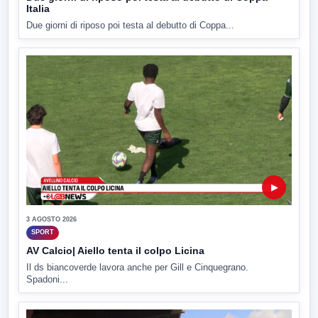
Italia
Due giorni di riposo poi testa al debutto di Coppa...
▶
3 AGOSTO 2026
SPORT
AV Calcio| Aiello tenta il colpo Licina
Il ds biancoverde lavora anche per Gill e Cinquegrano.
Spadoni...