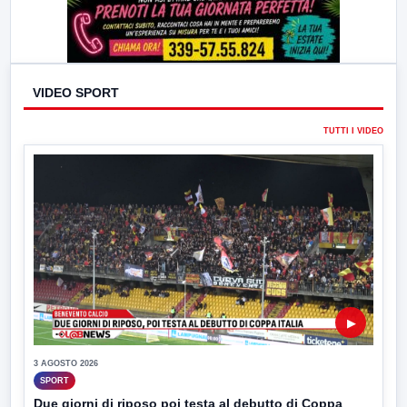
VIDEO SPORT
TUTTI I VIDEO
▶
3 AGOSTO 2026
SPORT
Due giorni di riposo poi testa al debutto di Coppa