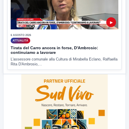
▶
6 AGOSTO 2026
ATTUALITÀ
Tirata del Carro ancora in forse, D'Ambrosio:
continuiamo a lavorare
L'assessore comunale alla Cultura di Mirabella Eclano, Raffaella
Rita D'Ambrosio,...