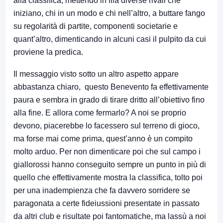
alla classifica, mettendo in fila diverse rivali che
iniziano, chi in un modo e chi nell’altro, a buttare fango
su regolarità di partite, componenti societarie e
quant’altro, dimenticando in alcuni casi il pulpito da cui
proviene la predica.
Il messaggio visto sotto un altro aspetto appare
abbastanza chiaro, questo Benevento fa effettivamente
paura e sembra in grado di tirare dritto all’obiettivo fino
alla fine. E allora come fermarlo? A noi se proprio
devono, piacerebbe lo facessero sul terreno di gioco,
ma forse mai come prima, quest’anno è un compito
molto arduo. Per non dimenticare poi che sul campo i
giallorossi hanno conseguito sempre un punto in più di
quello che effettivamente mostra la classifica, tolto poi
per una inadempienza che fa davvero sorridere se
paragonata a certe fideiussioni presentate in passato
da altri club e risultate poi fantomatiche, ma lassù a noi