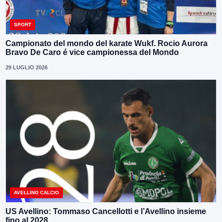
SPORT
Campionato del mondo del karate Wukf. Rocio Aurora
Bravo De Caro é vice campionessa del Mondo
29 LUGLIO 2026
AVELLINO CALCIO
US Avellino: Tommaso Cancellotti e l’Avellino insieme
fino al 2028