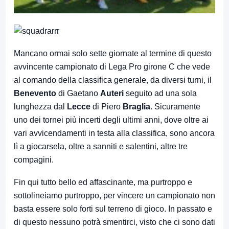
Mancano ormai solo sette giornate al termine di questo
avvincente campionato di Lega Pro girone C che vede
al comando della classifica generale, da diversi turni, il
Benevento
di Gaetano
Auteri
seguito ad una sola
lunghezza dal
Lecce
di Piero
Braglia
. Sicuramente
uno dei tornei più incerti degli ultimi anni, dove oltre ai
vari avvicendamenti in testa alla classifica, sono ancora
lì a giocarsela, oltre a sanniti e salentini, altre tre
compagini.
Fin qui tutto bello ed affascinante, ma purtroppo e
sottolineiamo purtroppo, per vincere un campionato non
basta essere solo forti sul terreno di gioco. In passato e
di questo nessuno potrà smentirci, visto che ci sono dati