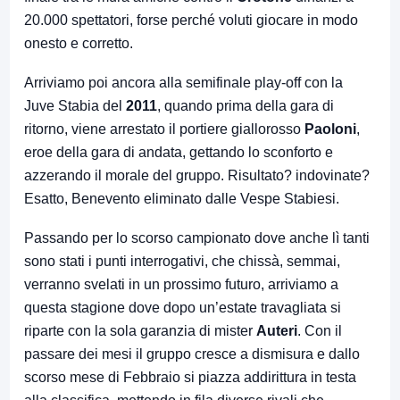
20.000 spettatori, forse perché voluti giocare in modo
onesto e corretto.
Arriviamo poi ancora alla semifinale play-off con la
Juve Stabia del
2011
, quando prima della gara di
ritorno, viene arrestato il portiere giallorosso
Paoloni
,
eroe della gara di andata, gettando lo sconforto e
azzerando il morale del gruppo. Risultato? indovinate?
Esatto, Benevento eliminato dalle Vespe Stabiesi.
Passando per lo scorso campionato dove anche lì tanti
sono stati i punti interrogativi, che chissà, semmai,
verranno svelati in un prossimo futuro, arriviamo a
questa stagione dove dopo un’estate travagliata si
riparte con la sola garanzia di mister
Auteri
. Con il
passare dei mesi il gruppo cresce a dismisura e dallo
scorso mese di Febbraio si piazza addirittura in testa