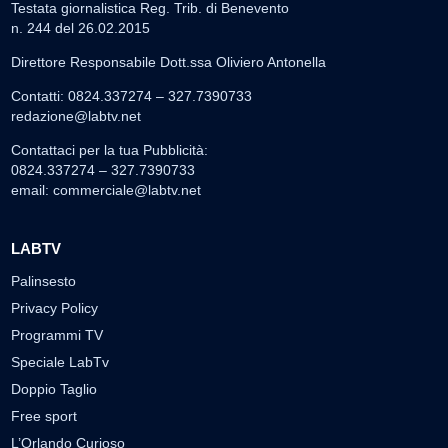
Testata giornalistica Reg. Trib. di Benevento
n. 244 del 26.02.2015
Direttore Responsabile Dott.ssa Oliviero Antonella
Contatti: 0824.337274 – 327.7390733
redazione@labtv.net
Contattaci per la tua Pubblicità:
0824.337274 – 327.7390733
email:
commerciale@labtv.net
LABTV
Palinsesto
Privacy Policy
Programmi TV
Speciale LabTv
Doppio Taglio
Free sport
L’Orlando Curioso