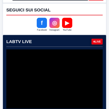
SEGUICI SUI SOCIAL
f
◎
▶
Facebook
Instagram
YouTube
LABTV LIVE
LIVE