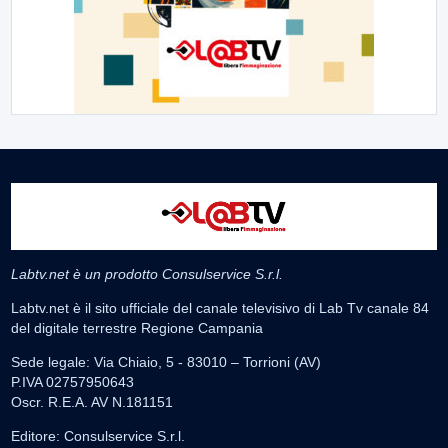
Labtv.net è un prodotto Consulservice S.r.l.
Labtv.net è il sito ufficiale del canale televisivo di Lab Tv canale 84
del digitale terrestre Regione Campania
Sede legale: Via Chiaio, 5 - 83010 – Torrioni (AV)
P.IVA 02757950643
Oscr. R.E.A. AV N.181151
Editore: Consulservice S.r.l.