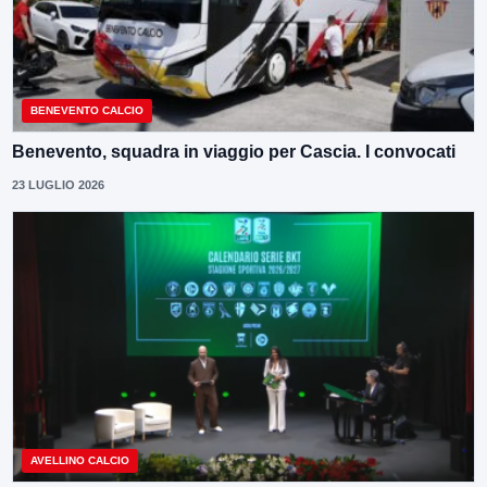
BENEVENTO CALCIO
Benevento, squadra in viaggio per Cascia. I convocati
23 LUGLIO 2026
AVELLINO CALCIO