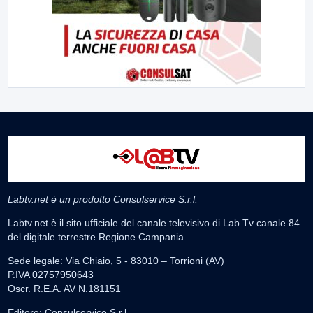
Labtv.net è un prodotto Consulservice S.r.l.
Labtv.net è il sito ufficiale del canale televisivo di Lab Tv canale 84
del digitale terrestre Regione Campania
Sede legale: Via Chiaio, 5 - 83010 – Torrioni (AV)
P.IVA 02757950643
Oscr. R.E.A. AV N.181151
Editore: Consulservice S.r.l.