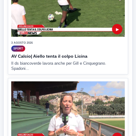
▶
3 AGOSTO 2026
SPORT
AV Calcio| Aiello tenta il colpo Licina
Il ds biancoverde lavora anche per Gill e Cinquegrano.
Spadoni...