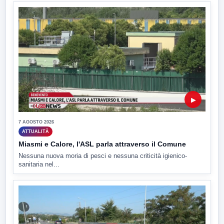
▶
7 AGOSTO 2026
ATTUALITÀ
Miasmi e Calore, l'ASL parla attraverso il Comune
Nessuna nuova moria di pesci e nessuna criticità igienico-
sanitaria nel...