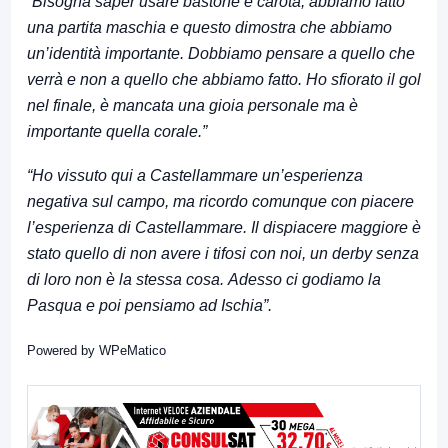
“Bisogna saper usare bastone e carota, abbiamo fatto
una partita maschia e questo dimostra che abbiamo
un’identità importante. Dobbiamo pensare a quello che
verrà e non a quello che abbiamo fatto. Ho sfiorato il gol
nel finale, è mancata una gioia personale ma è
importante quella corale.”
“Ho vissuto qui a Castellammare un’esperienza
negativa sul campo, ma ricordo comunque con piacere
l’esperienza di Castellammare. Il dispiacere maggiore è
stato quello di non avere i tifosi con noi, un derby senza
di loro non è la stessa cosa. Adesso ci godiamo la
Pasqua e poi pensiamo ad Ischia”.
Powered by
WPeMatico