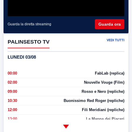
Guarda ora
Guarda la diretta streaming
VEDI TUTTI
PALINSESTO TV
LUNEDI 03/08
00:00
FabLab (replica)
02:00
Nouvelle Vouge (Film)
09:00
Rosso e Nero (repliche)
10:30
Buonissimo Red Roger (repliche)
12:00
Fili Meridiani (repliche)
13:00
La Mappa dei Piaceri
14:00
LabNews