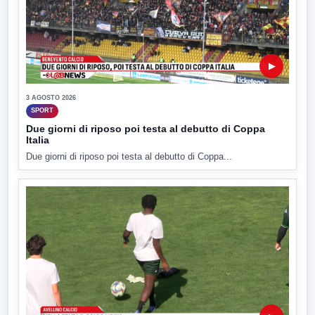
▶
3 AGOSTO 2026
SPORT
Due giorni di riposo poi testa al debutto di Coppa
Italia
Due giorni di riposo poi testa al debutto di Coppa...