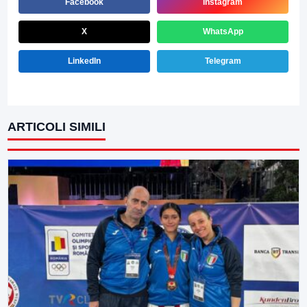
Facebook
Instagram
X
WhatsApp
LinkedIn
Telegram
ARTICOLI SIMILI