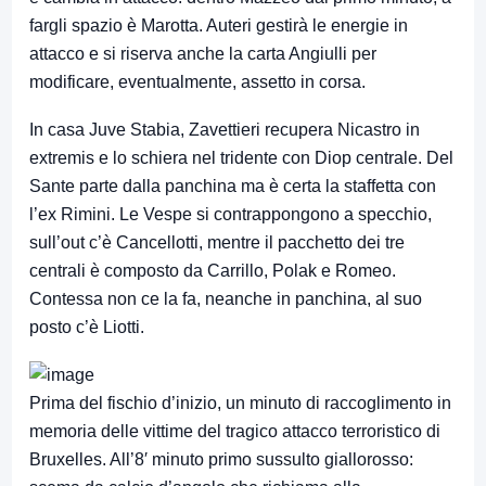
fargli spazio è Marotta. Auteri gestirà le energie in
attacco e si riserva anche la carta Angiulli per
modificare, eventualmente, assetto in corsa.
In casa Juve Stabia, Zavettieri recupera Nicastro in
extremis e lo schiera nel tridente con Diop centrale. Del
Sante parte dalla panchina ma è certa la staffetta con
l’ex Rimini. Le Vespe si contrappongono a specchio,
sull’out c’è Cancellotti, mentre il pacchetto dei tre
centrali è composto da Carrillo, Polak e Romeo.
Contessa non ce la fa, neanche in panchina, al suo
posto c’è Liotti.
Prima del fischio d’inizio, un minuto di raccoglimento in
memoria delle vittime del tragico attacco terroristico di
Bruxelles. All’8′ minuto primo sussulto giallorosso: