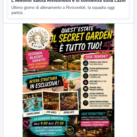
L’Avellino saluta Rivisondoli e si concentra sulla Lazio
Ultimo giorno di allenamento a Rivisondoli, la squadra oggi
partirà...