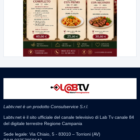
Labtv.net è un prodotto Consulservice S.r.l.
Labtv.net è il sito ufficiale del canale televisivo di Lab Tv canale 84
del digitale terrestre Regione Campania
Sede legale: Via Chiaio, 5 - 83010 – Torrioni (AV)