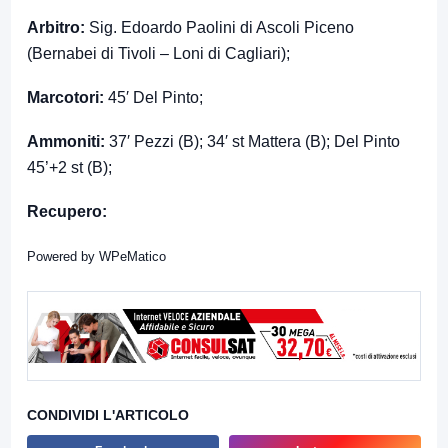
Arbitro:
Sig. Edoardo Paolini di Ascoli Piceno
(Bernabei di Tivoli – Loni di Cagliari);
Marcotori:
45′ Del Pinto;
Ammoniti:
37′ Pezzi (B); 34′ st Mattera (B); Del Pinto
45’+2 st (B);
Recupero:
Powered by
WPeMatico
CONDIVIDI L'ARTICOLO