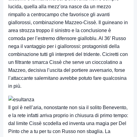
lucida, quella alla mezz’ora nasce da un mezzo
rimpallo a centrocampo che favorisce gli avanti
giallorossi, combinazione Mazzeo-Cissè. Il guineano in
area strozza troppo il sinistro e la conclusione è
comoda per l’estremo difensore gialloblu. Al 36′ Russo
nega il vantaggio per i giallorossi: protagonisti della
combinazione tutti gli interpreti del tridente. Ciciretti con
un filtrante smarca Cissè che serve un cioccolatino a
Mazzeo, decisiva l’uscita del portiere avversario, forse
l’attaccante salernitano avrebbe potuto fare qualcosina
in più.
Il gol è nell’aria, nonostante non sia il solito Benevento,
e la rete infatti arriva proprio in chiusura di primo tempo:
dal limite Cissè scodella ed inventa una magia per Del
Pinto che a tu per tu con Russo non sbaglia. La