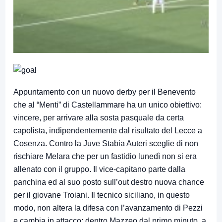
Appuntamento con un nuovo derby per il Benevento
che al “Menti” di Castellammare ha un unico obiettivo:
vincere, per arrivare alla sosta pasquale da certa
capolista, indipendentemente dal risultato del Lecce a
Cosenza. Contro la Juve Stabia Auteri sceglie di non
rischiare Melara che per un fastidio lunedì non si era
allenato con il gruppo. Il vice-capitano parte dalla
panchina ed al suo posto sull’out destro nuova chance
per il giovane Troiani. Il tecnico siciliano, in questo
modo, non altera la difesa con l’avanzamento di Pezzi
e cambia in attacco: dentro Mazzeo dal primo minuto, a