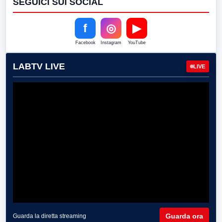
SEGUICI SUI SOCIAL
f
◎
▶
Facebook
Instagram
YouTube
LABTV LIVE
LIVE
Guarda ora
Guarda la diretta streaming