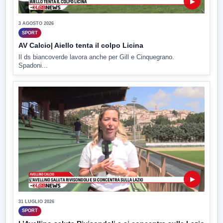
▶
3 AGOSTO 2026
SPORT
AV Calcio| Aiello tenta il colpo Licina
Il ds biancoverde lavora anche per Gill e Cinquegrano.
Spadoni...
▶
31 LUGLIO 2026
SPORT