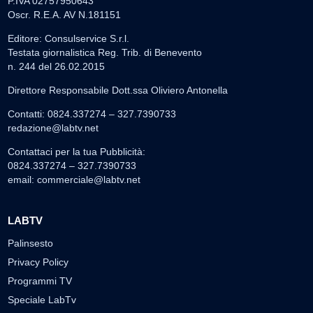
P.IVA 02757950643
Oscr. R.E.A. AV N.181151
Editore: Consulservice S.r.l.
Testata giornalistica Reg. Trib. di Benevento
n. 244 del 26.02.2015
Direttore Responsabile Dott.ssa Oliviero Antonella
Contatti: 0824.337274 – 327.7390733
redazione@labtv.net
Contattaci per la tua Pubblicità:
0824.337274 – 327.7390733
email:
commerciale@labtv.net
LABTV
Palinsesto
Privacy Policy
Programmi TV
Speciale LabTv