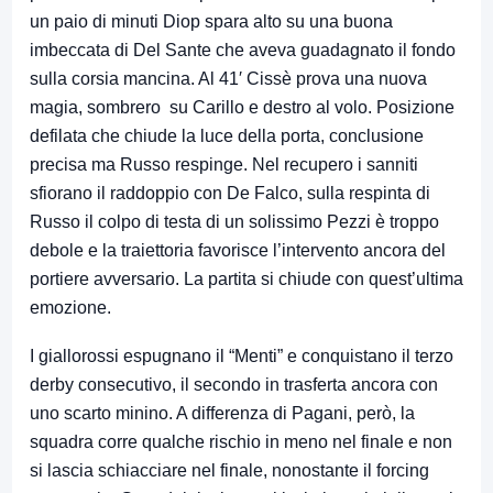
un paio di minuti Diop spara alto su una buona
imbeccata di Del Sante che aveva guadagnato il fondo
sulla corsia mancina. Al 41′ Cissè prova una nuova
magia, sombrero su Carillo e destro al volo. Posizione
defilata che chiude la luce della porta, conclusione
precisa ma Russo respinge. Nel recupero i sanniti
sfiorano il raddoppio con De Falco, sulla respinta di
Russo il colpo di testa di un solissimo Pezzi è troppo
debole e la traiettoria favorisce l’intervento ancora del
portiere avversario. La partita si chiude con quest’ultima
emozione.
I giallorossi espugnano il “Menti” e conquistano il terzo
derby consecutivo, il secondo in trasferta ancora con
uno scarto minino. A differenza di Pagani, però, la
squadra corre qualche rischio in meno nel finale e non
si lascia schiacciare nel finale, nonostante il forcing