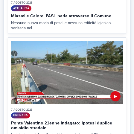
7 AGOSTO 2026
ATTUALITÀ
Miasmi e Calore, l'ASL parla attraverso il Comune
Nessuna nuova moria di pesci e nessuna criticità igienico-
sanitaria nel...
▶
7 AGOSTO 2026
CRONACA
Ponte Valentino,21enne indagato: ipotesi duplice
omicidio stradale