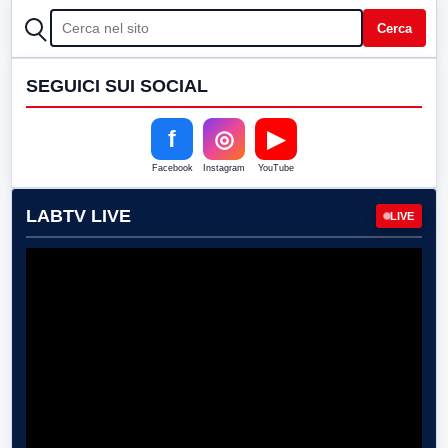
CERCA
Cerca
SEGUICI SUI SOCIAL
f
◎
▶
Facebook
Instagram
YouTube
LABTV LIVE
LIVE