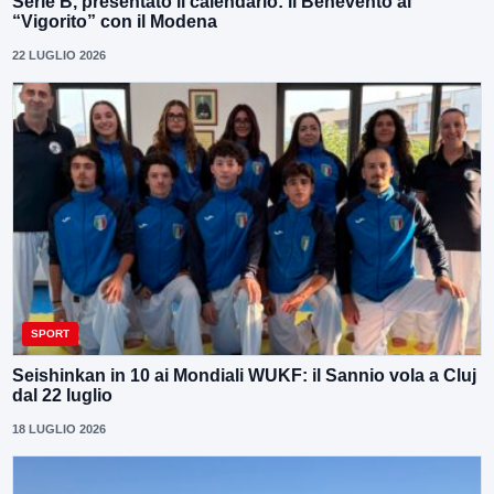
Serie B, presentato il calendario: il Benevento al
“Vigorito” con il Modena
22 LUGLIO 2026
SPORT
Seishinkan in 10 ai Mondiali WUKF: il Sannio vola a Cluj
dal 22 luglio
18 LUGLIO 2026