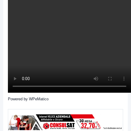
Powered by
WPeMatico