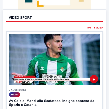
VIDEO SPORT
TUTTI I VIDEO
▶
7 AGOSTO 2026
SPORT
Av Calcio, Manzi alla Scafatese. Insigne conteso da
Spezia e Catania