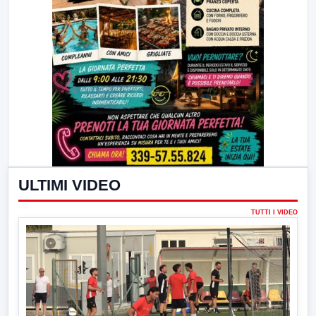
ULTIMI VIDEO
TUTTI I VIDEO