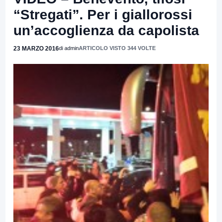
“Stregati”. Per i giallorossi
un’accoglienza da capolista
23 MARZO 2016
di admin
ARTICOLO VISTO 344 VOLTE