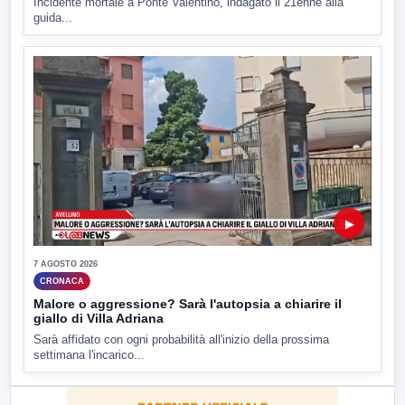
Incidente mortale a Ponte Valentino, indagato il 21enne alla
guida...
▶
7 AGOSTO 2026
CRONACA
Malore o aggressione? Sarà l'autopsia a chiarire il
giallo di Villa Adriana
Sarà affidato con ogni probabilità all'inizio della prossima
settimana l'incarico...