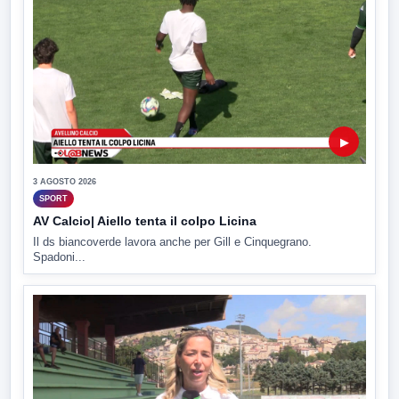
▶
3 AGOSTO 2026
SPORT
AV Calcio| Aiello tenta il colpo Licina
Il ds biancoverde lavora anche per Gill e Cinquegrano.
Spadoni...