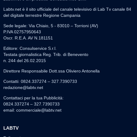
Labtv.net è il sito ufficiale del canale televisivo di Lab Tv canale 84
del digitale terrestre Regione Campania
Sede legale: Via Chiaio, 5 - 83010 – Torrioni (AV)
P.IVA 02757950643
Oscr. R.E.A. AV N.181151
Editore: Consulservice S.r.l.
Testata giornalistica Reg. Trib. di Benevento
n. 244 del 26.02.2015
Direttore Responsabile Dott.ssa Oliviero Antonella
Contatti: 0824.337274 – 327.7390733
redazione@labtv.net
Contattaci per la tua Pubblicità:
0824.337274 – 327.7390733
email:
commerciale@labtv.net
LABTV