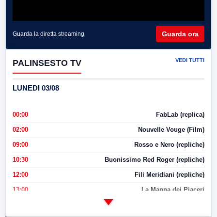
Guarda ora
Guarda la diretta streaming
VEDI TUTTI
PALINSESTO TV
LUNEDI 03/08
00:00
FabLab (replica)
02:00
Nouvelle Vouge (Film)
09:00
Rosso e Nero (repliche)
10:30
Buonissimo Red Roger (repliche)
12:00
Fili Meridiani (repliche)
13:00
La Mappa dei Piaceri
14:00
LabNews