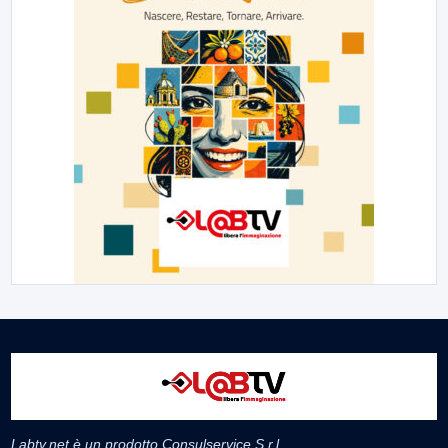
Labtv.net è un prodotto Consulservice S.r.l.