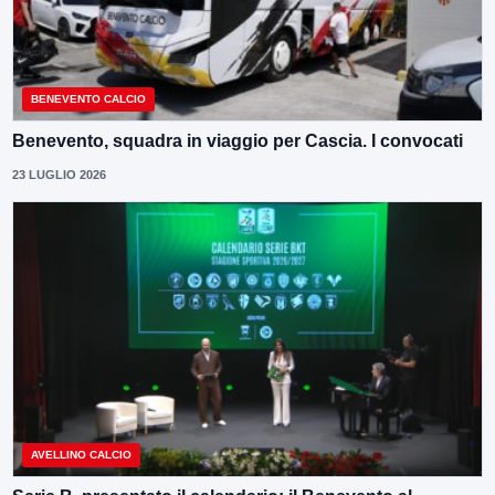
BENEVENTO CALCIO
Benevento, squadra in viaggio per Cascia. I convocati
23 LUGLIO 2026
AVELLINO CALCIO