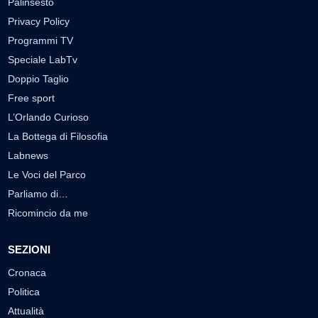
Palinsesto
Privacy Policy
Programmi TV
Speciale LabTv
Doppio Taglio
Free sport
L’Orlando Curioso
La Bottega di Filosofia
Labnews
Le Voci del Parco
Parliamo di…
Ricomincio da me
SEZIONI
Cronaca
Politica
Attualità