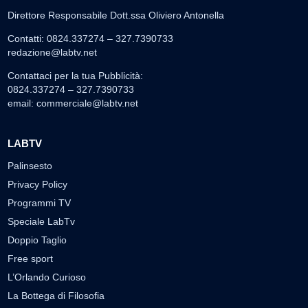
Direttore Responsabile Dott.ssa Oliviero Antonella
Contatti: 0824.337274 – 327.7390733
redazione@labtv.net
Contattaci per la tua Pubblicità:
0824.337274 – 327.7390733
email:
commerciale@labtv.net
LABTV
Palinsesto
Privacy Policy
Programmi TV
Speciale LabTv
Doppio Taglio
Free sport
L’Orlando Curioso
La Bottega di Filosofia