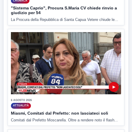
CRONACA
"Sistema Caprio", Procura S.Maria CV chiede rinvio a
giudizio per 54
La Procura della Repubblica di Santa Capua Vetere chiude le...
▶
6 AGOSTO 2026
ATTUALITÀ
Miasmi, Comitati dal Prefetto: non lasciateci soli
Comitati dal Prefetto Moscarella. Oltre a rendere noto il flash...