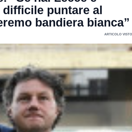
ifficile puntare al
eremo bandiera bianca”
ARTICOLO VISTO