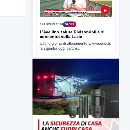
▶
31 LUGLIO 2026
SPORT
L’Avellino saluta Rivisondoli e si
concentra sulla Lazio
Ultimo giorno di allenamento a Rivisondoli,
la squadra oggi partirà...