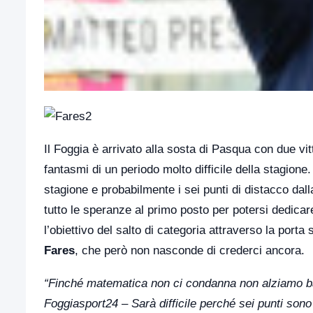
Il Foggia è arrivato alla sosta di Pasqua con due v
fantasmi di un periodo molto difficile della stagione.
stagione e probabilmente i sei punti di distacco da
tutto le speranze al primo posto per potersi dedicare
l’obiettivo del salto di categoria attraverso la port
Fares
, che però non nasconde di crederci ancora.
“Finché matematica non ci condanna non alziamo b
Foggiasport24
–
Sarà difficile perché sei punti sono