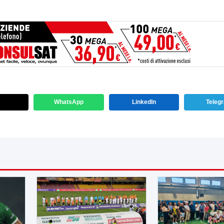
WhatsApp
LinkedIn
Teleg