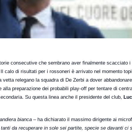
ittorie consecutive che sembrano aver finalmente scacciato i
 Il calo di risultati per i rossoneri è arrivato nel momento top
lla vetta relegano la squadra di De Zerbi a dover abbandonare
 alla preparazione dei probabili play-off per tentare di centr
a secondaria. Su questa linea anche il presidente del club,
Luc
andiera bianca
– ha dichiarato il massimo dirigente ai microf
 tanti da recuperare in sole sei partite, specie se davanti ci