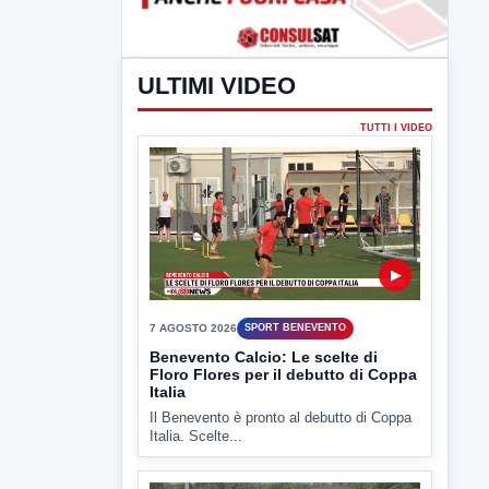
ULTIMI VIDEO
TUTTI I VIDEO
▶
7 AGOSTO 2026
SPORT BENEVENTO
Benevento Calcio: Le scelte di
Floro Flores per il debutto di Coppa
Italia
Il Benevento è pronto al debutto di Coppa
Italia. Scelte...