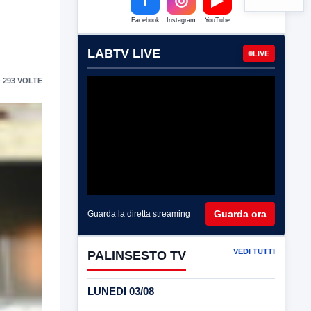
Facebook
Instagram
YouTube
LABTV LIVE
LIVE
 293 VOLTE
Guarda ora
Guarda la diretta streaming
VEDI TUTTI
PALINSESTO TV
LUNEDI 03/08