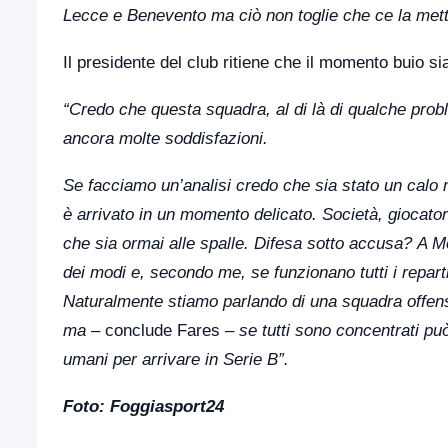
Lecce e Benevento ma ciò non toglie che ce la mette
Il presidente del club ritiene che il momento buio sia
“Credo che questa squadra, al di là di qualche proble
ancora molte soddisfazioni.
Se facciamo un’analisi credo che sia stato un calo 
è arrivato in un momento delicato. Società, giocatori
che sia ormai alle spalle. Difesa sotto accusa? A Mo
dei modi e, secondo me, se funzionano tutti i repar
Naturalmente stiamo parlando di una squadra offensi
ma
– conclude Fares –
se tutti sono concentrati può
umani per arrivare in Serie B”.
Foto: Foggiasport24