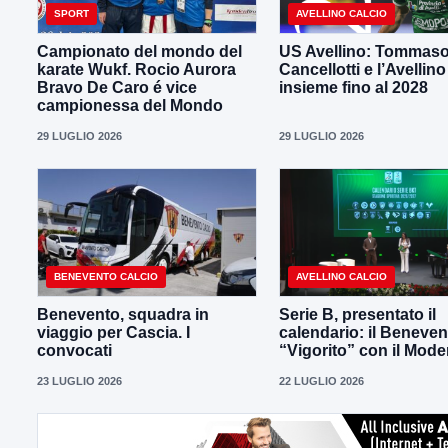
SPORT
AVELLINO CALCIO
Campionato del mondo del
US Avellino: Tommas
karate Wukf. Rocio Aurora
Cancellotti e l’Avellino
Bravo De Caro é vice
insieme fino al 2028
campionessa del Mondo
29 LUGLIO 2026
29 LUGLIO 2026
BENEVENTO CALCIO
AVELLINO CALCIO
Benevento, squadra in
Serie B, presentato il
viaggio per Cascia. I
calendario: il Beneven
convocati
“Vigorito” con il Mod
23 LUGLIO 2026
22 LUGLIO 2026