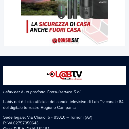
Labtv.net è un prodotto Consulservice S.r.l.
Labtv.net è il sito ufficiale del canale televisivo di Lab Tv canale 84
del digitale terrestre Regione Campania
Sede legale: Via Chiaio, 5 - 83010 – Torrioni (AV)
P.IVA 02757950643
Oscr. R.E.A. AV N.181151