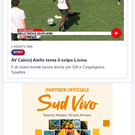
▶
3 AGOSTO 2026
SPORT
AV Calcio| Aiello tenta il colpo Licina
Il ds biancoverde lavora anche per Gill e Cinquegrano.
Spadoni...