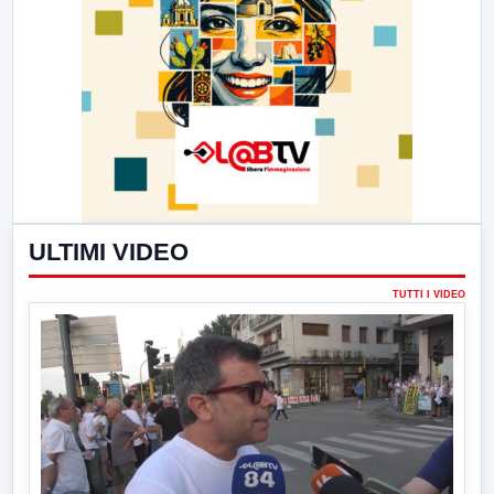
ULTIMI VIDEO
TUTTI I VIDEO