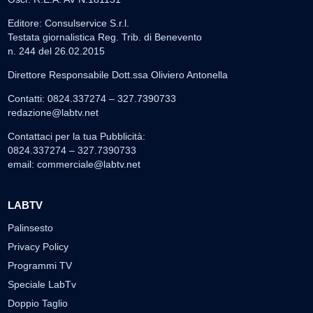
Editore: Consulservice S.r.l.
Testata giornalistica Reg. Trib. di Benevento
n. 244 del 26.02.2015
Direttore Responsabile Dott.ssa Oliviero Antonella
Contatti: 0824.337274 – 327.7390733
redazione@labtv.net
Contattaci per la tua Pubblicità:
0824.337274 – 327.7390733
email:
commerciale@labtv.net
LABTV
Palinsesto
Privacy Policy
Programmi TV
Speciale LabTv
Doppio Taglio