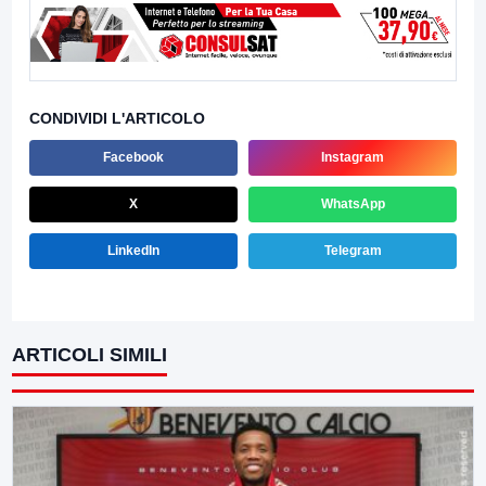
CONDIVIDI L'ARTICOLO
Facebook
Instagram
X
WhatsApp
LinkedIn
Telegram
ARTICOLI SIMILI