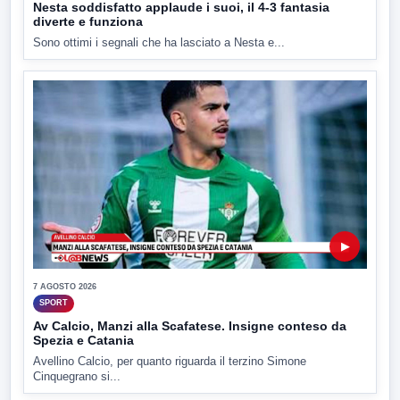
Nesta soddisfatto applaude i suoi, il 4-3 fantasia
diverte e funziona
Sono ottimi i segnali che ha lasciato a Nesta e...
▶
7 AGOSTO 2026
SPORT
Av Calcio, Manzi alla Scafatese. Insigne conteso da
Spezia e Catania
Avellino Calcio, per quanto riguarda il terzino Simone
Cinquegrano si...