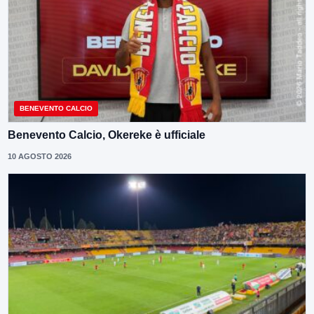
BENEVENTO CALCIO
Benevento Calcio, Okereke è ufficiale
10 AGOSTO 2026