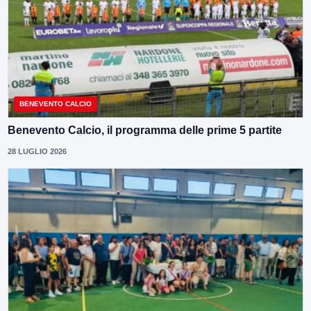
BENEVENTO CALCIO
Benevento Calcio, il programma delle prime 5 partite
28 LUGLIO 2026