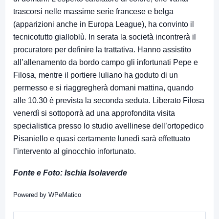
trascorsi nelle massime serie francese e belga
(apparizioni anche in Europa League), ha convinto il
tecnicotutto gialloblù. In serata la società incontrerà il
procuratore per definire la trattativa. Hanno assistito
all’allenamento da bordo campo gli infortunati Pepe e
Filosa, mentre il portiere Iuliano ha goduto di un
permesso e si riaggregherà domani mattina, quando
alle 10.30 è prevista la seconda seduta. Liberato Filosa
venerdì si sottoporrà ad una approfondita visita
specialistica presso lo studio avellinese dell’ortopedico
Pisaniello e quasi certamente lunedì sarà effettuato
l’intervento al ginocchio infortunato.
Fonte e Foto: Ischia Isolaverde
Powered by
WPeMatico