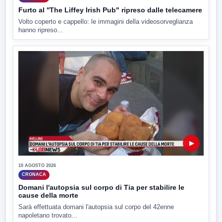
Furto al ''The Liffey Irish Pub" ripreso dalle telecamere
Volto coperto e cappello: le immagini della videosorveglianza
hanno ripreso...
▶
10 AGOSTO 2026
CRONACA
Domani l'autopsia sul corpo di Tia per stabilire le
cause della morte
Sarà effettuata domani l'autopsia sul corpo del 42enne
napoletano trovato...