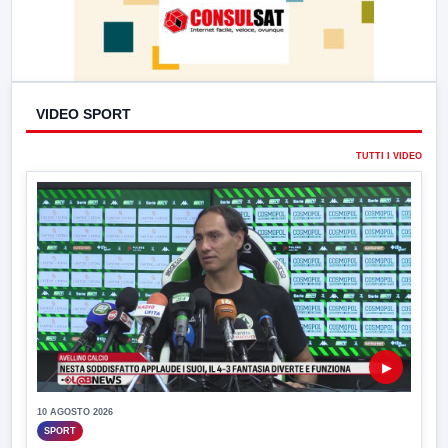
VIDEO SPORT
TUTTI I VIDEO
▶
10 AGOSTO 2026
SPORT