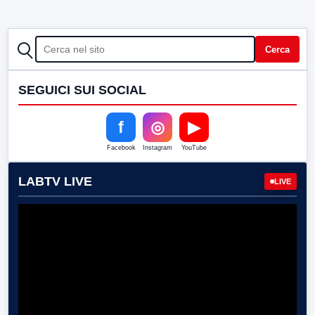
CERCA
Cerca
SEGUICI SUI SOCIAL
f
◎
▶
Facebook
Instagram
YouTube
LABTV LIVE
LIVE