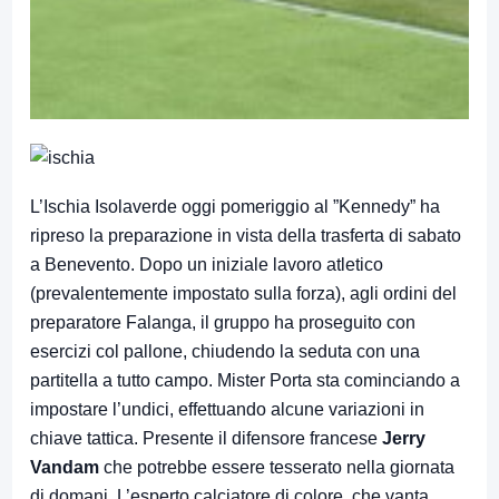
L’Ischia Isolaverde oggi pomeriggio al ”Kennedy” ha
ripreso la preparazione in vista della trasferta di sabato
a Benevento. Dopo un iniziale lavoro atletico
(prevalentemente impostato sulla forza), agli ordini del
preparatore Falanga, il gruppo ha proseguito con
esercizi col pallone, chiudendo la seduta con una
partitella a tutto campo. Mister Porta sta cominciando a
impostare l’undici, effettuando alcune variazioni in
chiave tattica. Presente il difensore francese
Jerry
Vandam
che potrebbe essere tesserato nella giornata
di domani. L’esperto calciatore di colore, che vanta