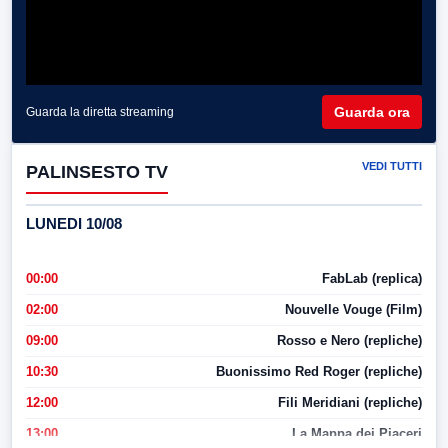
Guarda ora
Guarda la diretta streaming
VEDI TUTTI
PALINSESTO TV
LUNEDI 10/08
00:00
FabLab (replica)
02:00
Nouvelle Vouge (Film)
09:00
Rosso e Nero (repliche)
10:30
Buonissimo Red Roger (repliche)
12:00
Fili Meridiani (repliche)
13:00
La Mappa dei Piaceri