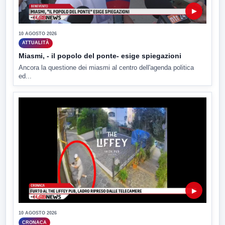
▶
10 AGOSTO 2026
ATTUALITÀ
Miasmi, - il popolo del ponte- esige spiegazioni
Ancora la questione dei miasmi al centro dell'agenda politica
ed...
▶
10 AGOSTO 2026
CRONACA