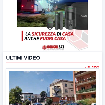
ULTIMI VIDEO
TUTTI I VIDEO