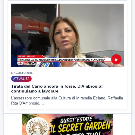
▶
6 AGOSTO 2026
ATTUALITÀ
Tirata del Carro ancora in forse, D'Ambrosio:
continuiamo a lavorare
L'assessore comunale alla Cultura di Mirabella Eclano, Raffaella
Rita D'Ambrosio,...