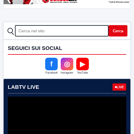
CERCA
Cerca
SEGUICI SUI SOCIAL
f
◎
▶
Facebook
Instagram
YouTube
LABTV LIVE
LIVE