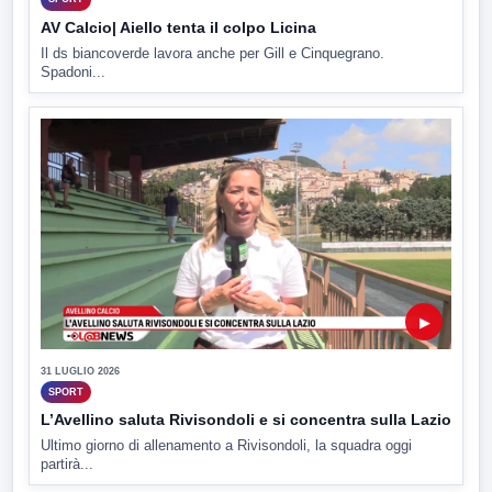
AV Calcio| Aiello tenta il colpo Licina
Il ds biancoverde lavora anche per Gill e Cinquegrano.
Spadoni...
▶
31 LUGLIO 2026
SPORT
L’Avellino saluta Rivisondoli e si concentra sulla Lazio
Ultimo giorno di allenamento a Rivisondoli, la squadra oggi
partirà...