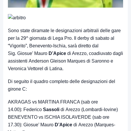
Sono state diramate le designazioni arbitrali delle gare
per la 29^ giornata di Lega Pro. Il derby di sabato al
“Vigorito”, Benevento-Ischia, sarà diretto dal
Sig. Giosue’ Mauro
D’Apice
di Arezzo, coadiuvato dagli
assistenti Anderson Gleison Marques di Saronno e
Veronica Vettorel di Latina.
Di seguito il quadro completo delle designazioni del
girone C:
AKRAGAS vs MARTINA FRANCA (sab ore
14.00): Federico
Sassoli
di Arezzo (Lombardi-Iovine)
BENEVENTO vs ISCHIA ISOLAVERDE (sab ore
17.30): Giosue’ Mauro
D’Apice
di Arezzo (Marques-