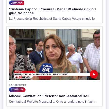
CRONACA
"Sistema Caprio", Procura S.Maria CV chiede rinvio a
giudizio per 54
La Procura della Repubblica di Santa Capua Vetere chiude le...
▶
6 AGOSTO 2026
ATTUALITÀ
Miasmi, Comitati dal Prefetto: non lasciateci soli
Comitati dal Prefetto Moscarella. Oltre a rendere noto il flash...