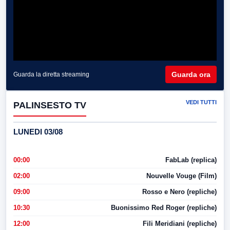
Guarda ora
Guarda la diretta streaming
VEDI TUTTI
PALINSESTO TV
LUNEDI 03/08
00:00
FabLab (replica)
02:00
Nouvelle Vouge (Film)
09:00
Rosso e Nero (repliche)
10:30
Buonissimo Red Roger (repliche)
12:00
Fili Meridiani (repliche)