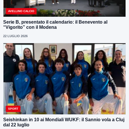
AVELLINO CALCIO
Serie B, presentato il calendario: il Benevento al
“Vigorito” con il Modena
22 LUGLIO 2026
SPORT
Seishinkan in 10 ai Mondiali WUKF: il Sannio vola a Cluj
dal 22 luglio