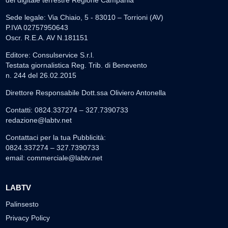
del digitale terrestre Regione Campania
Sede legale: Via Chiaio, 5 - 83010 – Torrioni (AV)
P.IVA 02757950643
Oscr. R.E.A. AV N.181151
Editore: Consulservice S.r.l.
Testata giornalistica Reg. Trib. di Benevento
n. 244 del 26.02.2015
Direttore Responsabile Dott.ssa Oliviero Antonella
Contatti: 0824.337274 – 327.7390733
redazione@labtv.net
Contattaci per la tua Pubblicità:
0824.337274 – 327.7390733
email:
commerciale@labtv.net
LABTV
Palinsesto
Privacy Policy