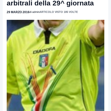
arbitrali della 29^ giornata
29 MARZO 2016
di admin
ARTICOLO VISTO 185 VOLTE