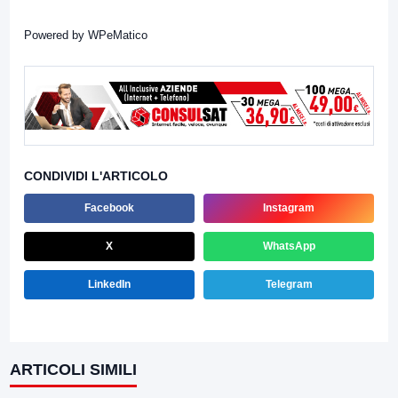
Powered by
WPeMatico
CONDIVIDI L'ARTICOLO
Facebook
Instagram
X
WhatsApp
LinkedIn
Telegram
ARTICOLI SIMILI