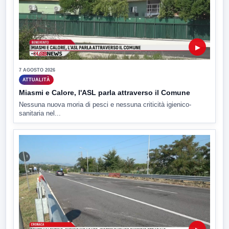
▶
7 AGOSTO 2026
ATTUALITÀ
Miasmi e Calore, l'ASL parla attraverso il Comune
Nessuna nuova moria di pesci e nessuna criticità igienico-
sanitaria nel...