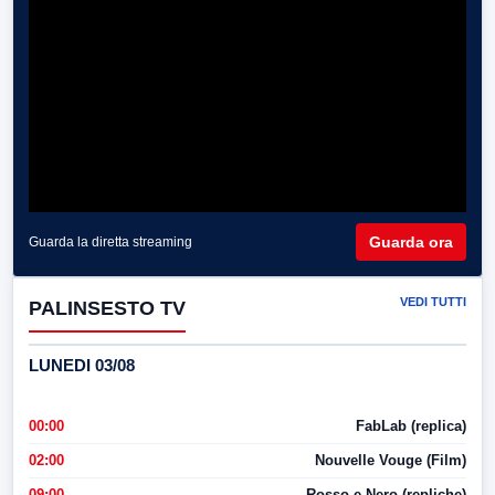
Guarda ora
Guarda la diretta streaming
VEDI TUTTI
PALINSESTO TV
LUNEDI 03/08
00:00
FabLab (replica)
02:00
Nouvelle Vouge (Film)
09:00
Rosso e Nero (repliche)