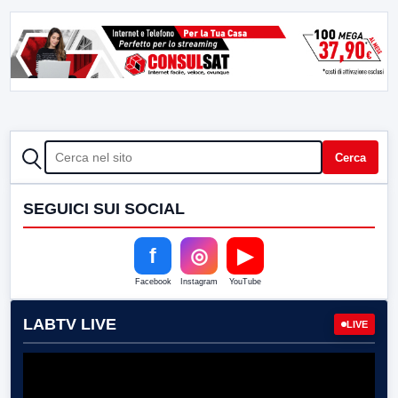
CERCA
Cerca
SEGUICI SUI SOCIAL
f
◎
▶
Facebook
Instagram
YouTube
LABTV LIVE
LIVE