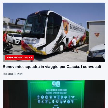
BENEVENTO CALCIO
Benevento, squadra in viaggio per Cascia. I convocati
23 LUGLIO 2026