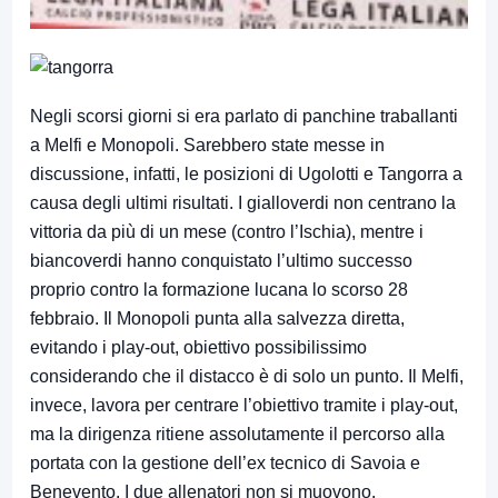
Negli scorsi giorni si era parlato di panchine traballanti
a Melfi e Monopoli. Sarebbero state messe in
discussione, infatti, le posizioni di Ugolotti e Tangorra a
causa degli ultimi risultati. I gialloverdi non centrano la
vittoria da più di un mese (contro l’Ischia), mentre i
biancoverdi hanno conquistato l’ultimo successo
proprio contro la formazione lucana lo scorso 28
febbraio. Il Monopoli punta alla salvezza diretta,
evitando i play-out, obiettivo possibilissimo
considerando che il distacco è di solo un punto. Il Melfi,
invece, lavora per centrare l’obiettivo tramite i play-out,
ma la dirigenza ritiene assolutamente il percorso alla
portata con la gestione dell’ex tecnico di Savoia e
Benevento. I due allenatori non si muovono.