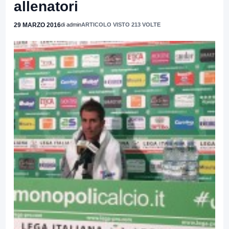
allenatori
29 MARZO 2016
di admin
ARTICOLO VISTO 213 VOLTE