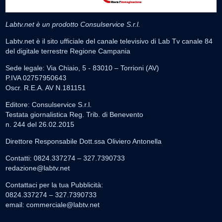
Labtv.net è un prodotto Consulservice S.r.l.
Labtv.net è il sito ufficiale del canale televisivo di Lab Tv canale 84
del digitale terrestre Regione Campania
Sede legale: Via Chiaio, 5 - 83010 – Torrioni (AV)
P.IVA 02757950643
Oscr. R.E.A. AV N.181151
Editore: Consulservice S.r.l.
Testata giornalistica Reg. Trib. di Benevento
n. 244 del 26.02.2015
Direttore Responsabile Dott.ssa Oliviero Antonella
Contatti: 0824.337274 – 327.7390733
redazione@labtv.net
Contattaci per la tua Pubblicità:
0824.337274 – 327.7390733
email:
commerciale@labtv.net