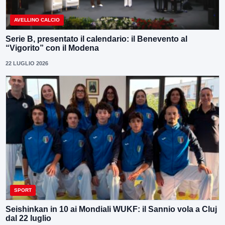
AVELLINO CALCIO
Serie B, presentato il calendario: il Benevento al
“Vigorito” con il Modena
22 LUGLIO 2026
SPORT
Seishinkan in 10 ai Mondiali WUKF: il Sannio vola a Cluj
dal 22 luglio