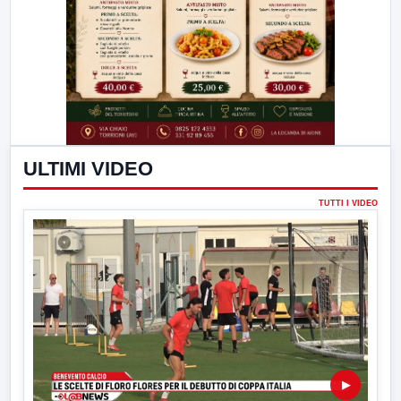
ULTIMI VIDEO
TUTTI I VIDEO
▶