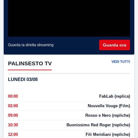
Guarda ora
Guarda la diretta streaming
VEDI TUTTI
PALINSESTO TV
LUNEDI 03/08
00:00
FabLab (replica)
02:00
Nouvelle Vouge (Film)
09:00
Rosso e Nero (repliche)
10:30
Buonissimo Red Roger (repliche)
12:00
Fili Meridiani (repliche)