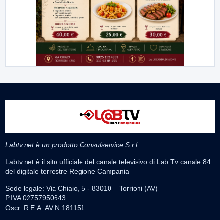
Labtv.net è un prodotto Consulservice S.r.l.
Labtv.net è il sito ufficiale del canale televisivo di Lab Tv canale 84
del digitale terrestre Regione Campania
Sede legale: Via Chiaio, 5 - 83010 – Torrioni (AV)
P.IVA 02757950643
Oscr. R.E.A. AV N.181151