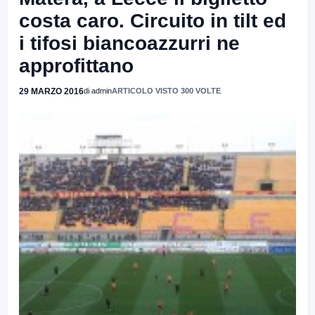
costa caro. Circuito in tilt ed
i tifosi biancoazzurri ne
approfittano
29 MARZO 2016
di admin
ARTICOLO VISTO 300 VOLTE