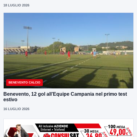
18 LUGLIO 2026
BENEVENTO CALCIO
Benevento, 12 gol all’Equipe Campania nel primo test
estivo
16 LUGLIO 2026