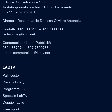
Editore: Consulservice S.r.l.
Testata giornalistica Reg. Trib. di Benevento
n. 244 del 26.02.2015
Direttore Responsabile Dott.ssa Oliviero Antonella
Contatti: 0824.337274 – 327.7390733
redazione@labtv.net
Contattaci per la tua Pubblicità:
0824.337274 – 327.7390733
email:
commerciale@labtv.net
LABTV
Palinsesto
Privacy Policy
Programmi TV
Speciale LabTv
Doppio Taglio
Free sport