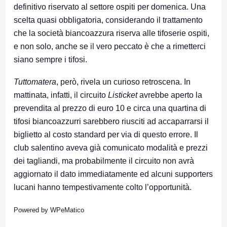
definitivo riservato al settore ospiti per domenica. Una
scelta quasi obbligatoria, considerando il trattamento
che la società biancoazzura riserva alle tifoserie ospiti,
e non solo, anche se il vero peccato è che a rimetterci
siano sempre i tifosi.
Tuttomatera
, però, rivela un curioso retroscena. In
mattinata, infatti, il circuito
Listicket
avrebbe aperto la
prevendita al prezzo di euro 10 e circa una quartina di
tifosi biancoazzurri sarebbero riusciti ad accaparrarsi il
biglietto al costo standard per via di questo errore. Il
club salentino aveva già comunicato modalità e prezzi
dei tagliandi, ma probabilmente il circuito non avrà
aggiornato il dato immediatamente ed alcuni supporters
lucani hanno tempestivamente colto l’opportunità.
Powered by
WPeMatico