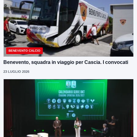
BENEVENTO CALCIO
Benevento, squadra in viaggio per Cascia. I convocati
23 LUGLIO 2026