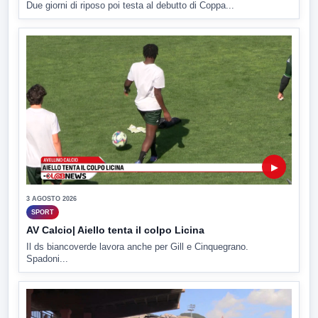
Due giorni di riposo poi testa al debutto di Coppa...
▶
3 AGOSTO 2026
SPORT
AV Calcio| Aiello tenta il colpo Licina
Il ds biancoverde lavora anche per Gill e Cinquegrano.
Spadoni...