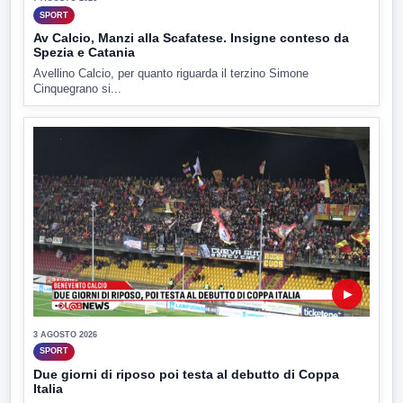
SPORT
Av Calcio, Manzi alla Scafatese. Insigne conteso da
Spezia e Catania
Avellino Calcio, per quanto riguarda il terzino Simone
Cinquegrano si...
▶
3 AGOSTO 2026
SPORT
Due giorni di riposo poi testa al debutto di Coppa
Italia