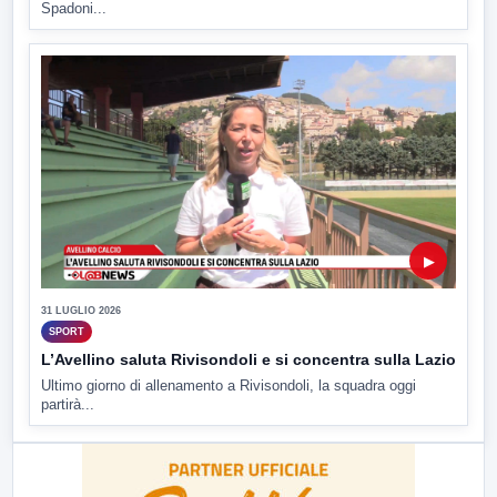
Spadoni...
▶
31 LUGLIO 2026
SPORT
L’Avellino saluta Rivisondoli e si concentra sulla Lazio
Ultimo giorno di allenamento a Rivisondoli, la squadra oggi
partirà...