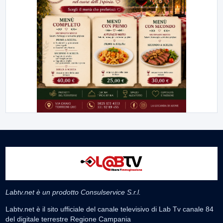
Labtv.net è un prodotto Consulservice S.r.l.
Labtv.net è il sito ufficiale del canale televisivo di Lab Tv canale 84
del digitale terrestre Regione Campania