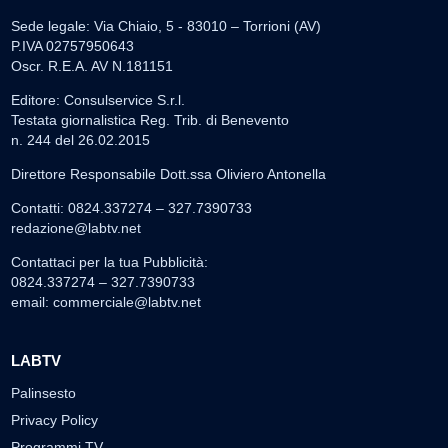
Sede legale: Via Chiaio, 5 - 83010 – Torrioni (AV)
P.IVA 02757950643
Oscr. R.E.A. AV N.181151
Editore: Consulservice S.r.l.
Testata giornalistica Reg. Trib. di Benevento
n. 244 del 26.02.2015
Direttore Responsabile Dott.ssa Oliviero Antonella
Contatti: 0824.337274 – 327.7390733
redazione@labtv.net
Contattaci per la tua Pubblicità:
0824.337274 – 327.7390733
email:
commerciale@labtv.net
LABTV
Palinsesto
Privacy Policy
Programmi TV