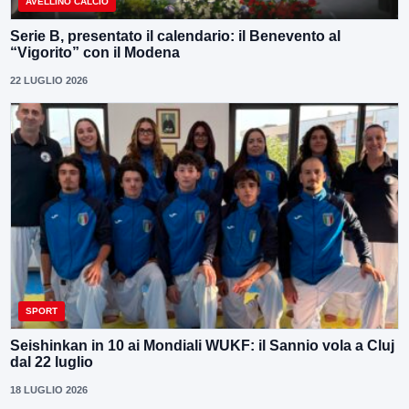
AVELLINO CALCIO
Serie B, presentato il calendario: il Benevento al
“Vigorito” con il Modena
22 LUGLIO 2026
SPORT
Seishinkan in 10 ai Mondiali WUKF: il Sannio vola a Cluj
dal 22 luglio
18 LUGLIO 2026