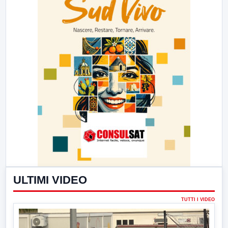
ULTIMI VIDEO
TUTTI I VIDEO