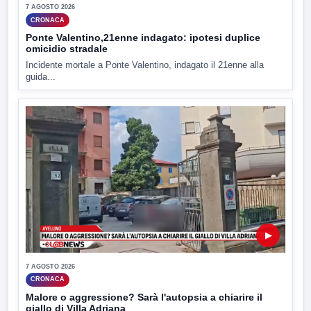
7 AGOSTO 2026
CRONACA
Ponte Valentino,21enne indagato: ipotesi duplice
omicidio stradale
Incidente mortale a Ponte Valentino, indagato il 21enne alla
guida...
▶
7 AGOSTO 2026
CRONACA
Malore o aggressione? Sarà l'autopsia a chiarire il
giallo di Villa Adriana