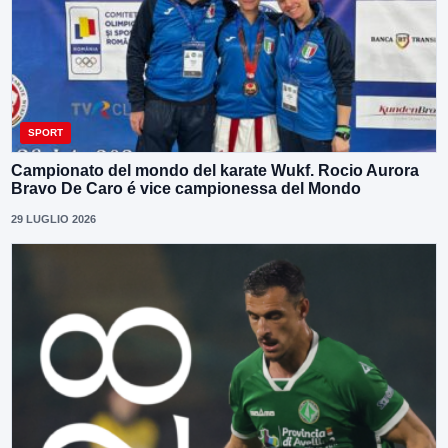
SPORT
Campionato del mondo del karate Wukf. Rocio Aurora
Bravo De Caro é vice campionessa del Mondo
29 LUGLIO 2026