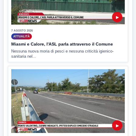
▶
7 AGOSTO 2026
ATTUALITÀ
Miasmi e Calore, l'ASL parla attraverso il Comune
Nessuna nuova moria di pesci e nessuna criticità igienico-
sanitaria nel...
▶