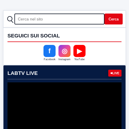
CERCA
Cerca
SEGUICI SUI SOCIAL
f
◎
▶
Facebook
Instagram
YouTube
LABTV LIVE
LIVE