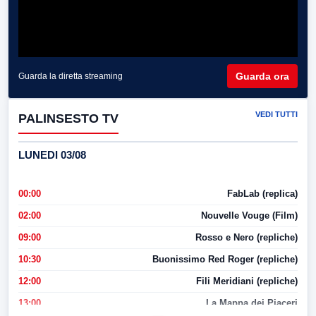
Guarda ora
Guarda la diretta streaming
VEDI TUTTI
PALINSESTO TV
LUNEDI 03/08
00:00
FabLab (replica)
02:00
Nouvelle Vouge (Film)
09:00
Rosso e Nero (repliche)
10:30
Buonissimo Red Roger (repliche)
12:00
Fili Meridiani (repliche)
13:00
La Mappa dei Piaceri