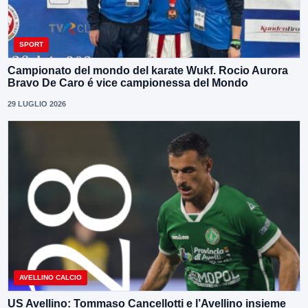
SPORT
Campionato del mondo del karate Wukf. Rocio Aurora
Bravo De Caro é vice campionessa del Mondo
29 LUGLIO 2026
AVELLINO CALCIO
US Avellino: Tommaso Cancellotti e l’Avellino insieme