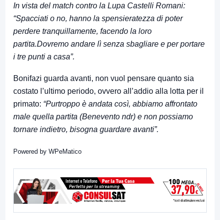
In vista del match contro la Lupa Castelli Romani:
“Spacciati o no, hanno la spensieratezza di poter
perdere tranquillamente, facendo la loro
partita.Dovremo andare lì senza sbagliare e per portare
i tre punti a casa”.
Bonifazi guarda avanti, non vuol pensare quanto sia
costato l’ultimo periodo, ovvero all’addio alla lotta per il
primato:
“Purtroppo è andata così, abbiamo affrontato
male quella partita (Benevento ndr) e non possiamo
tornare indietro, bisogna guardare avanti”.
Powered by
WPeMatico