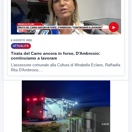
▶
6 AGOSTO 2026
ATTUALITÀ
Tirata del Carro ancora in forse, D'Ambrosio:
continuiamo a lavorare
L'assessore comunale alla Cultura di Mirabella Eclano, Raffaella
Rita D'Ambrosio,...