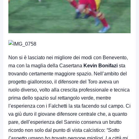
Non si è lasciato nei migliore dei modi con Benevento,
ma con la maglia della Casertana
Kevin Bonifazi
sta
trovando certamente maggiore spazio. Nell’ambito del
progetto giallorosso, il difensore del Toro aveva un
ruolo diverso, volto alla crescita professionale e tecnica
prima dello spazio sul rettangolo verde, mentre
l’esperienza con i Falchetti la sta facendo sul campo. Ci
va giù duro il giovane difensore centrale che, a quanto
pare, dell’esperienza del Sannio conserva un brutto
ricordo non solo dal punto di vista calcistico:
“Sotto
l’aspetto umano ho trovato persone migliori. La città mi