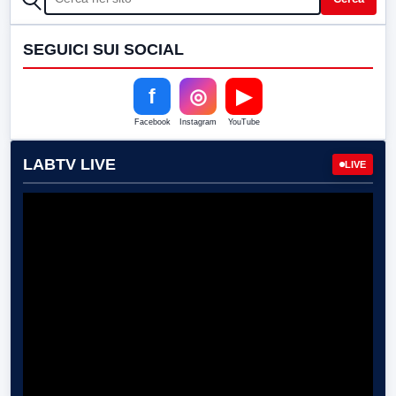
SEGUICI SUI SOCIAL
f
◎
▶
Facebook
Instagram
YouTube
LABTV LIVE
LIVE