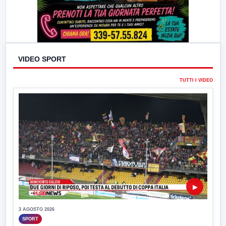
VIDEO SPORT
TUTTI I VIDEO
▶
3 AGOSTO 2026
SPORT