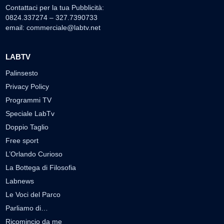
Contattaci per la tua Pubblicità:
0824.337274 – 327.7390733
email:
commerciale@labtv.net
LABTV
Palinsesto
Privacy Policy
Programmi TV
Speciale LabTv
Doppio Taglio
Free sport
L’Orlando Curioso
La Bottega di Filosofia
Labnews
Le Voci del Parco
Parliamo di…
Ricomincio da me