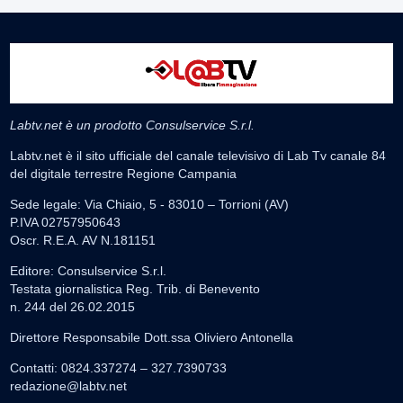
Labtv.net è un prodotto Consulservice S.r.l.
Labtv.net è il sito ufficiale del canale televisivo di Lab Tv canale 84
del digitale terrestre Regione Campania
Sede legale: Via Chiaio, 5 - 83010 – Torrioni (AV)
P.IVA 02757950643
Oscr. R.E.A. AV N.181151
Editore: Consulservice S.r.l.
Testata giornalistica Reg. Trib. di Benevento
n. 244 del 26.02.2015
Direttore Responsabile Dott.ssa Oliviero Antonella
Contatti: 0824.337274 – 327.7390733
redazione@labtv.net