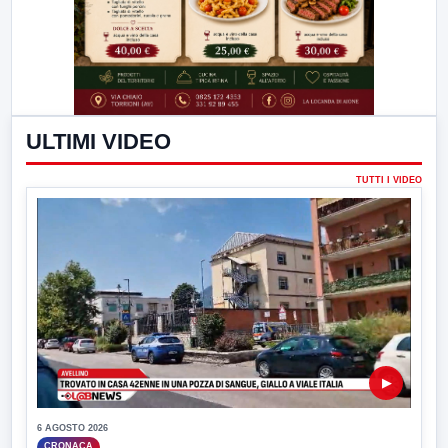
ULTIMI VIDEO
TUTTI I VIDEO
▶
6 AGOSTO 2026
CRONACA