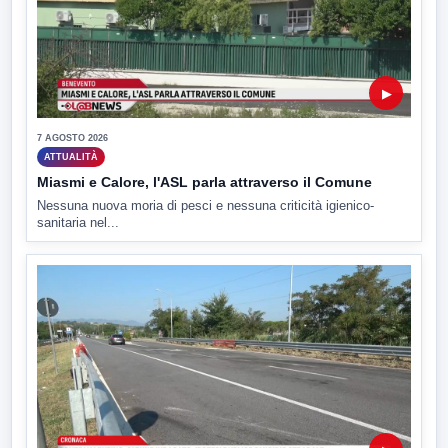
▶
7 AGOSTO 2026
ATTUALITÀ
Miasmi e Calore, l'ASL parla attraverso il Comune
Nessuna nuova moria di pesci e nessuna criticità igienico-
sanitaria nel...