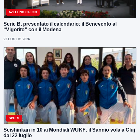
AVELLINO CALCIO
Serie B, presentato il calendario: il Benevento al
“Vigorito” con il Modena
22 LUGLIO 2026
SPORT
Seishinkan in 10 ai Mondiali WUKF: il Sannio vola a Cluj
dal 22 luglio