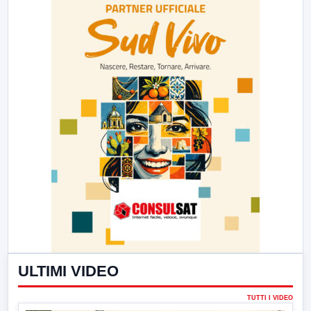
ULTIMI VIDEO
TUTTI I VIDEO