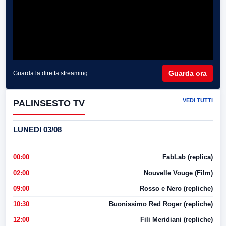
Guarda ora
Guarda la diretta streaming
VEDI TUTTI
PALINSESTO TV
LUNEDI 03/08
00:00
FabLab (replica)
02:00
Nouvelle Vouge (Film)
09:00
Rosso e Nero (repliche)
10:30
Buonissimo Red Roger (repliche)
12:00
Fili Meridiani (repliche)