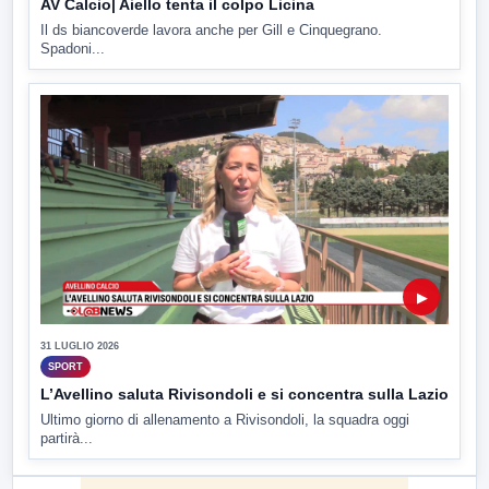
AV Calcio| Aiello tenta il colpo Licina
Il ds biancoverde lavora anche per Gill e Cinquegrano.
Spadoni...
▶
31 LUGLIO 2026
SPORT
L’Avellino saluta Rivisondoli e si concentra sulla Lazio
Ultimo giorno di allenamento a Rivisondoli, la squadra oggi
partirà...