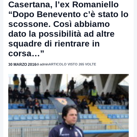
Casertana, l’ex Romaniello
“Dopo Benevento c’è stato lo
scossone. Così abbiamo
dato la possibilità ad altre
squadre di rientrare in
corsa…”
30 MARZO 2016
di admin
ARTICOLO VISTO 265 VOLTE