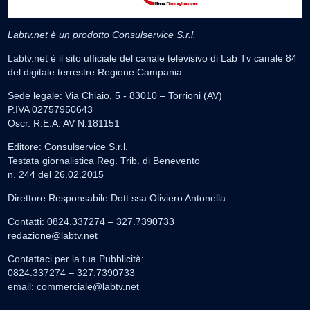
Labtv.net è un prodotto Consulservice S.r.l.
Labtv.net è il sito ufficiale del canale televisivo di Lab Tv canale 84
del digitale terrestre Regione Campania
Sede legale: Via Chiaio, 5 - 83010 – Torrioni (AV)
P.IVA 02757950643
Oscr. R.E.A. AV N.181151
Editore: Consulservice S.r.l.
Testata giornalistica Reg. Trib. di Benevento
n. 244 del 26.02.2015
Direttore Responsabile Dott.ssa Oliviero Antonella
Contatti: 0824.337274 – 327.7390733
redazione@labtv.net
Contattaci per la tua Pubblicità:
0824.337274 – 327.7390733
email:
commerciale@labtv.net