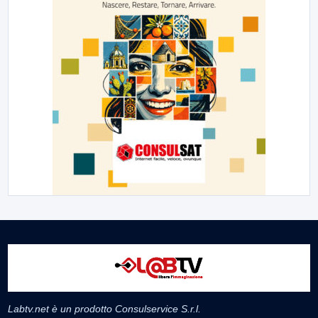
Labtv.net è un prodotto Consulservice S.r.l.