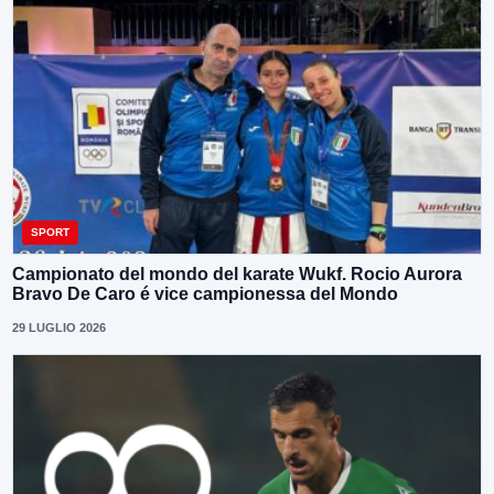
SPORT
Campionato del mondo del karate Wukf. Rocio Aurora
Bravo De Caro é vice campionessa del Mondo
29 LUGLIO 2026