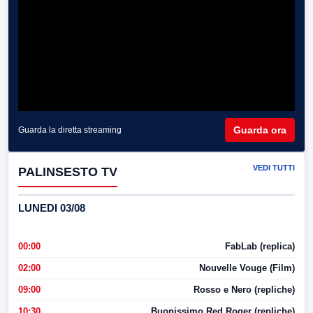
Guarda ora
Guarda la diretta streaming
VEDI TUTTI
PALINSESTO TV
LUNEDI 03/08
00:00
FabLab (replica)
02:00
Nouvelle Vouge (Film)
09:00
Rosso e Nero (repliche)
10:30
Buonissimo Red Roger (repliche)