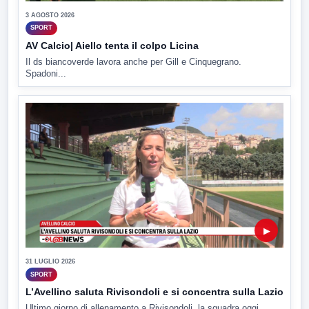
3 AGOSTO 2026
SPORT
AV Calcio| Aiello tenta il colpo Licina
Il ds biancoverde lavora anche per Gill e Cinquegrano.
Spadoni...
▶
31 LUGLIO 2026
SPORT
L’Avellino saluta Rivisondoli e si concentra sulla Lazio
Ultimo giorno di allenamento a Rivisondoli, la squadra oggi