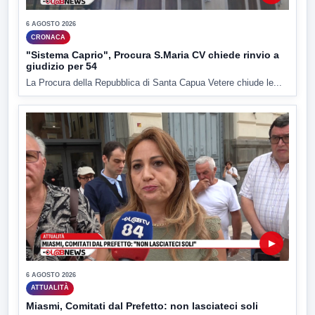
6 AGOSTO 2026
CRONACA
"Sistema Caprio", Procura S.Maria CV chiede rinvio a
giudizio per 54
La Procura della Repubblica di Santa Capua Vetere chiude le...
▶
6 AGOSTO 2026
ATTUALITÀ
Miasmi, Comitati dal Prefetto: non lasciateci soli