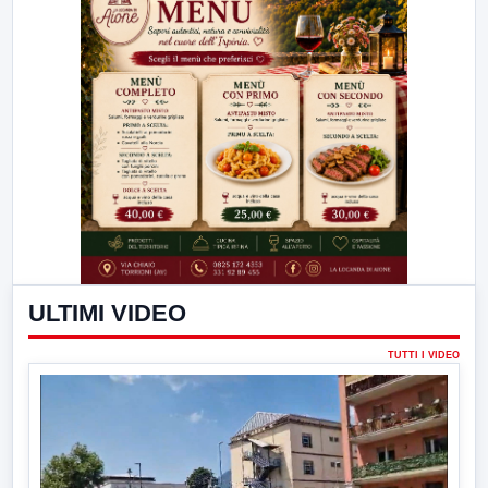
ULTIMI VIDEO
TUTTI I VIDEO