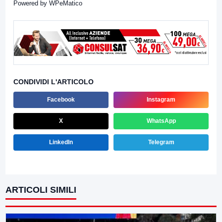
Powered by
WPeMatico
CONDIVIDI L'ARTICOLO
Facebook
Instagram
X
WhatsApp
LinkedIn
Telegram
ARTICOLI SIMILI