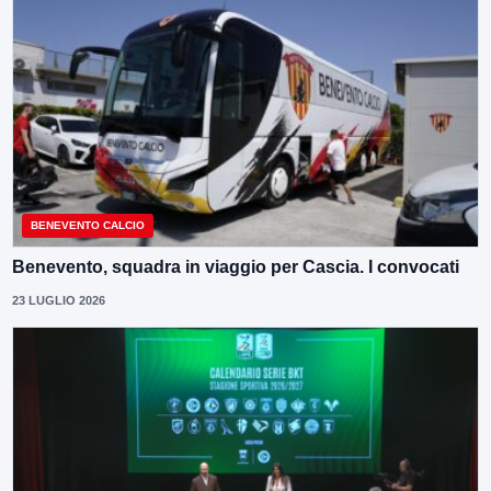
BENEVENTO CALCIO
Benevento, squadra in viaggio per Cascia. I convocati
23 LUGLIO 2026