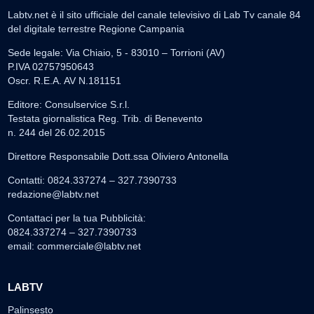
Labtv.net è il sito ufficiale del canale televisivo di Lab Tv canale 84
del digitale terrestre Regione Campania
Sede legale: Via Chiaio, 5 - 83010 – Torrioni (AV)
P.IVA 02757950643
Oscr. R.E.A. AV N.181151
Editore: Consulservice S.r.l.
Testata giornalistica Reg. Trib. di Benevento
n. 244 del 26.02.2015
Direttore Responsabile Dott.ssa Oliviero Antonella
Contatti: 0824.337274 – 327.7390733
redazione@labtv.net
Contattaci per la tua Pubblicità:
0824.337274 – 327.7390733
email:
commerciale@labtv.net
LABTV
Palinsesto