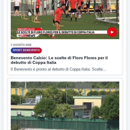
▶
7 AGOSTO 2026
SPORT BENEVENTO
Benevento Calcio: Le scelte di Floro Flores per il
debutto di Coppa Italia
Il Benevento è pronto al debutto di Coppa Italia. Scelte...