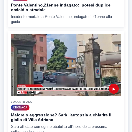
Ponte Valentino,21enne indagato: ipotesi duplice
omicidio stradale
Incidente mortale a Ponte Valentino, indagato il 21enne alla
guida...
▶
7 AGOSTO 2026
CRONACA
Malore o aggressione? Sarà l'autopsia a chiarire il
giallo di Villa Adriana
Sarà affidato con ogni probabilità all'inizio della prossima
settimana l'incarico...