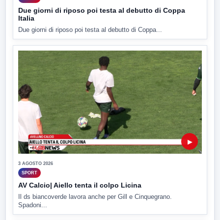
Due giorni di riposo poi testa al debutto di Coppa
Italia
Due giorni di riposo poi testa al debutto di Coppa...
▶
3 AGOSTO 2026
SPORT
AV Calcio| Aiello tenta il colpo Licina
Il ds biancoverde lavora anche per Gill e Cinquegrano.
Spadoni...