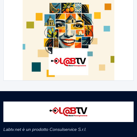
Labtv.net è un prodotto Consulservice S.r.l.