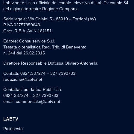
Labtv.net è il sito ufficiale del canale televisivo di Lab Tv canale 84
del digitale terrestre Regione Campania
Sede legale: Via Chiaio, 5 - 83010 – Torrioni (AV)
P.IVA 02757950643
Oscr. R.E.A. AV N.181151
Editore: Consulservice S.r.l.
Testata giornalistica Reg. Trib. di Benevento
n. 244 del 26.02.2015
Direttore Responsabile Dott.ssa Oliviero Antonella
Contatti: 0824.337274 – 327.7390733
redazione@labtv.net
Contattaci per la tua Pubblicità:
0824.337274 – 327.7390733
email:
commerciale@labtv.net
LABTV
Palinsesto