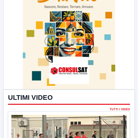
ULTIMI VIDEO
TUTTI I VIDEO