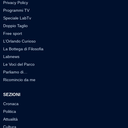
Privacy Policy
Programmi TV
Speciale LabTv
Doppio Taglio
Free sport
L’Orlando Curioso
La Bottega di Filosofia
Labnews
Le Voci del Parco
Parliamo di…
Ricomincio da me
SEZIONI
Cronaca
Politica
Attualità
Cultura