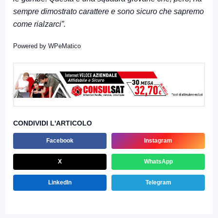
sempre dimostrato carattere e sono sicuro che sapremo
come rialzarci”.
Powered by
WPeMatico
CONDIVIDI L'ARTICOLO
Facebook
Instagram
X
WhatsApp
LinkedIn
Telegram