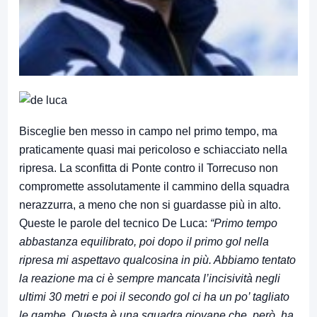
Bisceglie ben messo in campo nel primo tempo, ma
praticamente quasi mai pericoloso e schiacciato nella
ripresa. La sconfitta di Ponte contro il Torrecuso non
compromette assolutamente il cammino della squadra
nerazzurra, a meno che non si guardasse più in alto.
Queste le parole del tecnico De Luca:
“Primo tempo
abbastanza equilibrato, poi dopo il primo gol nella
ripresa mi aspettavo qualcosina in più. Abbiamo tentato
la reazione ma ci è sempre mancata l’incisività negli
ultimi 30 metri e poi il secondo gol ci ha un po’ tagliato
le gambe. Questa è una squadra giovane che, però, ha