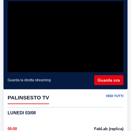
Guarda ora
Guarda la diretta streaming
VEDI TUTTI
PALINSESTO TV
LUNEDI 03/08
00:00
FabLab (replica)