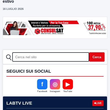
estivo
16 LUGLIO 2026
CERCA
Cerca
SEGUICI SUI SOCIAL
f
◎
▶
Facebook
Instagram
YouTube
LABTV LIVE
LIVE