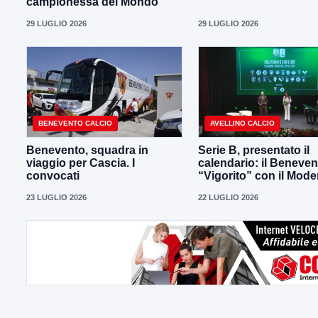
campionessa del Mondo
29 LUGLIO 2026
29 LUGLIO 2026
BENEVENTO CALCIO
AVELLINO CALCIO
Benevento, squadra in
Serie B, presentato il
viaggio per Cascia. I
calendario: il Beneven
convocati
“Vigorito” con il Mod
23 LUGLIO 2026
22 LUGLIO 2026