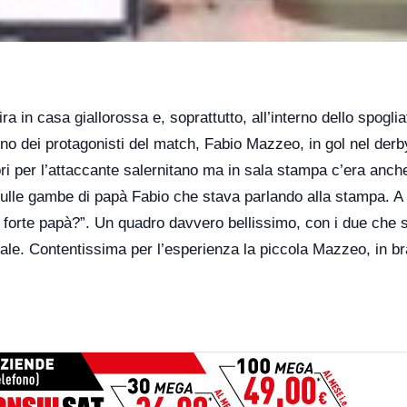
 in casa giallorossa e, soprattutto, all’interno dello spoglia
uno dei protagonisti del match, Fabio Mazzeo, in gol nel derb
i per l’attaccante salernitano ma in sala stampa c’era anche
sulle gambe di papà Fabio che stava parlando alla stampa. A
E’ forte papà?”. Un quadro davvero bellissimo, con i due che 
rale. Contentissima per l’esperienza la piccola Mazzeo, in br