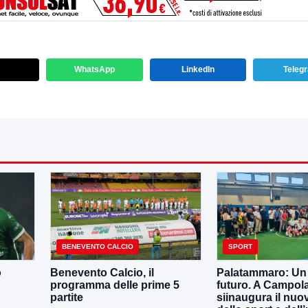
WhatsApp
LinkedIn
Teleg
BENEVENTO CALCIO
SPORT
o
Benevento Calcio, il
Palatammaro: Un p
programma delle prime 5
futuro. A Campola
partite
siinaugura il nuo