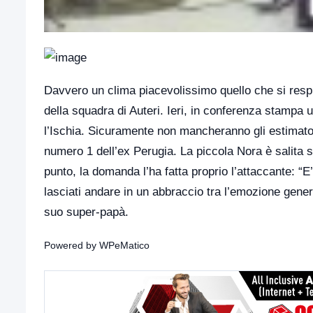
Davvero un clima piacevolissimo quello che si respira
della squadra di Auteri. Ieri, in conferenza stampa 
l’Ischia. Sicuramente non mancheranno gli estimator
numero 1 dell’ex Perugia. La piccola Nora è salita 
punto, la domanda l’ha fatta proprio l’attaccante: “
lasciati andare in un abbraccio tra l’emozione gene
suo super-papà.
Powered by
WPeMatico