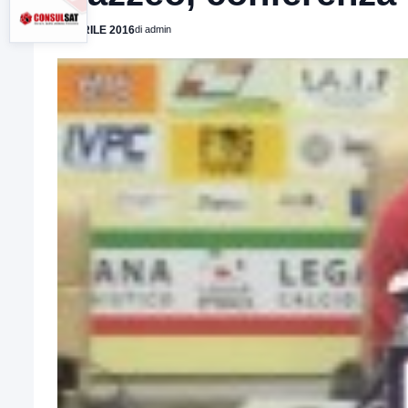
3 APRILE 2016
di admin