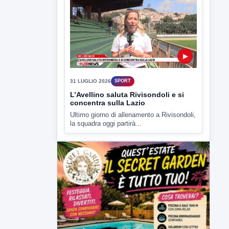
▶
31 LUGLIO 2026
SPORT
L’Avellino saluta Rivisondoli e si
concentra sulla Lazio
Ultimo giorno di allenamento a Rivisondoli,
la squadra oggi partirà...