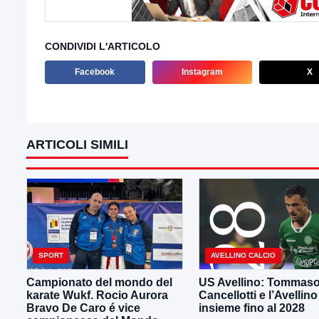
CONDIVIDI L'ARTICOLO
Facebook
Instagram
X
ARTICOLI SIMILI
SPORT
AVELLINO CALCIO
Campionato del mondo del
US Avellino: Tommas
karate Wukf. Rocio Aurora
Cancellotti e l’Avellino
Bravo De Caro é vice
insieme fino al 2028