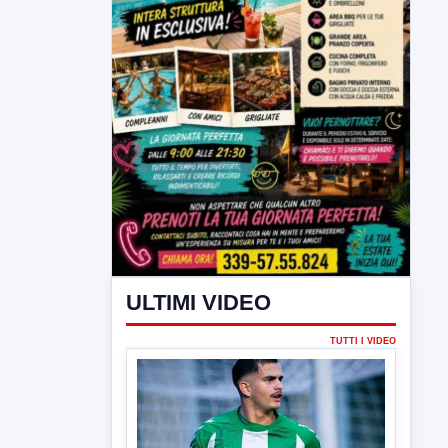
ULTIMI VIDEO
TUTTI I VIDEO