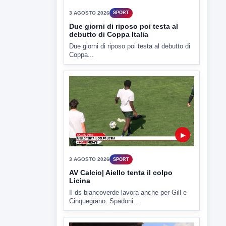
3 AGOSTO 2026
SPORT
Due giorni di riposo poi testa al
debutto di Coppa Italia
Due giorni di riposo poi testa al debutto di
Coppa...
▶
3 AGOSTO 2026
SPORT
AV Calcio| Aiello tenta il colpo
Licina
Il ds biancoverde lavora anche per Gill e
Cinquegrano. Spadoni...