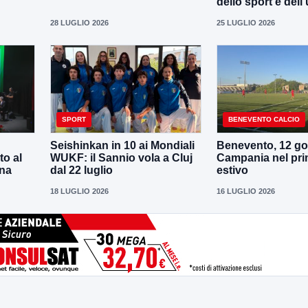
dello sport e dell’
28 LUGLIO 2026
25 LUGLIO 2026
SPORT
BENEVENTO CALCIO
Seishinkan in 10 ai Mondiali
Benevento, 12 gol
to al
WUKF: il Sannio vola a Cluj
Campania nel pri
ena
dal 22 luglio
estivo
18 LUGLIO 2026
16 LUGLIO 2026