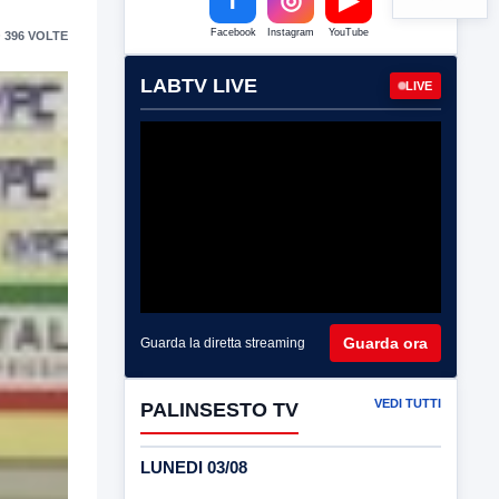
Facebook
Instagram
YouTube
 396 VOLTE
LABTV LIVE
LIVE
Guarda ora
Guarda la diretta streaming
VEDI TUTTI
PALINSESTO TV
LUNEDI 03/08