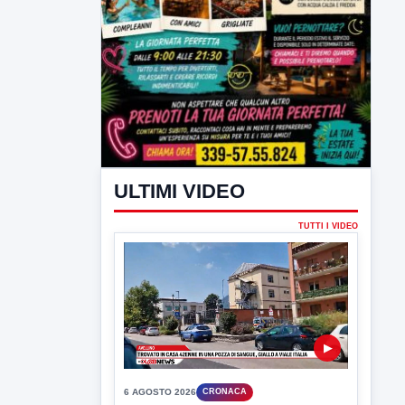
ULTIMI VIDEO
TUTTI I VIDEO
▶
6 AGOSTO 2026
CRONACA