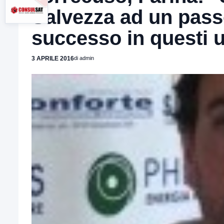
Salvezza ad un pass
successo in questi 
3 APRILE 2016
di admin