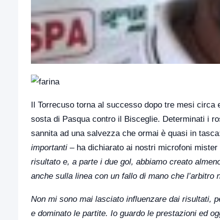
Il Torrecuso torna al successo dopo tre mesi circa e 
sosta di Pasqua contro il Bisceglie. Determinati i ro
sannita ad una salvezza che ormai è quasi in tasc
importanti
– ha dichiarato ai nostri microfoni mister
risultato e, a parte i due gol, abbiamo creato almeno
anche sulla linea con un fallo di mano che l’arbitro 
Non mi sono mai lasciato influenzare dai risultati, 
e dominato le partite. Io guardo le prestazioni ed ogg