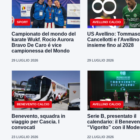
SPORT
AVELLINO CALCIO
Campionato del mondo del
US Avellino: Tommas
karate Wukf. Rocio Aurora
Cancellotti e l’Avellino
Bravo De Caro é vice
insieme fino al 2028
campionessa del Mondo
29 LUGLIO 2026
29 LUGLIO 2026
BENEVENTO CALCIO
AVELLINO CALCIO
Benevento, squadra in
Serie B, presentato il
viaggio per Cascia. I
calendario: il Beneven
convocati
“Vigorito” con il Mod
23 LUGLIO 2026
22 LUGLIO 2026