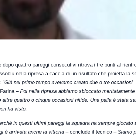
dopo quattro pareggi consecutivi ritrova i tre punti al rientro
ssoblu nella ripresa a caccia di un risultato che proietta la 
a:
“Già nel primo tempo avevamo creato due o tre occasioni
 Farina –
Poi nella ripresa abbiamo sbloccato meritatamente 
 altre quattro o cinque occasioni nitide. Una palla è stata sa
non ha visto.
perché in questi ultimi pareggi la squadra ha sempre giocato 
i è arrivata anche la vittoria –
conclude il tecnico –
Siamo pa