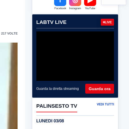
Facebook
Instagram
YouTube
LABTV LIVE
LIVE
 217 VOLTE
Guarda ora
Guarda la diretta streaming
VEDI TUTTI
PALINSESTO TV
LUNEDI 03/08