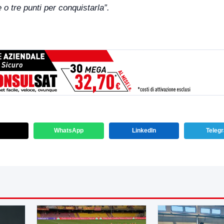
 o tre punti per conquistarla”.
WhatsApp
LinkedIn
Teleg