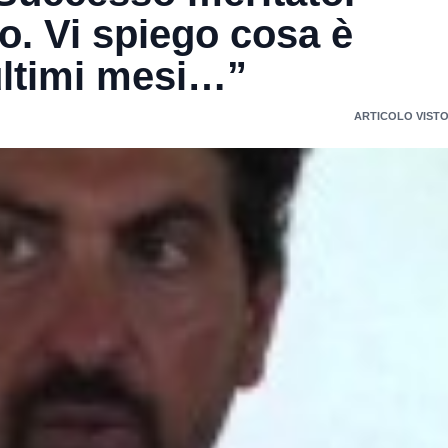
o. Vi spiego cosa è
ultimi mesi…”
ARTICOLO VISTO