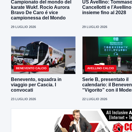
Campionato del mondo del
US Avellino: Tommas
karate Wukf. Rocio Aurora
Cancellotti e l’Avellino
Bravo De Caro é vice
insieme fino al 2028
campionessa del Mondo
29 LUGLIO 2026
29 LUGLIO 2026
BENEVENTO CALCIO
AVELLINO CALCIO
Benevento, squadra in
Serie B, presentato il
viaggio per Cascia. I
calendario: il Beneven
convocati
“Vigorito” con il Mod
23 LUGLIO 2026
22 LUGLIO 2026