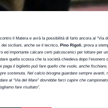
ontro il Matera e avrà la possibilità di farlo ancora al “Via 
dei siciliani, anche se il tecnico,
Pino Rigoli
, prova a stem
ro ed importante calcare certi palcoscenici per lottare per un
 a dare quella scossa che la società chiedeva dopo l’esonero d
i paga il biglietto può fare quello che vuole, anche fischiare
mpre sostenuta. Nel calcio bisogna guardare sempre avanti,
dare al “Via del Mare” dovrebbe farci capire che campionat
ogliamo fare risultato”.