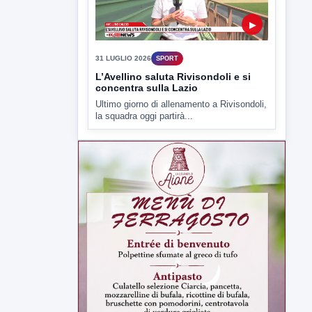
▶
31 LUGLIO 2026
SPORT
L’Avellino saluta Rivisondoli e si
concentra sulla Lazio
Ultimo giorno di allenamento a Rivisondoli,
la squadra oggi partirà...