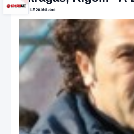
4 APRILE 2016
di admin