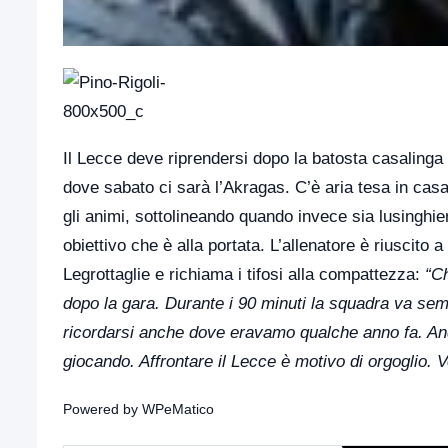
Il Lecce deve riprendersi dopo la batosta casalinga c
dove sabato ci sarà l’Akragas. C’è aria tesa in casa 
gli animi, sottolineando quando invece sia lusinghie
obiettivo che è alla portata. L’allenatore è riuscito
Legrottaglie e richiama i tifosi alla compattezza:
“Ch
dopo la gara. Durante i 90 minuti la squadra va se
ricordarsi anche dove eravamo qualche anno fa. An
giocando. Affrontare il Lecce è motivo di orgoglio. V
Powered by
WPeMatico