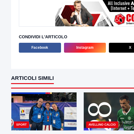
CONDIVIDI L'ARTICOLO
Facebook
Instagram
X
ARTICOLI SIMILI
SPORT
AVELLINO CALCIO