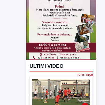
ULTIMI VIDEO
TUTTI I VIDEO