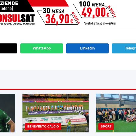
WhatsApp
LinkedIn
Teleg
BENEVENTO CALCIO
SPORT