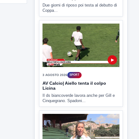
Due giorni di riposo poi testa al debutto di
Coppa...
▶
3 AGOSTO 2026
SPORT
AV Calcio| Aiello tenta il colpo
Licina
Il ds biancoverde lavora anche per Gill e
Cinquegrano. Spadoni...