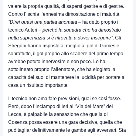
valere la propria qualità, di sapersi gestire e di gestire.
Contro l’Ischia l’ennesima dimostrazione di maturità.
“Direi quasi una partita anomala
– ha detto proprio il
tecnico Auteri –
perché la squadra che ha dimostrato
netta supremazia si è ritrovata a dover inseguire”
. Gli
Stregoni hanno risposto al meglio al gol di Gomes e,
soprattutto, il gol proprio allo scadere del primo tempo
avrebbe potuto innervosire e non poco. Lo ha
sottolineato proprio l’allenatore, che ha elogiato la
capacità dei suoi di mantenere la lucidità per portare a
casa un risultato importante.
Il tecnico non ama fare previsioni, guai se così fosse.
Però, dopo l’inciampo di ieri al “Via del Mare” del
Lecce, è palpabile la sensazione che quella di
Cosenza possa essere una gara decisiva, quella che
può tagliar definitivamente le gambe agli avversari. Sia