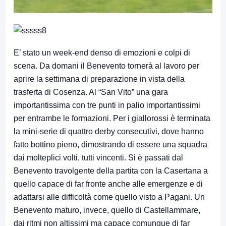
E’ stato un week-end denso di emozioni e colpi di
scena. Da domani il Benevento tornerà al lavoro per
aprire la settimana di preparazione in vista della
trasferta di Cosenza. Al “San Vito” una gara
importantissima con tre punti in palio importantissimi
per entrambe le formazioni. Per i giallorossi è terminata
la mini-serie di quattro derby consecutivi, dove hanno
fatto bottino pieno, dimostrando di essere una squadra
dai molteplici volti, tutti vincenti. Si è passati dal
Benevento travolgente della partita con la Casertana a
quello capace di far fronte anche alle emergenze e di
adattarsi alle difficoltà come quello visto a Pagani. Un
Benevento maturo, invece, quello di Castellammare,
dai ritmi non altissimi ma capace comunque di far