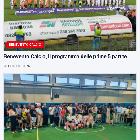
BENEVENTO CALCIO
Benevento Calcio, il programma delle prime 5 partite
28 LUGLIO 2026