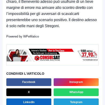
chiaro, il Benevento adesso può usufruire di un lieve
margine di errore ma arrivare allo scontro diretto con
l’impossibilità per gli avversari di scavalcarti
presenterebbe uno scenario positivo. Il destino adesso
è solo nelle mani degli Stregoni.
Powered by
WPeMatico
CONDIVIDI L'ARTICOLO
Facebook
Instagram
X
WhatsApp
LinkedIn
Telegram