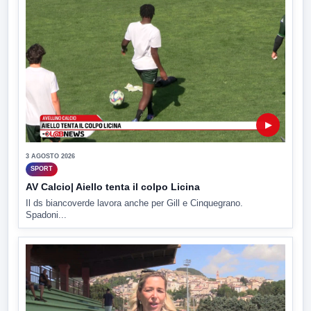
▶
3 AGOSTO 2026
SPORT
AV Calcio| Aiello tenta il colpo Licina
Il ds biancoverde lavora anche per Gill e Cinquegrano.
Spadoni...