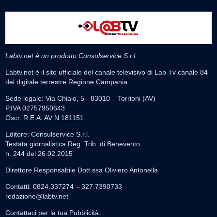
Labtv.net è un prodotto Consulservice S.r.l.
Labtv.net è il sito ufficiale del canale televisivo di Lab Tv canale 84
del digitale terrestre Regione Campania
Sede legale: Via Chiaio, 5 - 83010 – Torrioni (AV)
P.IVA 02757950643
Oscr. R.E.A. AV N.181151
Editore: Consulservice S.r.l.
Testata giornalistica Reg. Trib. di Benevento
n. 244 del 26.02.2015
Direttore Responsabile Dott.ssa Oliviero Antonella
Contatti: 0824.337274 – 327.7390733
redazione@labtv.net
Contattaci per la tua Pubblicità: