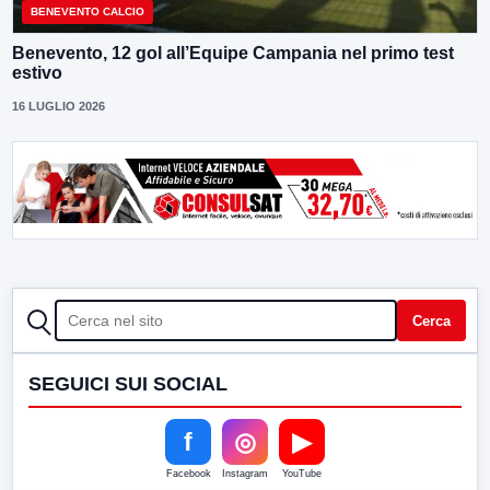
BENEVENTO CALCIO
Benevento, 12 gol all’Equipe Campania nel primo test
estivo
16 LUGLIO 2026
CERCA
Cerca
SEGUICI SUI SOCIAL
f
◎
▶
Facebook
Instagram
YouTube