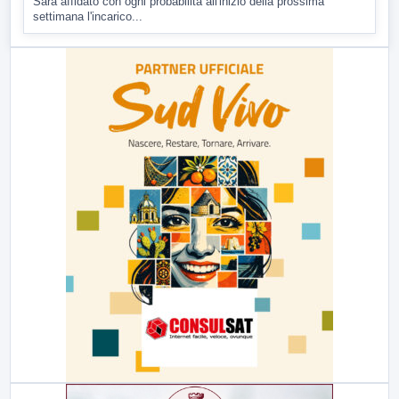
Sarà affidato con ogni probabilità all'inizio della prossima
settimana l'incarico...