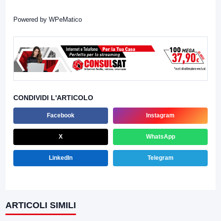
Powered by
WPeMatico
CONDIVIDI L'ARTICOLO
Facebook
Instagram
X
WhatsApp
LinkedIn
Telegram
ARTICOLI SIMILI