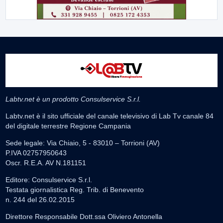
Labtv.net è un prodotto Consulservice S.r.l.
Labtv.net è il sito ufficiale del canale televisivo di Lab Tv canale 84
del digitale terrestre Regione Campania
Sede legale: Via Chiaio, 5 - 83010 – Torrioni (AV)
P.IVA 02757950643
Oscr. R.E.A. AV N.181151
Editore: Consulservice S.r.l.
Testata giornalistica Reg. Trib. di Benevento
n. 244 del 26.02.2015
Direttore Responsabile Dott.ssa Oliviero Antonella