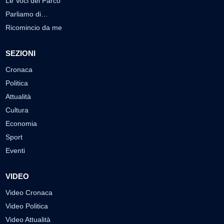
Le Voci del Parco
Parliamo di…
Ricomincio da me
SEZIONI
Cronaca
Politica
Attualità
Cultura
Economia
Sport
Eventi
VIDEO
Video Cronaca
Video Politica
Video Attualità