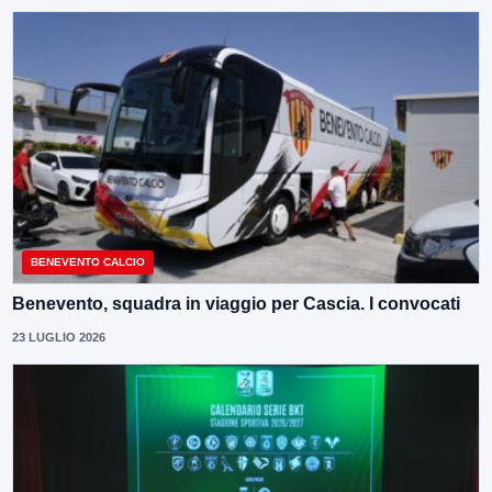
BENEVENTO CALCIO
Benevento, squadra in viaggio per Cascia. I convocati
23 LUGLIO 2026