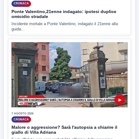
CRONACA
Ponte Valentino,21enne indagato: ipotesi duplice
omicidio stradale
Incidente mortale a Ponte Valentino, indagato il 21enne alla
guida...
▶
7 AGOSTO 2026
CRONACA
Malore o aggressione? Sarà l'autopsia a chiarire il
giallo di Villa Adriana