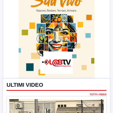
ULTIMI VIDEO
TUTTI I VIDEO