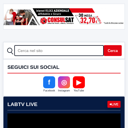
CERCA
Cerca
SEGUICI SUI SOCIAL
f
◎
▶
Facebook
Instagram
YouTube
LABTV LIVE
LIVE