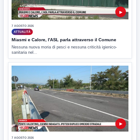
▶
7 AGOSTO 2026
ATTUALITÀ
Miasmi e Calore, l'ASL parla attraverso il Comune
Nessuna nuova moria di pesci e nessuna criticità igienico-
sanitaria nel...
▶
7 AGOSTO 2026