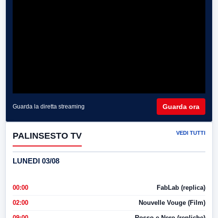
Guarda ora
Guarda la diretta streaming
VEDI TUTTI
PALINSESTO TV
LUNEDI 03/08
00:00
FabLab (replica)
02:00
Nouvelle Vouge (Film)
09:00
Rosso e Nero (repliche)