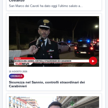
Costanzo
San Marco dei Cavoti ha dato oggi l’ultimo saluto a...
▶
10 AGOSTO 2026
CRONACA
Sicurezza nel Sannio, controlli straordinari dei
Carabinieri