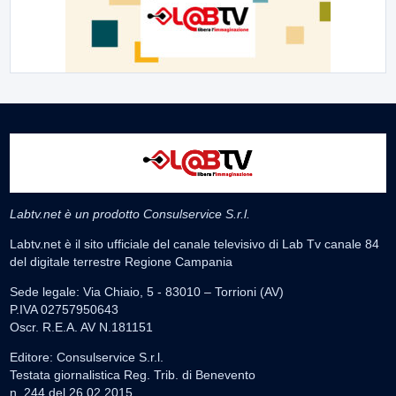
Labtv.net è un prodotto Consulservice S.r.l.
Labtv.net è il sito ufficiale del canale televisivo di Lab Tv canale 84
del digitale terrestre Regione Campania
Sede legale: Via Chiaio, 5 - 83010 – Torrioni (AV)
P.IVA 02757950643
Oscr. R.E.A. AV N.181151
Editore: Consulservice S.r.l.
Testata giornalistica Reg. Trib. di Benevento
n. 244 del 26.02.2015