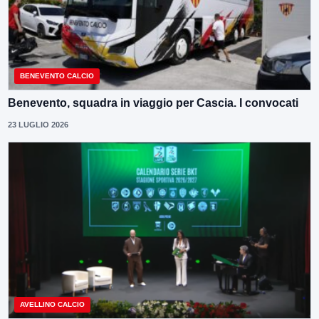
BENEVENTO CALCIO
Benevento, squadra in viaggio per Cascia. I convocati
23 LUGLIO 2026
AVELLINO CALCIO