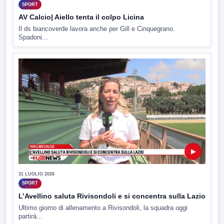
SPORT
AV Calcio| Aiello tenta il colpo Licina
Il ds biancoverde lavora anche per Gill e Cinquegrano.
Spadoni...
▶
31 LUGLIO 2026
SPORT
L’Avellino saluta Rivisondoli e si concentra sulla Lazio
Ultimo giorno di allenamento a Rivisondoli, la squadra oggi
partirà...