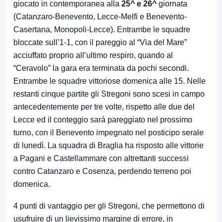
giocato in contemporanea alla
25^ e 26^
giornata
(Catanzaro-Benevento, Lecce-Melfi e Benevento-
Casertana, Monopoli-Lecce). Entrambe le squadre
bloccate sull’1-1, con il pareggio al “Via del Mare”
acciuffato proprio all’ultimo respiro, quando al
“Ceravolo” la gara era terminata da pochi secondi.
Entrambe le squadre vittoriose domenica alle 15. Nelle
restanti cinque partite gli Stregoni sono scesi in campo
antecedentemente per tre volte, rispetto alle due del
Lecce ed il conteggio sarà pareggiato nel prossimo
turno, con il Benevento impegnato nel posticipo serale
di lunedì. La squadra di Braglia ha risposto alle vittorie
a Pagani e Castellammare con altrettanti successi
contro Catanzaro e Cosenza, perdendo terreno poi
domenica.
4 punti di vantaggio per gli Stregoni, che permettono di
usufruire di un lievissimo margine di errore, in