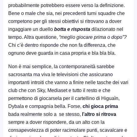
probabilmente potrebbero essere verso la definizione.
Bene o male che sia, nei precedenti turni squadre che
competono per gli stessi obiettivi si ritrovano a dover
ingaggiare un duello
botta e risposta
dilazionato nel
tempo. Altra questione,
“meglio giocare prima o dopo”?
Chi c’è dentro risponde che non fa differenza, che
ognuno deve guarda in casa propria e bla bla bla.
Non è mai semplice, la contemporaneità sarebbe
sacrosanta ma viva le televisioni che assicurano
importanti introiti che vanno a finire nelle tasche dei vari
club che con Sky, Mediaset e tutto il resto e che
permettono di giocarsela per il cartellino di Higuaìn,
Dybala e compagnia bella. Forse,
chi gioca prima
bada realmente solo a se stesso,
l’altro si ritrova
sempre a dover rispondere, da un alto con la
consapevolezza di poter racimolare punti, scavalcare e