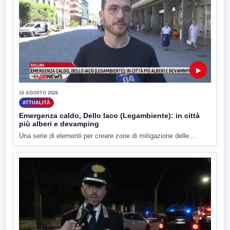
▶
10 AGOSTO 2026
ATTUALITÀ
Emergenza caldo, Dello Iaco (Legambiente): in città
più alberi e devamping
Una serie di elementi per creare zone di mitigazione delle...