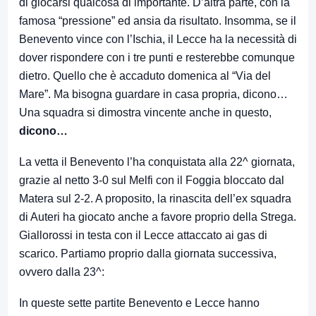
di giocarsi qualcosa di importante. D’altra parte, con la
famosa “pressione” ed ansia da risultato. Insomma, se il
Benevento vince con l’Ischia, il Lecce ha la necessità di
dover rispondere con i tre punti e resterebbe comunque
dietro. Quello che è accaduto domenica al “Via del
Mare”. Ma bisogna guardare in casa propria, dicono…
Una squadra si dimostra vincente anche in questo,
dicono…
La vetta il Benevento l’ha conquistata alla 22^ giornata,
grazie al netto 3-0 sul Melfi con il Foggia bloccato dal
Matera sul 2-2. A proposito, la rinascita dell’ex squadra
di Auteri ha giocato anche a favore proprio della Strega.
Giallorossi in testa con il Lecce attaccato ai gas di
scarico. Partiamo proprio dalla giornata successiva,
ovvero dalla 23^:
In queste sette partite Benevento e Lecce hanno