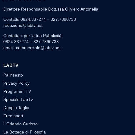
Direttore Responsabile Dott.ssa Oliviero Antonella
Contatti: 0824.337274 – 327.7390733
redazione@labtv.net
Contattaci per la tua Pubblicità:
0824.337274 – 327.7390733
email:
commerciale@labtv.net
LABTV
Palinsesto
Privacy Policy
Programmi TV
Speciale LabTv
Doppio Taglio
Free sport
L’Orlando Curioso
La Bottega di Filosofia