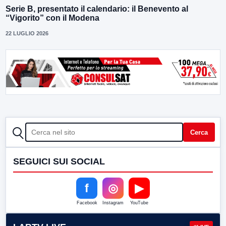
Serie B, presentato il calendario: il Benevento al
“Vigorito” con il Modena
22 LUGLIO 2026
CERCA
Cerca
SEGUICI SUI SOCIAL
f
◎
▶
Facebook
Instagram
YouTube