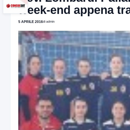
week-end appena tr
5 APRILE 2016
di admin