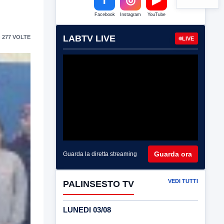
Facebook
Instagram
YouTube
LABTV LIVE
 277 VOLTE
LIVE
Guarda ora
Guarda la diretta streaming
VEDI TUTTI
PALINSESTO TV
LUNEDI 03/08