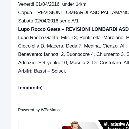
Venerdi 01/04/2016 under 14/m
Capua – REVISIONI LOMBARDI ASD PALLAMAN
Sabato 02/04/2016 serie A/1
Lupo Rocco Gaeta – REVISIONI LOMBARDI ASD P
Lupo Rocco Gaeta: Filic 13, Ponticella, Marciano, Pa
Ciccolella D, Macera, Deda 7, Medina, Cienzo. All: 
Benevento: Iannotti 2, Buonocore 4, Chiumento 3, Sa
Addazio, Petrychko 10, Mascia 2, De Cristofaro. All
Arbitri: Bassi – Scisci.
femminile
)
Powered by
WPeMatico