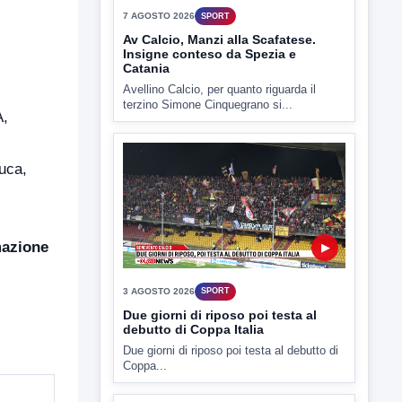
7 AGOSTO 2026
SPORT
Av Calcio, Manzi alla Scafatese.
Insigne conteso da Spezia e
Catania
Avellino Calcio, per quanto riguarda il
terzino Simone Cinquegrano si...
A,
uca,
mazione
▶
3 AGOSTO 2026
SPORT
Due giorni di riposo poi testa al
debutto di Coppa Italia
Due giorni di riposo poi testa al debutto di
Coppa...