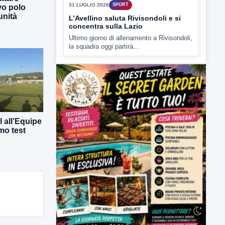
31 LUGLIO 2026
SPORT
vo polo
unità
L’Avellino saluta Rivisondoli e si
concentra sulla Lazio
Ultimo giorno di allenamento a Rivisondoli,
la squadra oggi partirà...
 all’Equipe
mo test