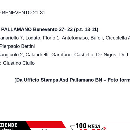
O BENEVENTO 21-31
ALLAMANO Benevento 27- 23 (p.t. 13-11)
nariello 7, Lodato, Florio 1, Antetomaso, Bufoli, Ciccolella 
Pierpaolo Bettini
ngiuolo 2, Calandrelli, Garofano, Castiello, De Nigris, De L
: Giustino Ciullo
(
Da Ufficio Stampa Asd Pallamano BN – Foto for