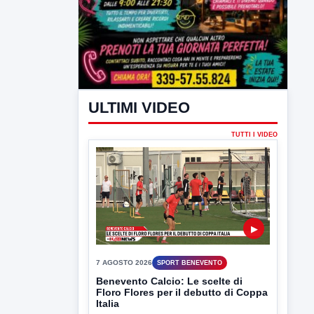
ULTIMI VIDEO
TUTTI I VIDEO
▶
7 AGOSTO 2026
SPORT BENEVENTO
Benevento Calcio: Le scelte di
Floro Flores per il debutto di Coppa
Italia