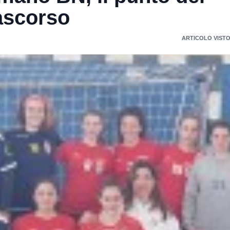
ascorso
ARTICOLO VISTO