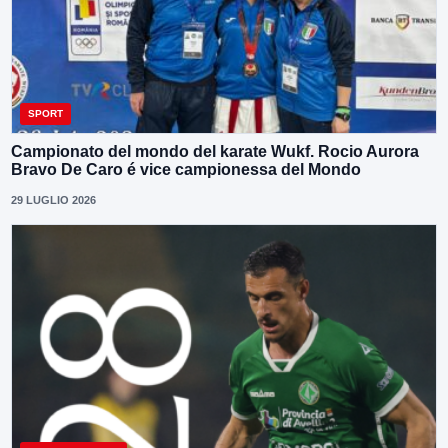
SPORT
Campionato del mondo del karate Wukf. Rocio Aurora
Bravo De Caro é vice campionessa del Mondo
29 LUGLIO 2026