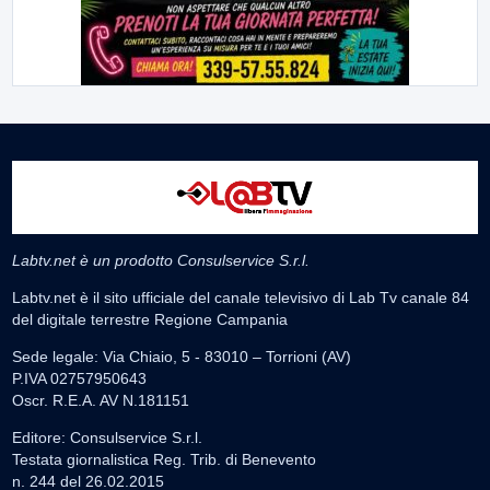
Labtv.net è un prodotto Consulservice S.r.l.
Labtv.net è il sito ufficiale del canale televisivo di Lab Tv canale 84
del digitale terrestre Regione Campania
Sede legale: Via Chiaio, 5 - 83010 – Torrioni (AV)
P.IVA 02757950643
Oscr. R.E.A. AV N.181151
Editore: Consulservice S.r.l.
Testata giornalistica Reg. Trib. di Benevento
n. 244 del 26.02.2015