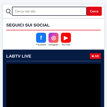
CERCA
Cerca
SEGUICI SUI SOCIAL
f
◎
▶
Facebook
Instagram
YouTube
LABTV LIVE
LIVE