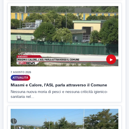
▶
7 AGOSTO 2026
ATTUALITÀ
Miasmi e Calore, l'ASL parla attraverso il Comune
Nessuna nuova moria di pesci e nessuna criticità igienico-
sanitaria nel...