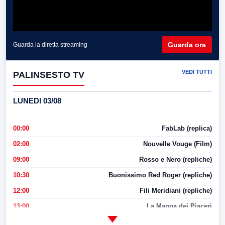
Guarda ora
Guarda la diretta streaming
VEDI TUTTI
PALINSESTO TV
LUNEDI 03/08
00:00
FabLab (replica)
02:00
Nouvelle Vouge (Film)
09:00
Rosso e Nero (repliche)
10:30
Buonissimo Red Roger (repliche)
12:00
Fili Meridiani (repliche)
13:00
La Mappa dei Piaceri
14:00
LabNews