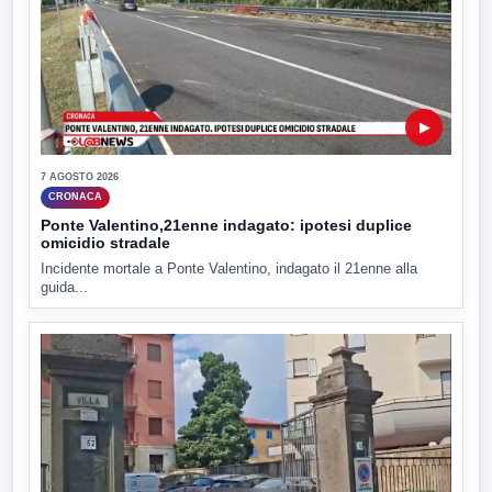
▶
7 AGOSTO 2026
CRONACA
Ponte Valentino,21enne indagato: ipotesi duplice
omicidio stradale
Incidente mortale a Ponte Valentino, indagato il 21enne alla
guida...