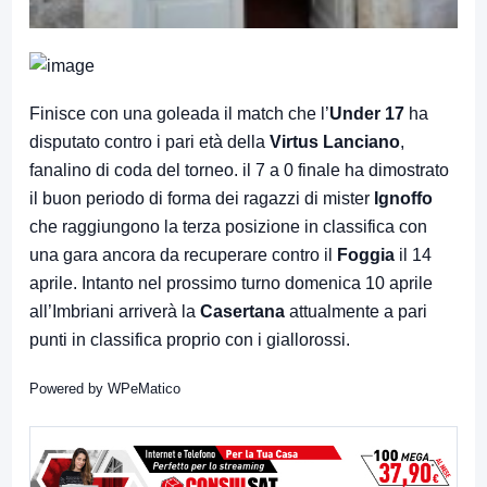
Finisce con una goleada il match che l’
Under 17
ha
disputato contro i pari età della
Virtus Lanciano
,
fanalino di coda del torneo. il 7 a 0 finale ha dimostrato
il buon periodo di forma dei ragazzi di mister
Ignoffo
che raggiungono la terza posizione in classifica con
una gara ancora da recuperare contro il
Foggia
il 14
aprile. Intanto nel prossimo turno domenica 10 aprile
all’Imbriani arriverà la
Casertana
attualmente a pari
punti in classifica proprio con i giallorossi.
Powered by
WPeMatico