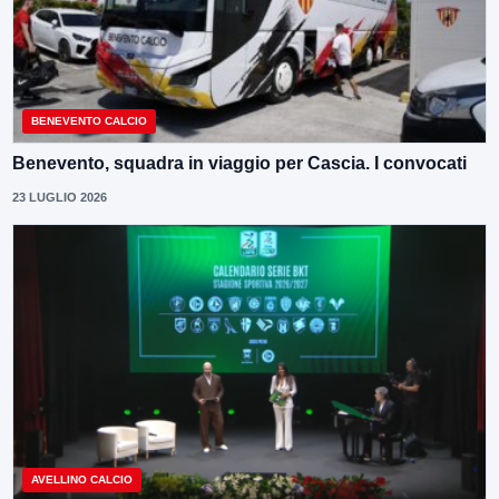
BENEVENTO CALCIO
Benevento, squadra in viaggio per Cascia. I convocati
23 LUGLIO 2026
AVELLINO CALCIO