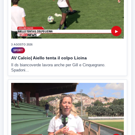
▶
3 AGOSTO 2026
SPORT
AV Calcio| Aiello tenta il colpo Licina
Il ds biancoverde lavora anche per Gill e Cinquegrano.
Spadoni...