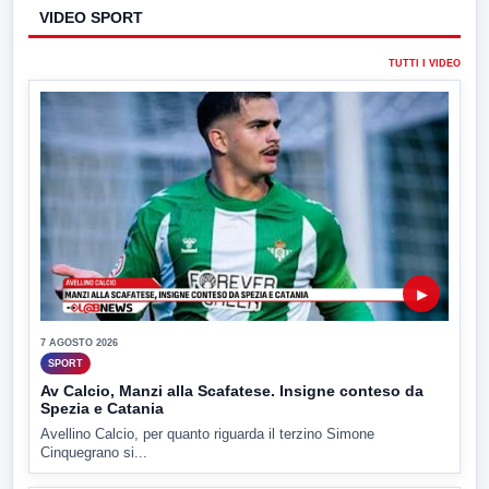
VIDEO SPORT
TUTTI I VIDEO
▶
7 AGOSTO 2026
SPORT
Av Calcio, Manzi alla Scafatese. Insigne conteso da
Spezia e Catania
Avellino Calcio, per quanto riguarda il terzino Simone
Cinquegrano si...