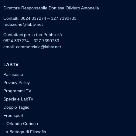
Direttore Responsabile Dott.ssa Oliviero Antonella
Contatti: 0824.337274 – 327.7390733
redazione@labtv.net
Contattaci per la tua Pubblicità:
0824.337274 – 327.7390733
email:
commerciale@labtv.net
LABTV
Palinsesto
Privacy Policy
Programmi TV
Speciale LabTv
Doppio Taglio
Free sport
L’Orlando Curioso
La Bottega di Filosofia