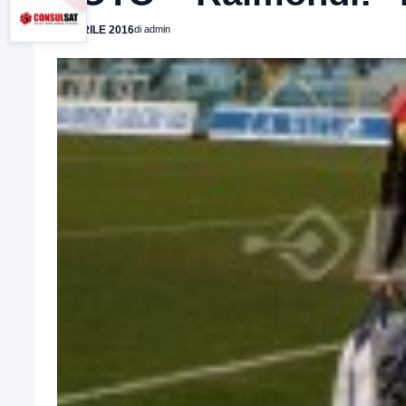
6 APRILE 2016
di admin