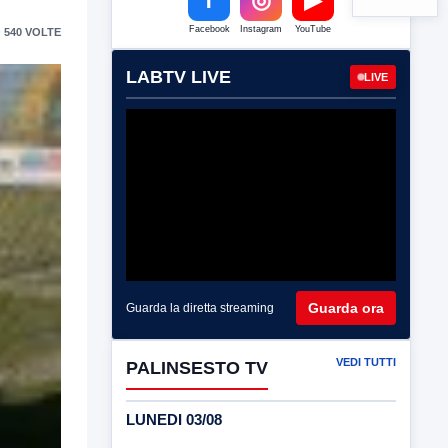
Facebook
Instagram
YouTube
 540 VOLTE
LABTV LIVE
LIVE
Guarda ora
Guarda la diretta streaming
VEDI TUTTI
PALINSESTO TV
LUNEDI 03/08