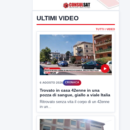
ULTIMI VIDEO
TUTTI I VIDEO
▶
6 AGOSTO 2026
CRONACA
Trovato in casa 42enne in una
pozza di sangue, giallo a viale Italia
Ritrovato senza vita il corpo di un 42enne
in un...