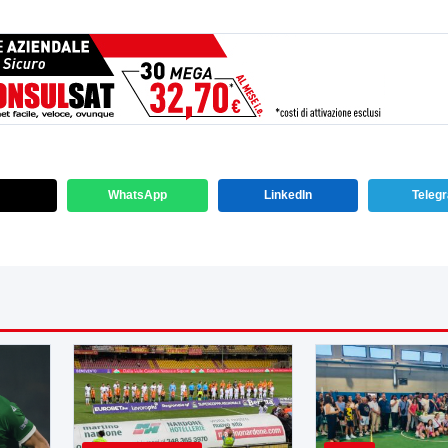
WhatsApp
LinkedIn
Teleg