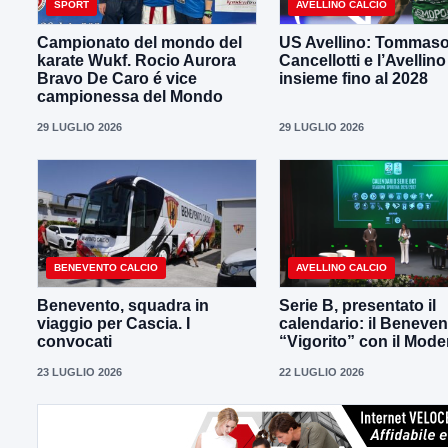
SPORT
AVELLINO CALCIO
Campionato del mondo del
US Avellino: Tommas
karate Wukf. Rocio Aurora
Cancellotti e l’Avellino
Bravo De Caro é vice
insieme fino al 2028
campionessa del Mondo
29 LUGLIO 2026
29 LUGLIO 2026
BENEVENTO CALCIO
AVELLINO CALCIO
Benevento, squadra in
Serie B, presentato il
viaggio per Cascia. I
calendario: il Beneven
convocati
“Vigorito” con il Mod
23 LUGLIO 2026
22 LUGLIO 2026