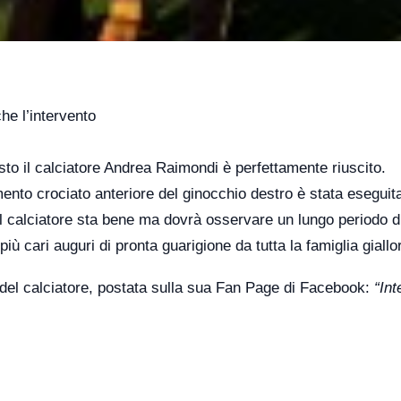
he l’intervento
sto il calciatore Andrea Raimondi è perfettamente riuscito.
ento crociato anteriore del ginocchio destro è stata eseguit
 Il calciatore sta bene ma dovrà osservare un lungo periodo d
 più cari auguri di pronta guarigione da tutta la famiglia giall
to del calciatore, postata sulla sua Fan Page di Facebook:
“Int