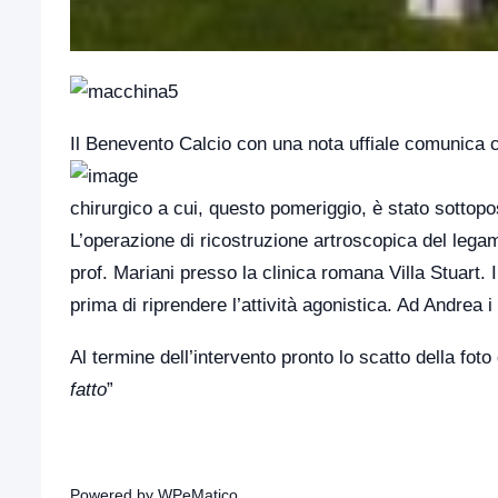
Il Benevento Calcio con una nota uffiale comunica c
chirurgico a cui, questo pomeriggio, è stato sottopo
L’operazione di ricostruzione artroscopica del legam
prof. Mariani presso la clinica romana Villa Stuart.
prima di riprendere l’attività agonistica. Ad Andrea i
Al termine dell’intervento pronto lo scatto della fo
fatto
”
Powered by
WPeMatico