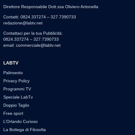
Direttore Responsabile Dott.ssa Oliviero Antonella
Contatti: 0824.337274 – 327.7390733
redazione@labtv.net
Contattaci per la tua Pubblicità:
0824.337274 – 327.7390733
email:
commerciale@labtv.net
LABTV
Palinsesto
Privacy Policy
Programmi TV
Speciale LabTv
Doppio Taglio
Free sport
L’Orlando Curioso
La Bottega di Filosofia