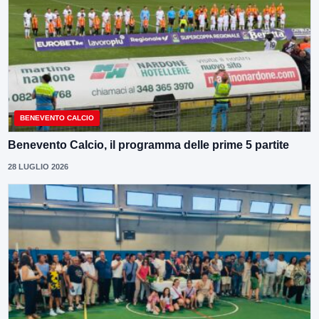
BENEVENTO CALCIO
Benevento Calcio, il programma delle prime 5 partite
28 LUGLIO 2026