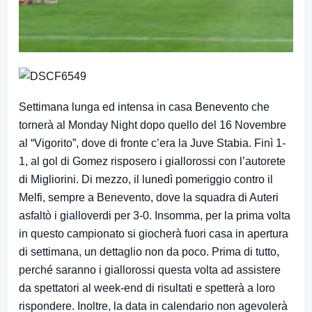
Settimana lunga ed intensa in casa Benevento che
tornerà al Monday Night dopo quello del 16 Novembre
al “Vigorito”, dove di fronte c’era la Juve Stabia. Finì 1-
1, al gol di Gomez risposero i giallorossi con l’autorete
di Migliorini. Di mezzo, il lunedì pomeriggio contro il
Melfi, sempre a Benevento, dove la squadra di Auteri
asfaltò i gialloverdi per 3-0. Insomma, per la prima volta
in questo campionato si giocherà fuori casa in apertura
di settimana, un dettaglio non da poco. Prima di tutto,
perché saranno i giallorossi questa volta ad assistere
da spettatori al week-end di risultati e spetterà a loro
rispondere. Inoltre, la data in calendario non agevolerà