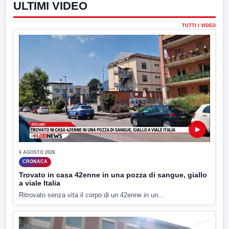
ULTIMI VIDEO
TUTTI I VIDEO
▶
6 AGOSTO 2026
CRONACA
Trovato in casa 42enne in una pozza di sangue, giallo
a viale Italia
Ritrovato senza vita il corpo di un 42enne in un...