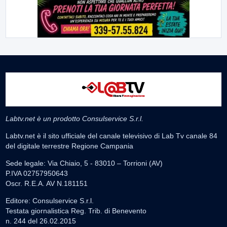
Labtv.net è un prodotto Consulservice S.r.l.
Labtv.net è il sito ufficiale del canale televisivo di Lab Tv canale 84
del digitale terrestre Regione Campania
Sede legale: Via Chiaio, 5 - 83010 – Torrioni (AV)
P.IVA 02757950643
Oscr. R.E.A. AV N.181151
Editore: Consulservice S.r.l.
Testata giornalistica Reg. Trib. di Benevento
n. 244 del 26.02.2015