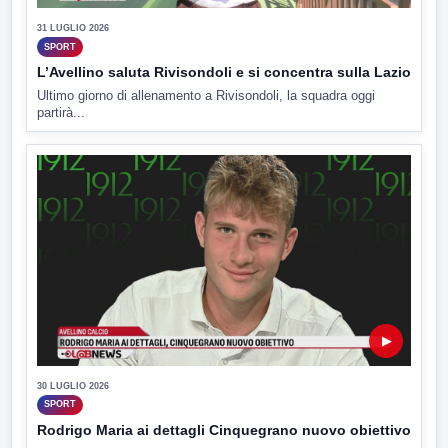
31 LUGLIO 2026
SPORT
L’Avellino saluta Rivisondoli e si concentra sulla Lazio
Ultimo giorno di allenamento a Rivisondoli, la squadra oggi
partirà...
▶
30 LUGLIO 2026
SPORT
Rodrigo Maria ai dettagli Cinquegrano nuovo obiettivo