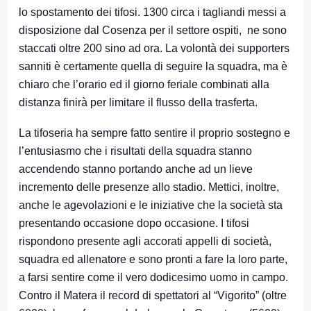
lo spostamento dei tifosi. 1300 circa i tagliandi messi a
disposizione dal Cosenza per il settore ospiti, ne sono
staccati oltre 200 sino ad ora. La volontà dei supporters
sanniti è certamente quella di seguire la squadra, ma è
chiaro che l’orario ed il giorno feriale combinati alla
distanza finirà per limitare il flusso della trasferta.
La tifoseria ha sempre fatto sentire il proprio sostegno e
l’entusiasmo che i risultati della squadra stanno
accendendo stanno portando anche ad un lieve
incremento delle presenze allo stadio. Mettici, inoltre,
anche le agevolazioni e le iniziative che la società sta
presentando occasione dopo occasione. I tifosi
rispondono presente agli accorati appelli di società,
squadra ed allenatore e sono pronti a fare la loro parte,
a farsi sentire come il vero dodicesimo uomo in campo.
Contro il Matera il record di spettatori al “Vigorito” (oltre