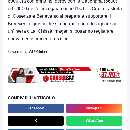
6000), la conferma nel derby con la Casertana (5600)
ed i 4800 nell’ultima gara contro l’Ischia. Ora la trasferta
di Cosenza e Benevento si prepara a supportare il
Benevento, quello che sta permettendo di sognare ad
un’intera città. Chissà, magari si potranno registrare
nuovamente numeri da 5 cifre…
Powered by
WPeMatico
CONDIVIDI L'ARTICOLO
Facebook
Instagram
X
WhatsApp