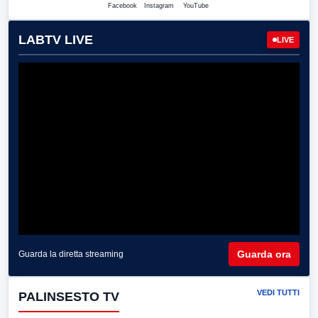
Facebook
Instagram
YouTube
LABTV LIVE
LIVE
Guarda ora
Guarda la diretta streaming
VEDI TUTTI
PALINSESTO TV