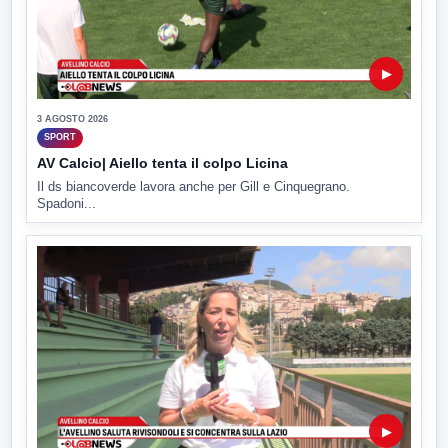
▶
3 AGOSTO 2026
SPORT
AV Calcio| Aiello tenta il colpo Licina
Il ds biancoverde lavora anche per Gill e Cinquegrano.
Spadoni...
▶