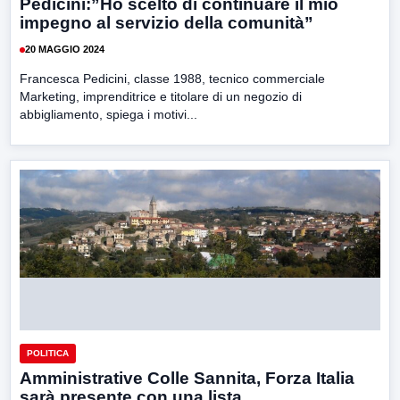
Pedicini:”Ho scelto di continuare il mio
impegno al servizio della comunità”
20 MAGGIO 2024
Francesca Pedicini, classe 1988, tecnico commerciale
Marketing, imprenditrice e titolare di un negozio di
abbigliamento, spiega i motivi...
POLITICA
Amministrative Colle Sannita, Forza Italia
sarà presente con una lista