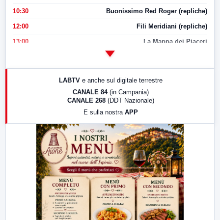
10:30
Buonissimo Red Roger (repliche)
12:00
Fili Meridiani (repliche)
13:00
La Mappa dei Piaceri
14:00
LabNews
17:00
LabNews (replica)
LABTV
e anche sul digitale terrestre
18:30
Di Faccia e di Profilo (repliche)
CANALE 84
(in Campania)
CANALE 268
(DDT Nazionale)
19:30
LabNews (Diretta)
E sulla nostra
APP
21:00
Free Sport
23:00
LabNews (replica)