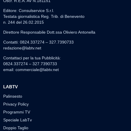
Oscr. R.E.A. AV N.181151
Editore: Consulservice S.r.l.
Testata giornalistica Reg. Trib. di Benevento
n. 244 del 26.02.2015
Direttore Responsabile Dott.ssa Oliviero Antonella
Contatti: 0824.337274 – 327.7390733
redazione@labtv.net
Contattaci per la tua Pubblicità:
0824.337274 – 327.7390733
email:
commerciale@labtv.net
LABTV
Palinsesto
Privacy Policy
Programmi TV
Speciale LabTv
Doppio Taglio