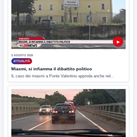
▶
5 AGOSTO 2026
ATTUALITÀ
Miasmi, si infiamma il dibattito politico
lL caso dei miasmi a Ponte Valentino approda anche nel...