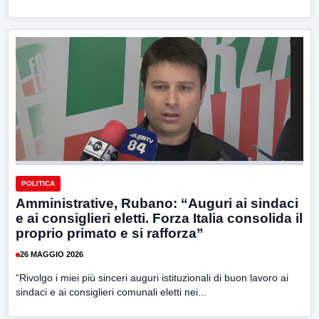
POLITICA
Amministrative, Rubano: “Auguri ai sindaci
e ai consiglieri eletti. Forza Italia consolida il
proprio primato e si rafforza”
26 MAGGIO 2026
“Rivolgo i miei più sinceri auguri istituzionali di buon lavoro ai
sindaci e ai consiglieri comunali eletti nei...