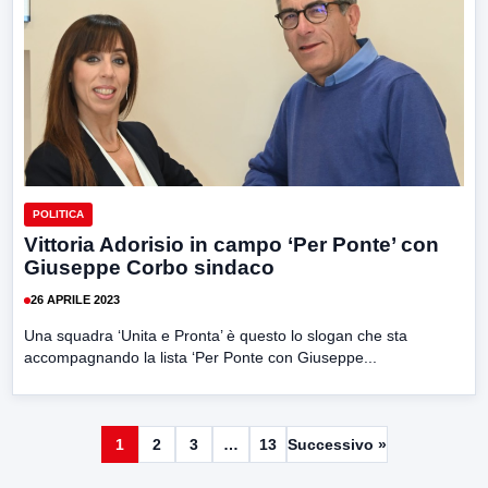
POLITICA
Vittoria Adorisio in campo ‘Per Ponte’ con
Giuseppe Corbo sindaco
26 APRILE 2023
Una squadra ‘Unita e Pronta’ è questo lo slogan che sta
accompagnando la lista ‘Per Ponte con Giuseppe...
1
2
3
…
13
Successivo »