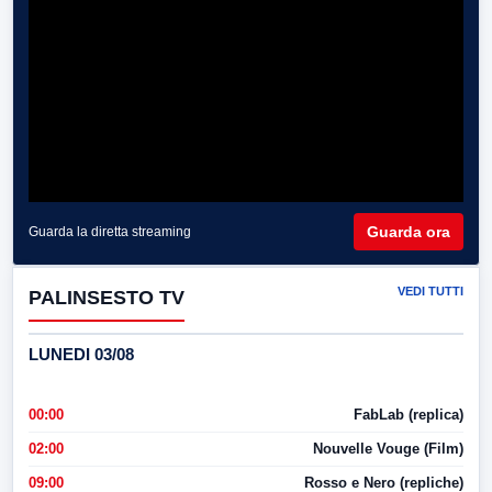
Guarda ora
Guarda la diretta streaming
VEDI TUTTI
PALINSESTO TV
LUNEDI 03/08
00:00
FabLab (replica)
02:00
Nouvelle Vouge (Film)
09:00
Rosso e Nero (repliche)