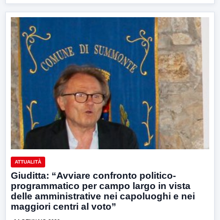
ATTUALITÀ
Giuditta: “Avviare confronto politico-
programmatico per campo largo in vista
delle amministrative nei capoluoghi e nei
maggiori centri al voto”