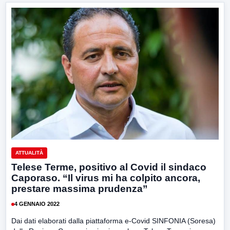
ATTUALITÀ
Telese Terme, positivo al Covid il sindaco
Caporaso. “Il virus mi ha colpito ancora,
prestare massima prudenza”
4 GENNAIO 2022
Dai dati elaborati dalla piattaforma e-Covid SINFONIA (Soresa)