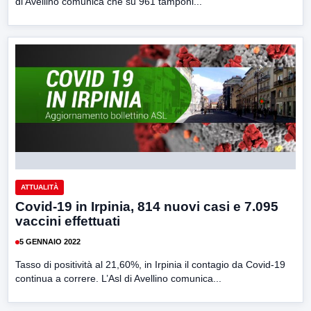
di Avellino comunica che su 961 tamponi...
ATTUALITÀ
Covid-19 in Irpinia, 814 nuovi casi e 7.095
vaccini effettuati
5 GENNAIO 2022
Tasso di positività al 21,60%, in Irpinia il contagio da Covid-19
continua a correre. L’Asl di Avellino comunica...