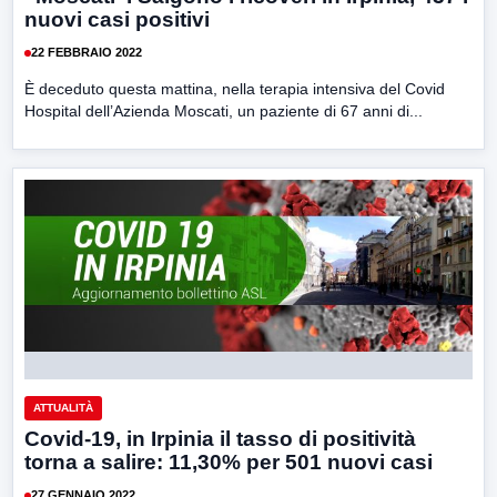
nuovi casi positivi
22 FEBBRAIO 2022
È deceduto questa mattina, nella terapia intensiva del Covid
Hospital dell’Azienda Moscati, un paziente di 67 anni di...
ATTUALITÀ
Covid-19, in Irpinia il tasso di positività
torna a salire: 11,30% per 501 nuovi casi
27 GENNAIO 2022