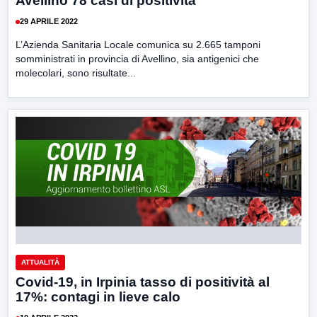
Avellino 78 casi di positività
29 APRILE 2022
L’Azienda Sanitaria Locale comunica su 2.665 tamponi
somministrati in provincia di Avellino, sia antigenici che
molecolari, sono risultate...
ATTUALITÀ
Covid-19, in Irpinia tasso di positività al
17%: contagi in lieve calo