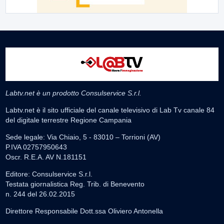
Labtv.net è un prodotto Consulservice S.r.l.
Labtv.net è il sito ufficiale del canale televisivo di Lab Tv canale 84
del digitale terrestre Regione Campania
Sede legale: Via Chiaio, 5 - 83010 – Torrioni (AV)
P.IVA 02757950643
Oscr. R.E.A. AV N.181151
Editore: Consulservice S.r.l.
Testata giornalistica Reg. Trib. di Benevento
n. 244 del 26.02.2015
Direttore Responsabile Dott.ssa Oliviero Antonella