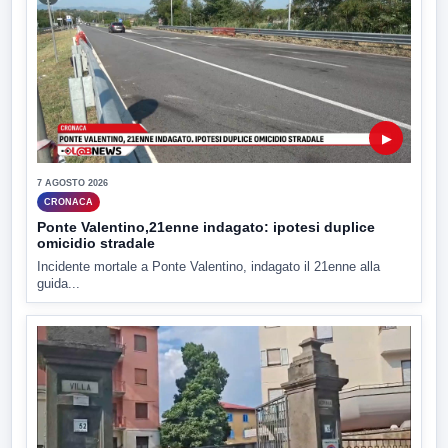
▶
7 AGOSTO 2026
CRONACA
Ponte Valentino,21enne indagato: ipotesi duplice
omicidio stradale
Incidente mortale a Ponte Valentino, indagato il 21enne alla
guida...