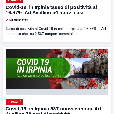
ATTUALITÀ
Covid-19, in Irpinia tasso di positività al
16,87%. Ad Avellino 54 nuovi casi
1 MAGGIO 2022
Tasso di positività al Covid-19 in calo in Irpinia al 16,87%. L’Asl
comunica che, su 2.567 tamponi somministrati...
ATTUALITÀ
Covid-19, in Irpinia 537 nuovi contagi. Ad