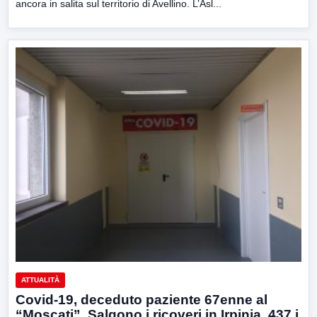
ancora in salita sul territorio di Avellino. L’Asl...
ATTUALITÀ
Covid-19, deceduto paziente 67enne al
“Moscati”. Salgono i ricoveri in Irpinia, 437 i