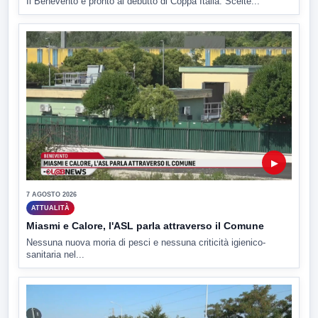
Il Benevento è pronto al debutto di Coppa Italia. Scelte...
▶
7 AGOSTO 2026
ATTUALITÀ
Miasmi e Calore, l'ASL parla attraverso il Comune
Nessuna nuova moria di pesci e nessuna criticità igienico-
sanitaria nel...