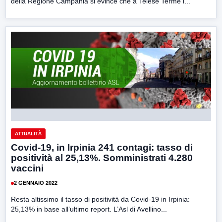
della Regione Campania si evince che a Telese Terme i...
ATTUALITÀ
Covid-19, in Irpinia 241 contagi: tasso di
positività al 25,13%. Somministrati 4.280
vaccini
2 GENNAIO 2022
Resta altissimo il tasso di positività da Covid-19 in Irpinia:
25,13% in base all’ultimo report. L’Asl di Avellino...