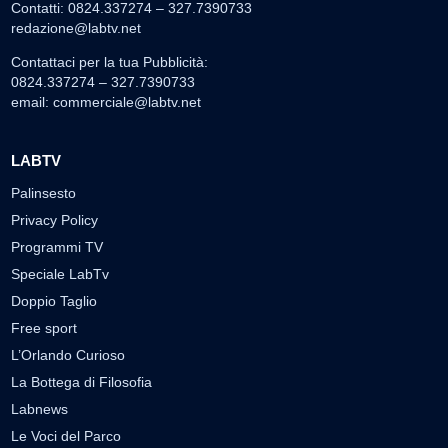
Contatti: 0824.337274 – 327.7390733
redazione@labtv.net
Contattaci per la tua Pubblicità:
0824.337274 – 327.7390733
email:
commerciale@labtv.net
LABTV
Palinsesto
Privacy Policy
Programmi TV
Speciale LabTv
Doppio Taglio
Free sport
L’Orlando Curioso
La Bottega di Filosofia
Labnews
Le Voci del Parco