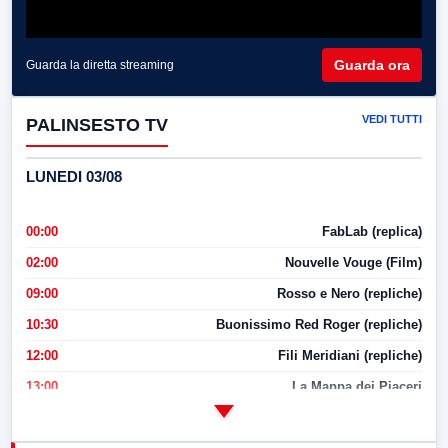
Guarda ora
Guarda la diretta streaming
VEDI TUTTI
PALINSESTO TV
LUNEDI 03/08
00:00
FabLab (replica)
02:00
Nouvelle Vouge (Film)
09:00
Rosso e Nero (repliche)
10:30
Buonissimo Red Roger (repliche)
12:00
Fili Meridiani (repliche)
13:00
La Mappa dei Piaceri
14:00
LabNews