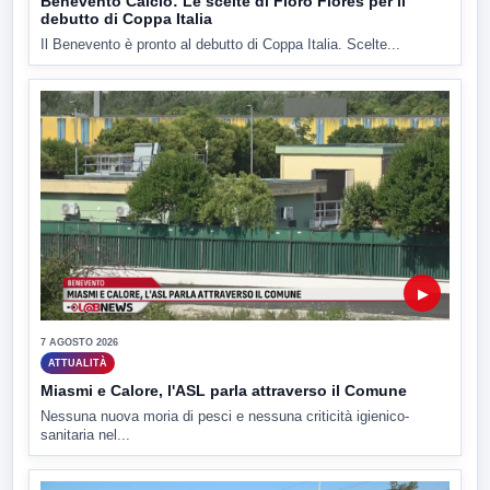
Benevento Calcio: Le scelte di Floro Flores per il
debutto di Coppa Italia
Il Benevento è pronto al debutto di Coppa Italia. Scelte...
▶
7 AGOSTO 2026
ATTUALITÀ
Miasmi e Calore, l'ASL parla attraverso il Comune
Nessuna nuova moria di pesci e nessuna criticità igienico-
sanitaria nel...