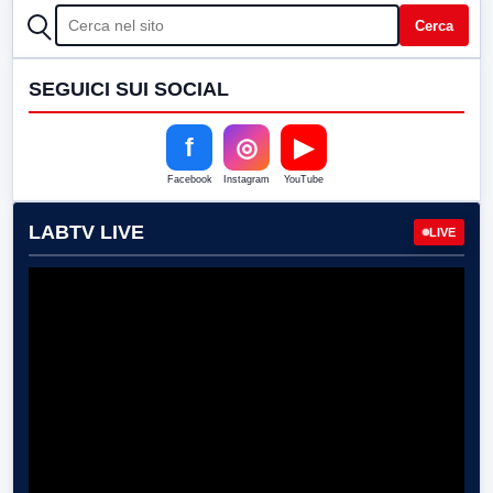
CERCA
Cerca
SEGUICI SUI SOCIAL
f
◎
▶
Facebook
Instagram
YouTube
LABTV LIVE
LIVE