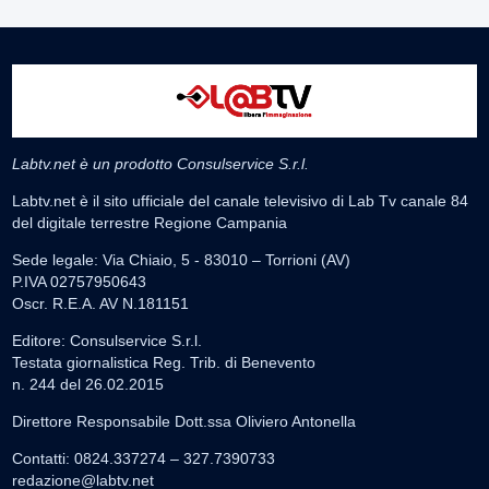
Labtv.net è un prodotto Consulservice S.r.l.
Labtv.net è il sito ufficiale del canale televisivo di Lab Tv canale 84
del digitale terrestre Regione Campania
Sede legale: Via Chiaio, 5 - 83010 – Torrioni (AV)
P.IVA 02757950643
Oscr. R.E.A. AV N.181151
Editore: Consulservice S.r.l.
Testata giornalistica Reg. Trib. di Benevento
n. 244 del 26.02.2015
Direttore Responsabile Dott.ssa Oliviero Antonella
Contatti: 0824.337274 – 327.7390733
redazione@labtv.net