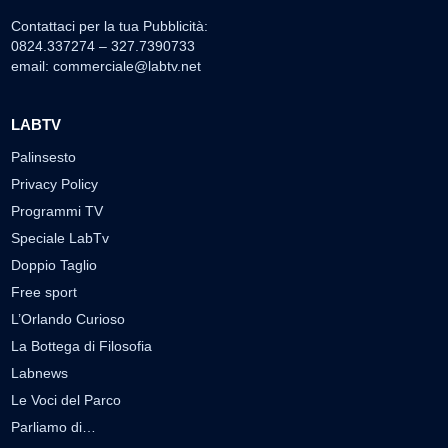
Contattaci per la tua Pubblicità:
0824.337274 – 327.7390733
email:
commerciale@labtv.net
LABTV
Palinsesto
Privacy Policy
Programmi TV
Speciale LabTv
Doppio Taglio
Free sport
L’Orlando Curioso
La Bottega di Filosofia
Labnews
Le Voci del Parco
Parliamo di…