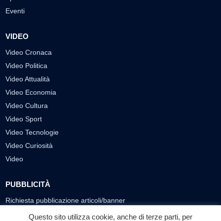
Eventi
VIDEO
Video Cronaca
Video Politica
Video Attualità
Video Economia
Video Cultura
Video Sport
Video Tecnologie
Video Curiosità
Video
PUBBLICITÀ
Richiesta pubblicazione articoli/banner
Questo sito utilizza cookie, anche di terze parti, per
SEGUICI SUI SOCIAL