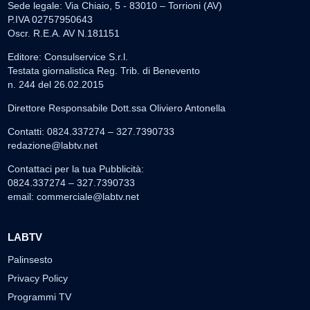
Sede legale: Via Chiaio, 5 - 83010 – Torrioni (AV)
P.IVA 02757950643
Oscr. R.E.A. AV N.181151
Editore: Consulservice S.r.l.
Testata giornalistica Reg. Trib. di Benevento
n. 244 del 26.02.2015
Direttore Responsabile Dott.ssa Oliviero Antonella
Contatti: 0824.337274 – 327.7390733
redazione@labtv.net
Contattaci per la tua Pubblicità:
0824.337274 – 327.7390733
email:
commerciale@labtv.net
LABTV
Palinsesto
Privacy Policy
Programmi TV