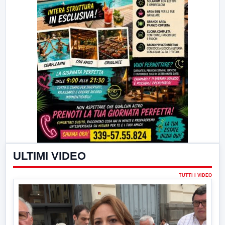
ULTIMI VIDEO
TUTTI I VIDEO