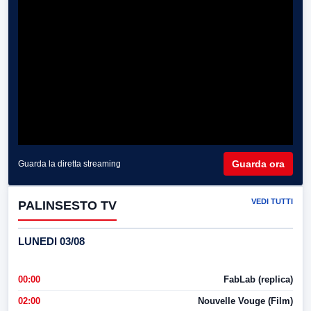
Guarda ora
Guarda la diretta streaming
VEDI TUTTI
PALINSESTO TV
LUNEDI 03/08
00:00
FabLab (replica)
02:00
Nouvelle Vouge (Film)