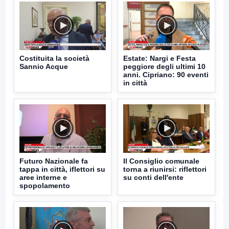
Costituita la società
Estate: Nargi e Festa
Sannio Acque
peggiore degli ultimi 10
anni. Cipriano: 90 eventi
in città
Futuro Nazionale fa
Il Consiglio comunale
tappa in città, iflettori su
torna a riunirsi: riflettori
aree interne e
su conti dell'ente
spopolamento