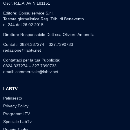
Oscr. R.E.A. AV N.181151
Editore: Consulservice S.r.l.
Testata giornalistica Reg. Trib. di Benevento
n. 244 del 26.02.2015
Direttore Responsabile Dott.ssa Oliviero Antonella
Contatti: 0824.337274 – 327.7390733
redazione@labtv.net
Contattaci per la tua Pubblicità:
0824.337274 – 327.7390733
email:
commerciale@labtv.net
LABTV
Palinsesto
Privacy Policy
Programmi TV
Speciale LabTv
Doppio Taglio