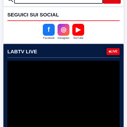
SEGUICI SUI SOCIAL
f
◎
▶
Facebook
Instagram
YouTube
LABTV LIVE
LIVE