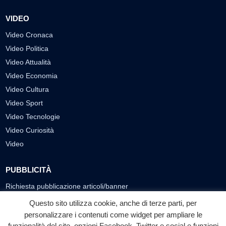
VIDEO
Video Cronaca
Video Politica
Video Attualità
Video Economia
Video Cultura
Video Sport
Video Tecnologie
Video Curiosità
Video
PUBBLICITÀ
Richiesta pubblicazione articoli/banner
Questo sito utilizza cookie, anche di terze parti, per
SEGUICI SUI SOCIAL
personalizzare i contenuti come widget per ampliare le
funzionalità del sito, opzioni Facebook, Twitter e social e funzioni