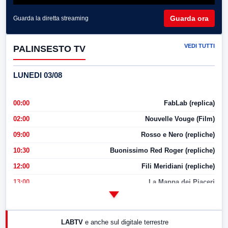
Guarda ora
Guarda la diretta streaming
VEDI TUTTI
PALINSESTO TV
LUNEDI 03/08
00:00
FabLab (replica)
02:00
Nouvelle Vouge (Film)
09:00
Rosso e Nero (repliche)
10:30
Buonissimo Red Roger (repliche)
12:00
Fili Meridiani (repliche)
13:00
La Mappa dei Piaceri
14:00
LabNews
17:00
LabNews (replica)
LABTV
e anche sul digitale terrestre