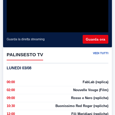
Guarda ora
Guarda la diretta streaming
VEDI TUTTI
PALINSESTO TV
LUNEDI 03/08
00:00
FabLab (replica)
02:00
Nouvelle Vouge (Film)
09:00
Rosso e Nero (repliche)
10:30
Buonissimo Red Roger (repliche)
12:00
Fili Meridiani (repliche)