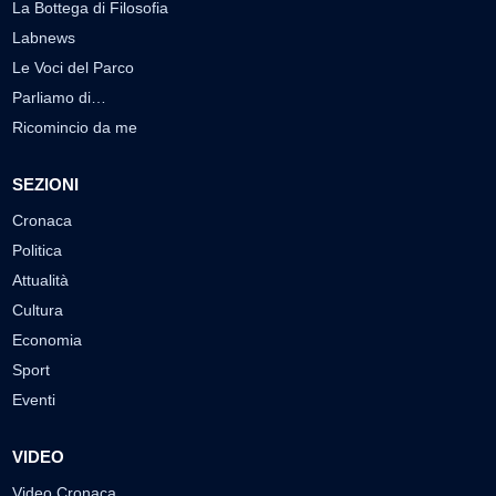
La Bottega di Filosofia
Labnews
Le Voci del Parco
Parliamo di…
Ricomincio da me
SEZIONI
Cronaca
Politica
Attualità
Cultura
Economia
Sport
Eventi
VIDEO
Video Cronaca