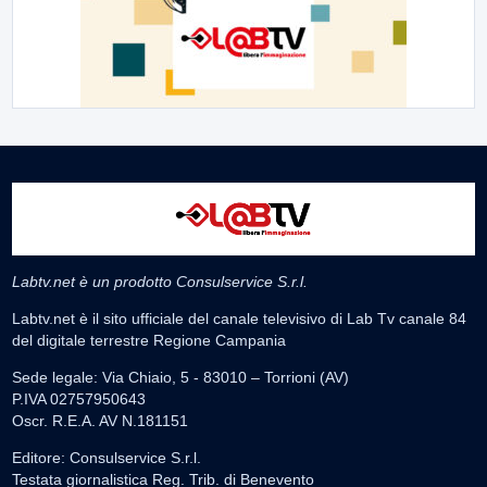
Labtv.net è un prodotto Consulservice S.r.l.
Labtv.net è il sito ufficiale del canale televisivo di Lab Tv canale 84
del digitale terrestre Regione Campania
Sede legale: Via Chiaio, 5 - 83010 – Torrioni (AV)
P.IVA 02757950643
Oscr. R.E.A. AV N.181151
Editore: Consulservice S.r.l.
Testata giornalistica Reg. Trib. di Benevento