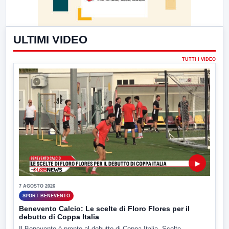
ULTIMI VIDEO
TUTTI I VIDEO
▶
7 AGOSTO 2026
SPORT BENEVENTO
Benevento Calcio: Le scelte di Floro Flores per il
debutto di Coppa Italia
Il Benevento è pronto al debutto di Coppa Italia. Scelte...