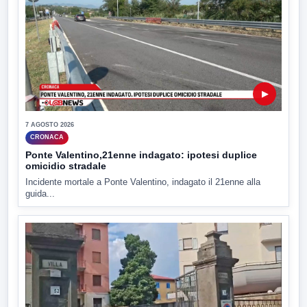
▶
7 AGOSTO 2026
CRONACA
Ponte Valentino,21enne indagato: ipotesi duplice
omicidio stradale
Incidente mortale a Ponte Valentino, indagato il 21enne alla
guida...