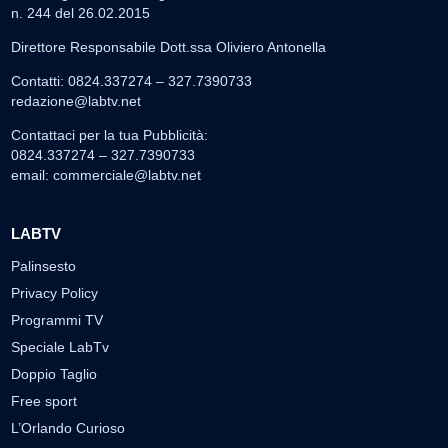
n. 244 del 26.02.2015
Direttore Responsabile Dott.ssa Oliviero Antonella
Contatti: 0824.337274 – 327.7390733
redazione@labtv.net
Contattaci per la tua Pubblicità:
0824.337274 – 327.7390733
email:
commerciale@labtv.net
LABTV
Palinsesto
Privacy Policy
Programmi TV
Speciale LabTv
Doppio Taglio
Free sport
L’Orlando Curioso