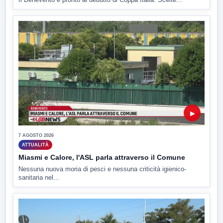
▶
7 AGOSTO 2026
ATTUALITÀ
Miasmi e Calore, l'ASL parla attraverso il Comune
Nessuna nuova moria di pesci e nessuna criticità igienico-
sanitaria nel...