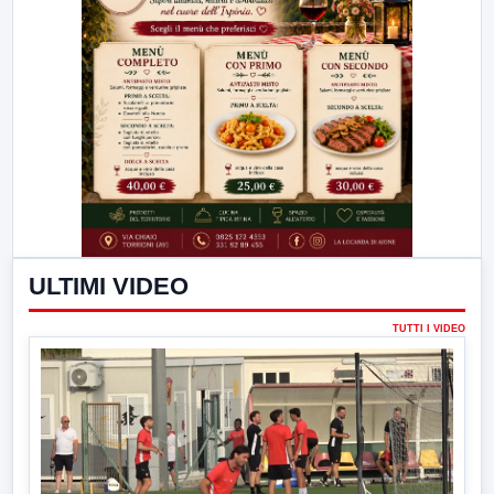
ULTIMI VIDEO
TUTTI I VIDEO