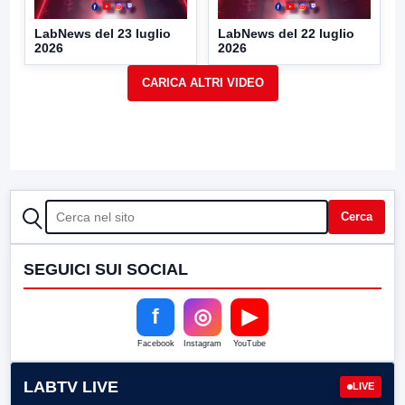
LabNews del 23 luglio
LabNews del 22 luglio
2026
2026
CERCA
Cerca
SEGUICI SUI SOCIAL
f
◎
▶
Facebook
Instagram
YouTube
LABTV LIVE
LIVE