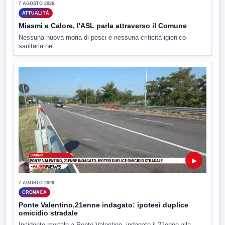
7 AGOSTO 2026
ATTUALITÀ
Miasmi e Calore, l'ASL parla attraverso il Comune
Nessuna nuova moria di pesci e nessuna criticità igienico-
sanitaria nel...
▶
7 AGOSTO 2026
CRONACA
Ponte Valentino,21enne indagato: ipotesi duplice
omicidio stradale
Incidente mortale a Ponte Valentino, indagato il 21enne alla