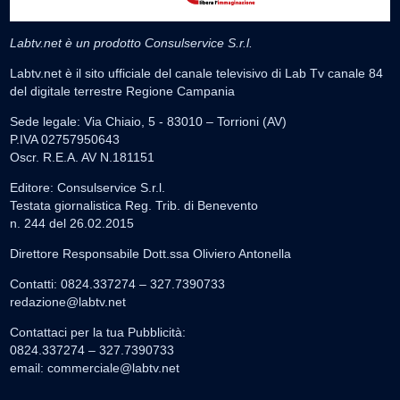
Labtv.net è un prodotto Consulservice S.r.l.
Labtv.net è il sito ufficiale del canale televisivo di Lab Tv canale 84
del digitale terrestre Regione Campania
Sede legale: Via Chiaio, 5 - 83010 – Torrioni (AV)
P.IVA 02757950643
Oscr. R.E.A. AV N.181151
Editore: Consulservice S.r.l.
Testata giornalistica Reg. Trib. di Benevento
n. 244 del 26.02.2015
Direttore Responsabile Dott.ssa Oliviero Antonella
Contatti: 0824.337274 – 327.7390733
redazione@labtv.net
Contattaci per la tua Pubblicità:
0824.337274 – 327.7390733
email:
commerciale@labtv.net