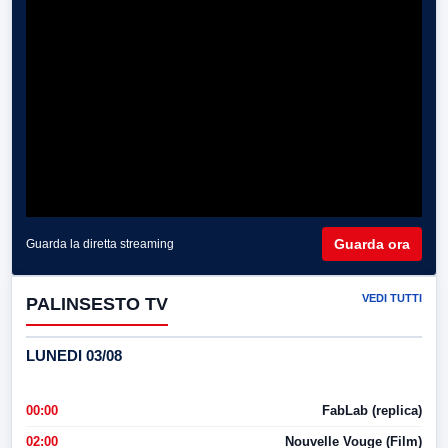
Guarda ora
Guarda la diretta streaming
VEDI TUTTI
PALINSESTO TV
LUNEDI 03/08
00:00
FabLab (replica)
02:00
Nouvelle Vouge (Film)