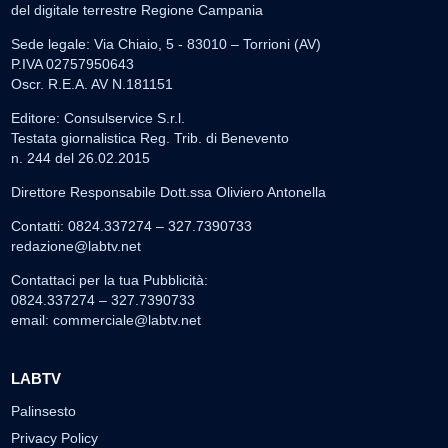
del digitale terrestre Regione Campania
Sede legale: Via Chiaio, 5 - 83010 – Torrioni (AV)
P.IVA 02757950643
Oscr. R.E.A. AV N.181151
Editore: Consulservice S.r.l.
Testata giornalistica Reg. Trib. di Benevento
n. 244 del 26.02.2015
Direttore Responsabile Dott.ssa Oliviero Antonella
Contatti: 0824.337274 – 327.7390733
redazione@labtv.net
Contattaci per la tua Pubblicità:
0824.337274 – 327.7390733
email:
commerciale@labtv.net
LABTV
Palinsesto
Privacy Policy