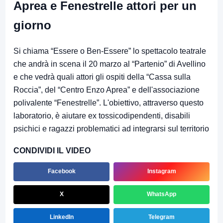
Aprea e Fenestrelle attori per un
giorno
Si chiama “Essere o Ben-Essere” lo spettacolo teatrale
che andrà in scena il 20 marzo al “Partenio” di Avellino
e che vedrà quali attori gli ospiti della “Cassa sulla
Roccia”, del “Centro Enzo Aprea” e dell'associazione
polivalente “Fenestrelle”. L'obiettivo, attraverso questo
laboratorio, è aiutare ex tossicodipendenti, disabili
psichici e ragazzi problematici ad integrarsi sul territorio
CONDIVIDI IL VIDEO
Facebook
Instagram
X
WhatsApp
LinkedIn
Telegram