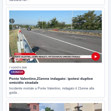
▶
7 AGOSTO 2026
CRONACA
Ponte Valentino,21enne indagato: ipotesi duplice
omicidio stradale
Incidente mortale a Ponte Valentino, indagato il 21enne alla
guida...