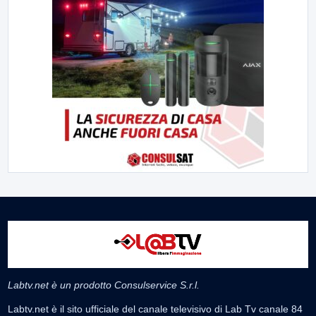
Labtv.net è un prodotto Consulservice S.r.l.
Labtv.net è il sito ufficiale del canale televisivo di Lab Tv canale 84