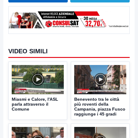
VIDEO SIMILI
Miasmi e Calore, l'ASL
Benevento tra le città
parla attraverso il
più roventi della
Comune
Campania, piazza Fusco
raggiunge i 45 gradi