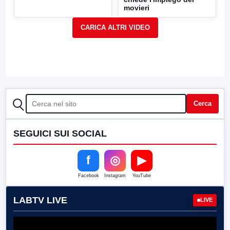
movieri
CERCA
Cerca
SEGUICI SUI SOCIAL
f
◎
▶
Facebook
Instagram
YouTube
LABTV LIVE
LIVE