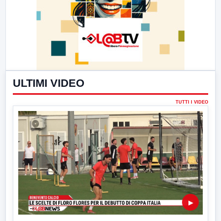
ULTIMI VIDEO
TUTTI I VIDEO
▶