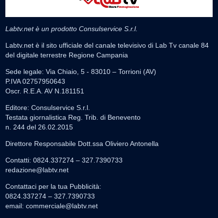
Labtv.net è un prodotto Consulservice S.r.l.
Labtv.net è il sito ufficiale del canale televisivo di Lab Tv canale 84
del digitale terrestre Regione Campania
Sede legale: Via Chiaio, 5 - 83010 – Torrioni (AV)
P.IVA 02757950643
Oscr. R.E.A. AV N.181151
Editore: Consulservice S.r.l.
Testata giornalistica Reg. Trib. di Benevento
n. 244 del 26.02.2015
Direttore Responsabile Dott.ssa Oliviero Antonella
Contatti: 0824.337274 – 327.7390733
redazione@labtv.net
Contattaci per la tua Pubblicità:
0824.337274 – 327.7390733
email:
commerciale@labtv.net