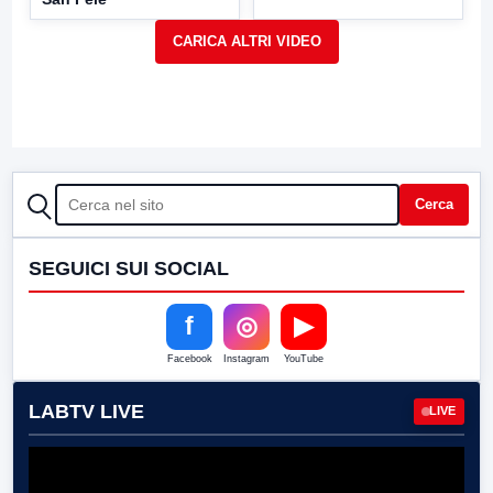
CERCA
Cerca
SEGUICI SUI SOCIAL
f
◎
▶
Facebook
Instagram
YouTube
LABTV LIVE
LIVE