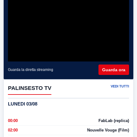
Guarda ora
Guarda la diretta streaming
VEDI TUTTI
PALINSESTO TV
LUNEDI 03/08
00:00
FabLab (replica)
02:00
Nouvelle Vouge (Film)