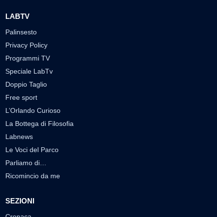
LABTV
Palinsesto
Privacy Policy
Programmi TV
Speciale LabTv
Doppio Taglio
Free sport
L’Orlando Curioso
La Bottega di Filosofia
Labnews
Le Voci del Parco
Parliamo di…
Ricomincio da me
SEZIONI
Cronaca