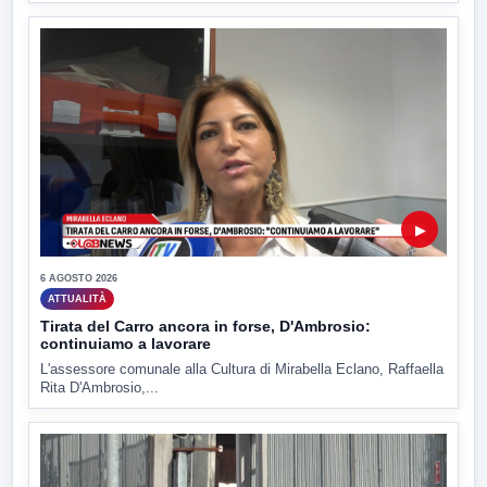
▶
6 AGOSTO 2026
ATTUALITÀ
Tirata del Carro ancora in forse, D'Ambrosio:
continuiamo a lavorare
L'assessore comunale alla Cultura di Mirabella Eclano, Raffaella
Rita D'Ambrosio,...