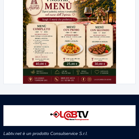
Labtv.net è un prodotto Consulservice S.r.l.