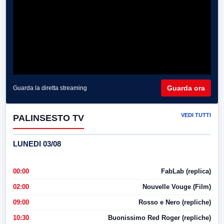
Guarda ora
Guarda la diretta streaming
VEDI TUTTI
PALINSESTO TV
LUNEDI 03/08
00:00
FabLab (replica)
02:00
Nouvelle Vouge (Film)
09:00
Rosso e Nero (repliche)
10:30
Buonissimo Red Roger (repliche)