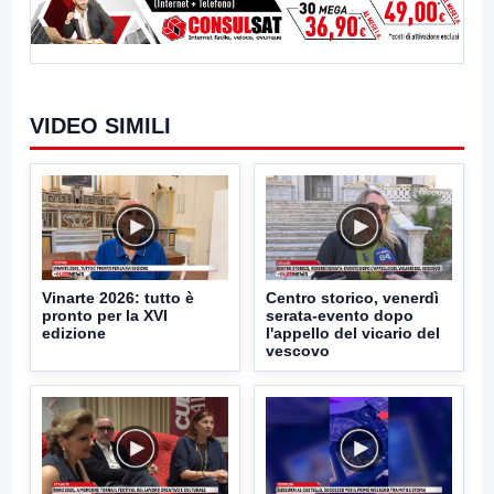
VIDEO SIMILI
Vinarte 2026: tutto è
Centro storico, venerdì
pronto per la XVI
serata-evento dopo
edizione
l'appello del vicario del
vescovo