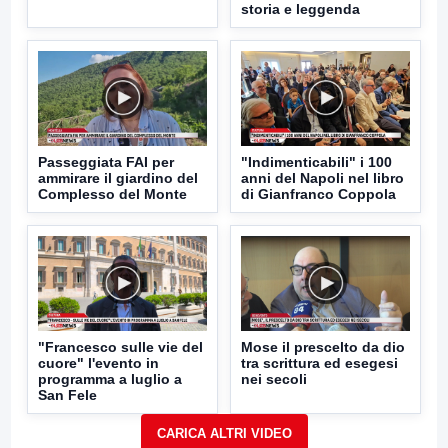
storia e leggenda
Passeggiata FAI per
"Indimenticabili" i 100
ammirare il giardino del
anni del Napoli nel libro
Complesso del Monte
di Gianfranco Coppola
"Francesco sulle vie del
Mose il prescelto da dio
cuore" l'evento in
tra scrittura ed esegesi
programma a luglio a
nei secoli
San Fele