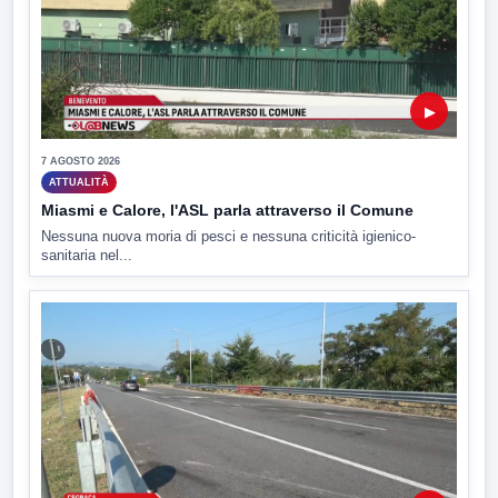
▶
7 AGOSTO 2026
ATTUALITÀ
Miasmi e Calore, l'ASL parla attraverso il Comune
Nessuna nuova moria di pesci e nessuna criticità igienico-
sanitaria nel...