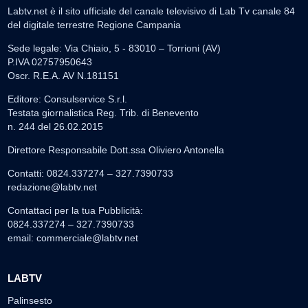
Labtv.net è il sito ufficiale del canale televisivo di Lab Tv canale 84
del digitale terrestre Regione Campania
Sede legale: Via Chiaio, 5 - 83010 – Torrioni (AV)
P.IVA 02757950643
Oscr. R.E.A. AV N.181151
Editore: Consulservice S.r.l.
Testata giornalistica Reg. Trib. di Benevento
n. 244 del 26.02.2015
Direttore Responsabile Dott.ssa Oliviero Antonella
Contatti: 0824.337274 – 327.7390733
redazione@labtv.net
Contattaci per la tua Pubblicità:
0824.337274 – 327.7390733
email:
commerciale@labtv.net
LABTV
Palinsesto