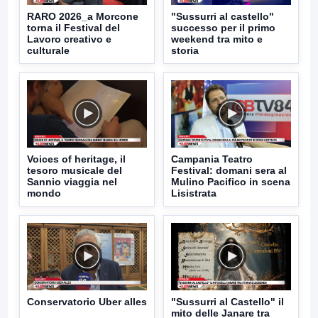
RARO 2026_a Morcone
"Sussurri al castello"
torna il Festival del
successo per il primo
Lavoro creativo e
weekend tra mito e
culturale
storia
Voices of heritage, il
Campania Teatro
tesoro musicale del
Festival: domani sera al
Sannio viaggia nel
Mulino Pacifico in scena
mondo
Lisistrata
Conservatorio Uber alles
"Sussurri al Castello" il
mito delle Janare tra