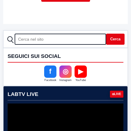
CERCA
Cerca
SEGUICI SUI SOCIAL
f
◎
▶
Facebook
Instagram
YouTube
LABTV LIVE
LIVE