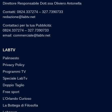
Direttore Responsabile Dott.ssa Oliviero Antonella
Contatti: 0824.337274 – 327.7390733
redazione@labtv.net
Contattaci per la tua Pubblicità:
0824.337274 – 327.7390733
email:
commerciale@labtv.net
LABTV
Palinsesto
Privacy Policy
Programmi TV
Speciale LabTv
Doppio Taglio
Free sport
L’Orlando Curioso
La Bottega di Filosofia