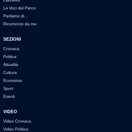
Labnews
Le Voci del Parco
Parliamo di…
Ricomincio da me
SEZIONI
Cronaca
Politica
Attualità
Cultura
Economia
Sport
Eventi
VIDEO
Video Cronaca
Video Politica