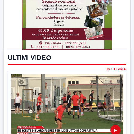
ULTIMI VIDEO
TUTTI I VIDEO
▶