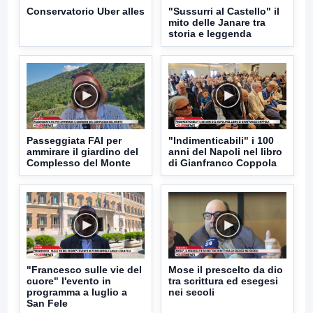
Conservatorio Uber alles
"Sussurri al Castello" il
mito delle Janare tra
storia e leggenda
Passeggiata FAI per
"Indimenticabili" i 100
ammirare il giardino del
anni del Napoli nel libro
Complesso del Monte
di Gianfranco Coppola
"Francesco sulle vie del
Mose il prescelto da dio
cuore" l'evento in
tra scrittura ed esegesi
programma a luglio a
nei secoli
San Fele