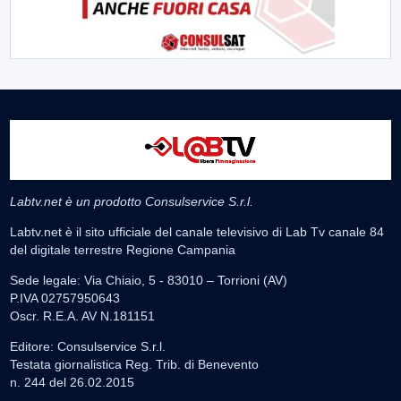
Labtv.net è un prodotto Consulservice S.r.l.
Labtv.net è il sito ufficiale del canale televisivo di Lab Tv canale 84
del digitale terrestre Regione Campania
Sede legale: Via Chiaio, 5 - 83010 – Torrioni (AV)
P.IVA 02757950643
Oscr. R.E.A. AV N.181151
Editore: Consulservice S.r.l.
Testata giornalistica Reg. Trib. di Benevento
n. 244 del 26.02.2015