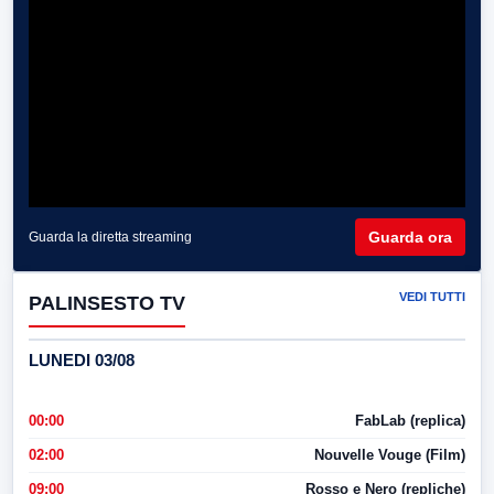
Guarda ora
Guarda la diretta streaming
VEDI TUTTI
PALINSESTO TV
LUNEDI 03/08
00:00
FabLab (replica)
02:00
Nouvelle Vouge (Film)
09:00
Rosso e Nero (repliche)