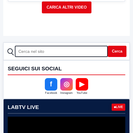
CERCA
Cerca
SEGUICI SUI SOCIAL
f
◎
▶
Facebook
Instagram
YouTube
LABTV LIVE
LIVE