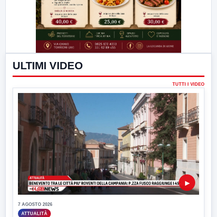
ULTIMI VIDEO
TUTTI I VIDEO
▶
7 AGOSTO 2026
ATTUALITÀ