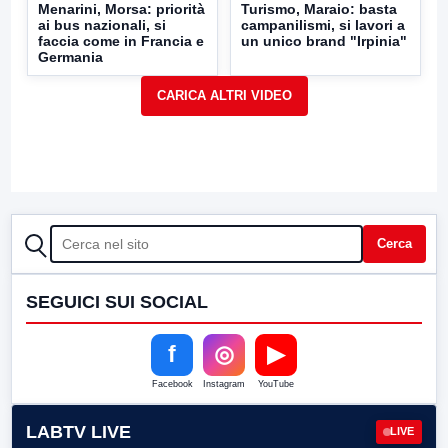
Menarini, Morsa: priorità
Turismo, Maraio: basta
ai bus nazionali, si
campanilismi, si lavori a
faccia come in Francia e
un unico brand "Irpinia"
Germania
CERCA
Cerca
SEGUICI SUI SOCIAL
f
◎
▶
Facebook
Instagram
YouTube
LABTV LIVE
LIVE