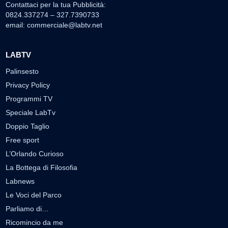
Contattaci per la tua Pubblicità:
0824.337274 – 327.7390733
email:
commerciale@labtv.net
LABTV
Palinsesto
Privacy Policy
Programmi TV
Speciale LabTv
Doppio Taglio
Free sport
L’Orlando Curioso
La Bottega di Filosofia
Labnews
Le Voci del Parco
Parliamo di…
Ricomincio da me