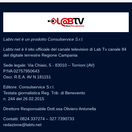
Labtv.net è un prodotto Consulservice S.r.l.
Labtv.net è il sito ufficiale del canale televisivo di Lab Tv canale 84
del digitale terrestre Regione Campania
Sede legale: Via Chiaio, 5 - 83010 – Torrioni (AV)
P.IVA 02757950643
Oscr. R.E.A. AV N.181151
Editore: Consulservice S.r.l.
Testata giornalistica Reg. Trib. di Benevento
n. 244 del 26.02.2015
Direttore Responsabile Dott.ssa Oliviero Antonella
Contatti: 0824.337274 – 327.7390733
redazione@labtv.net