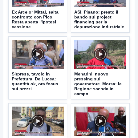
Ex Arcelor Mittal, salta
ASI, Pisano: presto il
confronto con Pico.
bando sul project
Resta aperta l'ipotesi
financing per la
cessione
depurazione industriale
Sirpress, tavolo in
Menarini, nuovo
Prefettura. De Lucca:
pressing sul
quantità ok, ora focus
governatore. Morsa: la
sui prezzi
Regione scenda in
campo