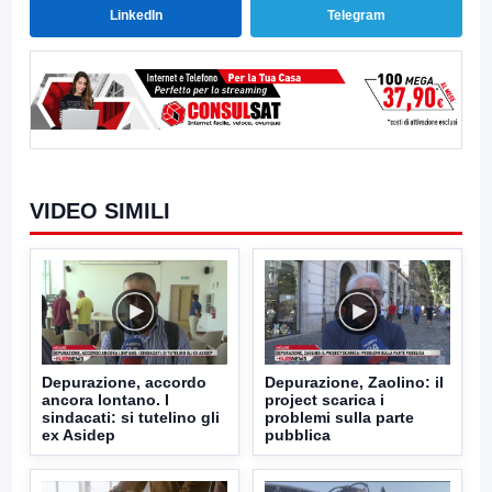
LinkedIn
Telegram
VIDEO SIMILI
Depurazione, accordo
Depurazione, Zaolino: il
ancora lontano. I
project scarica i
sindacati: si tutelino gli
problemi sulla parte
ex Asidep
pubblica