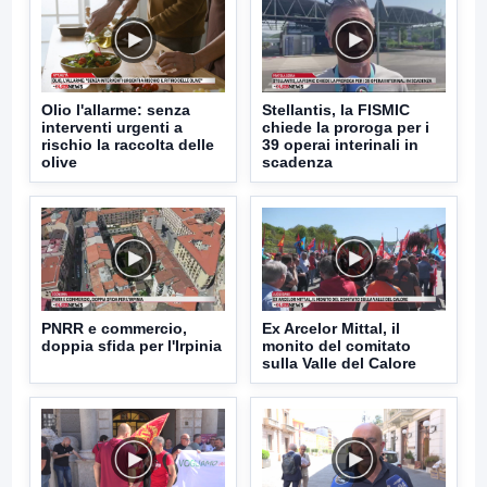
Olio l'allarme: senza
Stellantis, la FISMIC
interventi urgenti a
chiede la proroga per i
rischio la raccolta delle
39 operai interinali in
olive
scadenza
PNRR e commercio,
Ex Arcelor Mittal, il
doppia sfida per l'Irpinia
monito del comitato
sulla Valle del Calore