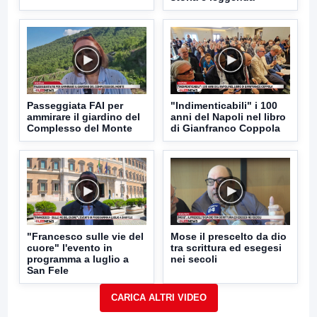
Passeggiata FAI per
"Indimenticabili" i 100
ammirare il giardino del
anni del Napoli nel libro
Complesso del Monte
di Gianfranco Coppola
"Francesco sulle vie del
Mose il prescelto da dio
cuore" l'evento in
tra scrittura ed esegesi
programma a luglio a
nei secoli
San Fele