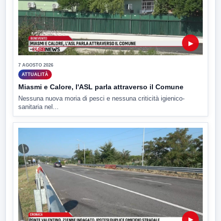
▶
7 AGOSTO 2026
ATTUALITÀ
Miasmi e Calore, l'ASL parla attraverso il Comune
Nessuna nuova moria di pesci e nessuna criticità igienico-
sanitaria nel...
▶