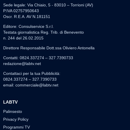
Sede legale: Via Chiaio, 5 - 83010 – Torrioni (AV)
P.IVA 02757950643
Oscr. R.E.A. AV N.181151
Editore: Consulservice S.r.l.
Testata giornalistica Reg. Trib. di Benevento
n. 244 del 26.02.2015
Direttore Responsabile Dott.ssa Oliviero Antonella
Contatti: 0824.337274 – 327.7390733
redazione@labtv.net
Contattaci per la tua Pubblicità:
0824.337274 – 327.7390733
email:
commerciale@labtv.net
LABTV
Palinsesto
Privacy Policy
Programmi TV