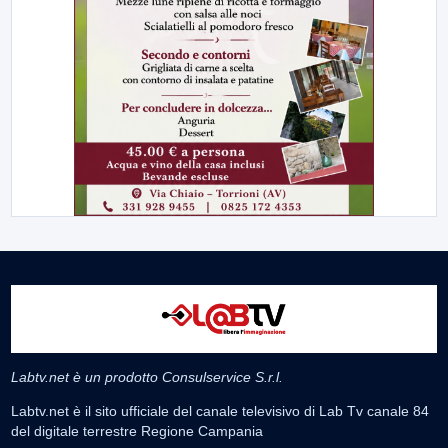
Labtv.net è un prodotto Consulservice S.r.l.
Labtv.net è il sito ufficiale del canale televisivo di Lab Tv canale 84
del digitale terrestre Regione Campania