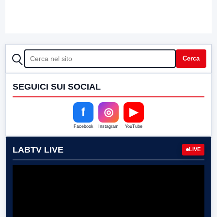
CERCA
Cerca
SEGUICI SUI SOCIAL
f
◎
▶
Facebook
Instagram
YouTube
LABTV LIVE
LIVE