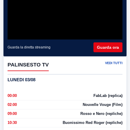
Guarda ora
Guarda la diretta streaming
VEDI TUTTI
PALINSESTO TV
LUNEDI 03/08
00:00
FabLab (replica)
02:00
Nouvelle Vouge (Film)
09:00
Rosso e Nero (repliche)
10:30
Buonissimo Red Roger (repliche)