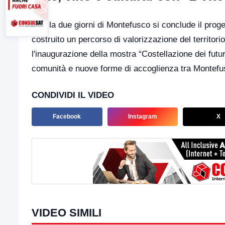
Con la due giorni di Montefusco si conclude il proge
costruito un percorso di valorizzazione del territori
l'inaugurazione della mostra “Costellazione dei futur
comunità e nuove forme di accoglienza tra Montefus
CONDIVIDI IL VIDEO
Facebook
Instagram
X
VIDEO SIMILI