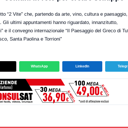
tto “2 Vite” che, partendo da arte, vino, cultura e paesaggio,
o. Gli ultimi appuntamenti hanno riguardato, innanzitutto,
i” e il convegno internazionale “Il Paesaggio del Greco di Tu
co, Santa Paolina e Torrioni”
WhatsApp
LinkedIn
Teleg