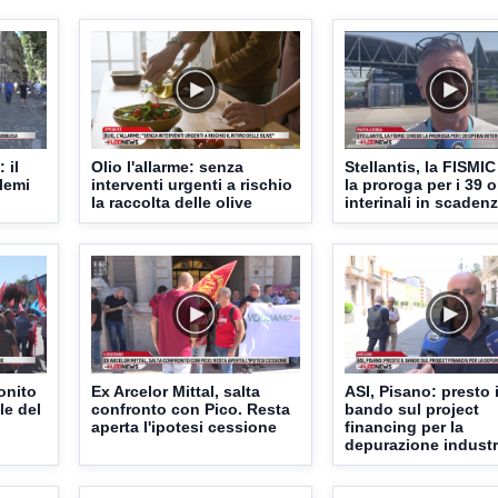
 il
Olio l'allarme: senza
Stellantis, la FISMI
blemi
interventi urgenti a rischio
la proroga per i 39 
la raccolta delle olive
interinali in scaden
monito
Ex Arcelor Mittal, salta
ASI, Pisano: presto i
le del
confronto con Pico. Resta
bando sul project
aperta l'ipotesi cessione
financing per la
depurazione industr