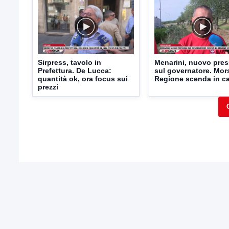
Sirpress, tavolo in
Menarini, nuovo pres
Prefettura. De Lucca:
sul governatore. Mors
quantità ok, ora focus sui
Regione scenda in 
prezzi