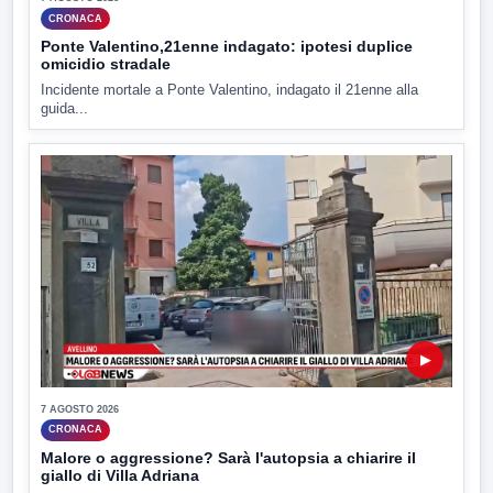
CRONACA
Ponte Valentino,21enne indagato: ipotesi duplice
omicidio stradale
Incidente mortale a Ponte Valentino, indagato il 21enne alla
guida...
▶
7 AGOSTO 2026
CRONACA
Malore o aggressione? Sarà l'autopsia a chiarire il
giallo di Villa Adriana