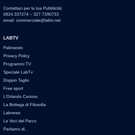
Contattaci per la tua Pubblicità:
0824.337274 – 327.7390733
email:
commerciale@labtv.net
LABTV
Palinsesto
Privacy Policy
Programmi TV
Speciale LabTv
Doppio Taglio
Free sport
L’Orlando Curioso
La Bottega di Filosofia
Labnews
Le Voci del Parco
Parliamo di…