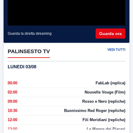
Guarda ora
Guarda la diretta streaming
VEDI TUTTI
PALINSESTO TV
LUNEDI 03/08
00:00
FabLab (replica)
02:00
Nouvelle Vouge (Film)
09:00
Rosso e Nero (repliche)
10:30
Buonissimo Red Roger (repliche)
12:00
Fili Meridiani (repliche)
13:00
La Mappa dei Piaceri