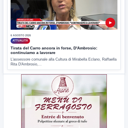
▶
6 AGOSTO 2026
ATTUALITÀ
Tirata del Carro ancora in forse, D'Ambrosio:
continuiamo a lavorare
L'assessore comunale alla Cultura di Mirabella Eclano, Raffaella
Rita D'Ambrosio,...