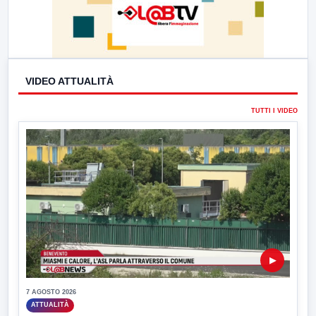
VIDEO ATTUALITÀ
TUTTI I VIDEO
▶
7 AGOSTO 2026
ATTUALITÀ