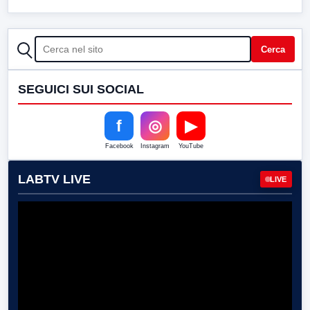
CERCA
Cerca
SEGUICI SUI SOCIAL
f
◎
▶
Facebook
Instagram
YouTube
LABTV LIVE
LIVE