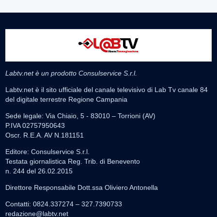
Labtv.net è un prodotto Consulservice S.r.l.
Labtv.net è il sito ufficiale del canale televisivo di Lab Tv canale 84
del digitale terrestre Regione Campania
Sede legale: Via Chiaio, 5 - 83010 – Torrioni (AV)
P.IVA 02757950643
Oscr. R.E.A. AV N.181151
Editore: Consulservice S.r.l.
Testata giornalistica Reg. Trib. di Benevento
n. 244 del 26.02.2015
Direttore Responsabile Dott.ssa Oliviero Antonella
Contatti: 0824.337274 – 327.7390733
redazione@labtv.net