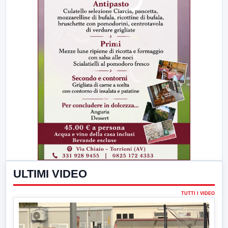
ULTIMI VIDEO
TUTTI I VIDEO