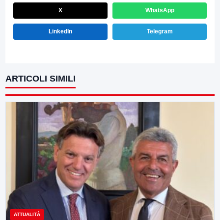
X
WhatsApp
LinkedIn
Telegram
ARTICOLI SIMILI
ATTUALITÀ