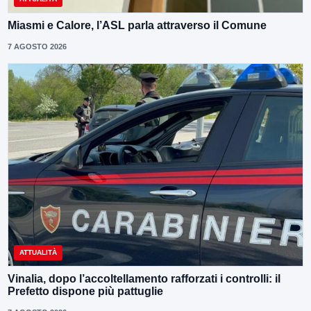
Miasmi e Calore, l’ASL parla attraverso il Comune
7 AGOSTO 2026
ATTUALITÀ
Vinalia, dopo l’accoltellamento rafforzati i controlli: il
Prefetto dispone più pattuglie