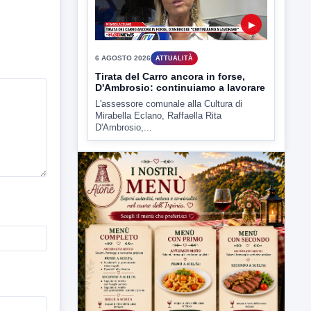
rendere noto il flash...
▶
6 AGOSTO 2026
ATTUALITÀ
Tirata del Carro ancora in forse,
D'Ambrosio: continuiamo a lavorare
L'assessore comunale alla Cultura di
Mirabella Eclano, Raffaella Rita
D'Ambrosio,...