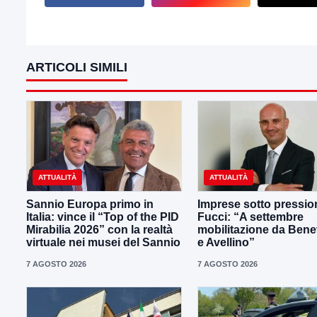
ARTICOLI SIMILI
ATTUALITÀ
ATTUALITÀ
Sannio Europa primo in
Imprese sotto pressio
Italia: vince il “Top of the PID
Fucci: “A settembre
Mirabilia 2026” con la realtà
mobilitazione da Ben
virtuale nei musei del Sannio
e Avellino”
7 AGOSTO 2026
7 AGOSTO 2026