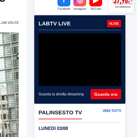
Facebook
Instagram
YouTube
LABTV LIVE
.146 VOLTE
LIVE
Guarda ora
Guarda la diretta streaming
VEDI TUTTI
PALINSESTO TV
LUNEDI 03/08