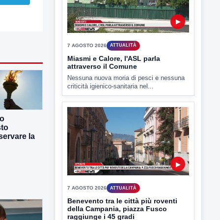
TUTTI I VIDEO
▶
7 AGOSTO 2026
ATTUALITÀ
co
Miasmi e Calore, l'ASL parla
sto
attraverso il Comune
ervare la
Nessuna nuova moria di pesci e nessuna
criticità igienico-sanitaria nel...