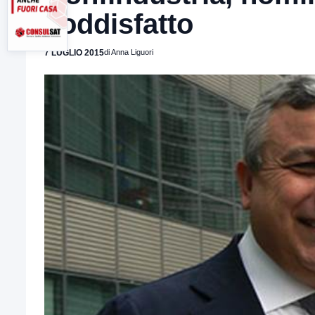
soddisfatto
7 LUGLIO 2015
di Anna Liguori