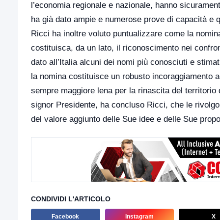
l’economia regionale e nazionale, hanno sicurament
ha già dato ampie e numerose prove di capacità e qu
Ricci ha inoltre voluto puntualizzare come la nomina
costituisca, da un lato, il riconoscimento nei confro
dato all’Italia alcuni dei nomi più conosciuti e stimat
la nomina costituisce un robusto incoraggiamento agl
sempre maggiore lena per la rinascita del territori
signor Presidente, ha concluso Ricci, che le rivolgo 
del valore aggiunto delle Sue idee e delle Sue propo
CONDIVIDI L'ARTICOLO
Facebook
Instagram
X