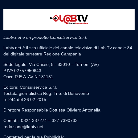
Labtv.net è un prodotto Consulservice S.r.l.
Labtv.net è il sito ufficiale del canale televisivo di Lab Tv canale 84
del digitale terrestre Regione Campania
Sede legale: Via Chiaio, 5 - 83010 – Torrioni (AV)
P.IVA 02757950643
Oscr. R.E.A. AV N.181151
Editore: Consulservice S.r.l.
Testata giornalistica Reg. Trib. di Benevento
n. 244 del 26.02.2015
Direttore Responsabile Dott.ssa Oliviero Antonella
Contatti: 0824.337274 – 327.7390733
redazione@labtv.net
Contattaci per la tua Pubblicità: