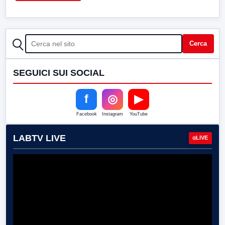
CERCA
Cerca
SEGUICI SUI SOCIAL
f
◎
▶
Facebook
Instagram
YouTube
LABTV LIVE
LIVE