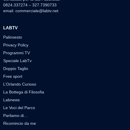
0824.337274 – 327.7390733
email:
commerciale@labtv.net
LABTV
Palinsesto
Privacy Policy
Programmi TV
Speciale LabTv
Doppio Taglio
Free sport
L’Orlando Curioso
La Bottega di Filosofia
Labnews
Le Voci del Parco
Parliamo di…
Ricomincio da me