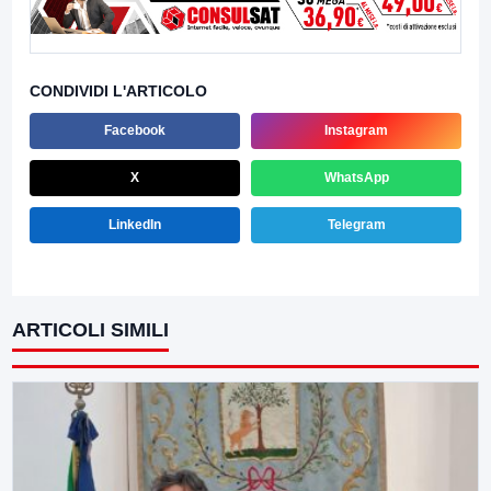
CONDIVIDI L'ARTICOLO
Facebook
Instagram
X
WhatsApp
LinkedIn
Telegram
ARTICOLI SIMILI