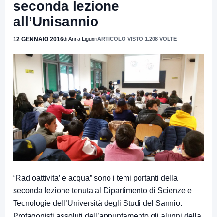
seconda lezione
all’Unisannio
12 GENNAIO 2016
di Anna Liguori
ARTICOLO VISTO 1.208 VOLTE
“Radioattivita’ e acqua” sono i temi portanti della
seconda lezione tenuta al Dipartimento di Scienze e
Tecnologie dell’Università degli Studi del Sannio.
Protagonisti assoluti dell’appuntamento gli alunni della