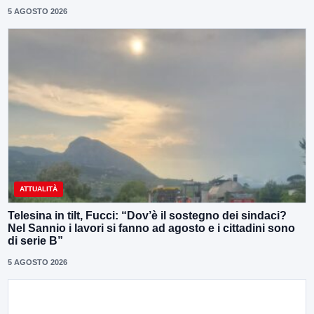
5 AGOSTO 2026
ATTUALITÀ
Telesina in tilt, Fucci: “Dov’è il sostegno dei sindaci?
Nel Sannio i lavori si fanno ad agosto e i cittadini sono
di serie B”
5 AGOSTO 2026