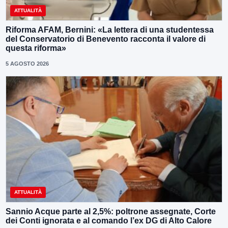
ATTUALITÀ
Riforma AFAM, Bernini: «La lettera di una studentessa
del Conservatorio di Benevento racconta il valore di
questa riforma»
5 AGOSTO 2026
ATTUALITÀ
Sannio Acque parte al 2,5%: poltrone assegnate, Corte
dei Conti ignorata e al comando l’ex DG di Alto Calore