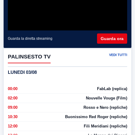
Guarda ora
Guarda la diretta streaming
VEDI TUTTI
PALINSESTO TV
LUNEDI 03/08
00:00
FabLab (replica)
02:00
Nouvelle Vouge (Film)
09:00
Rosso e Nero (repliche)
10:30
Buonissimo Red Roger (repliche)
12:00
Fili Meridiani (repliche)