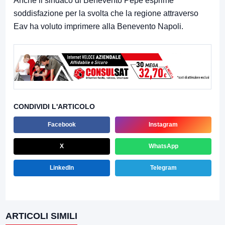
Anche il sindaco di Benevento Pepe esprime
soddisfazione per la svolta che la regione attraverso
Eav ha voluto imprimere alla Benevento Napoli.
CONDIVIDI L'ARTICOLO
Facebook
Instagram
X
WhatsApp
LinkedIn
Telegram
ARTICOLI SIMILI