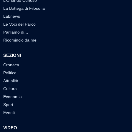
L’Orlando Curioso
La Bottega di Filosofia
Labnews
Le Voci del Parco
Parliamo di…
Ricomincio da me
SEZIONI
Cronaca
Politica
Attualità
Cultura
Economia
Sport
Eventi
VIDEO