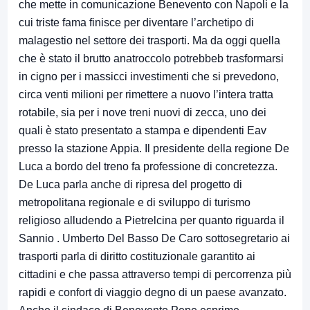
che mette in comunicazione Benevento con Napoli e la
cui triste fama finisce per diventare l’archetipo di
malagestio nel settore dei trasporti. Ma da oggi quella
che è stato il brutto anatroccolo potrebbeb trasformarsi
in cigno per i massicci investimenti che si prevedono,
circa venti milioni per rimettere a nuovo l’intera tratta
rotabile, sia per i nove treni nuovi di zecca, uno dei
quali è stato presentato a stampa e dipendenti Eav
presso la stazione Appia. Il presidente della regione De
Luca a bordo del treno fa professione di concretezza.
De Luca parla anche di ripresa del progetto di
metropolitana regionale e di sviluppo di turismo
religioso alludendo a Pietrelcina per quanto riguarda il
Sannio . Umberto Del Basso De Caro sottosegretario ai
trasporti parla di diritto costituzionale garantito ai
cittadini e che passa attraverso tempi di percorrenza più
rapidi e confort di viaggio degno di un paese avanzato.