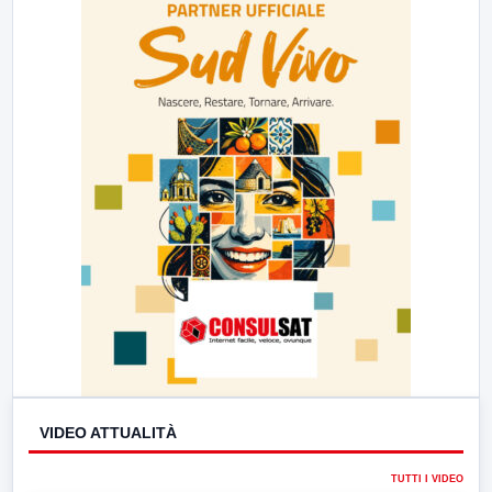
23:00
LabNews (replica)
VIDEO ATTUALITÀ
TUTTI I VIDEO