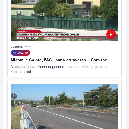
▶
7 AGOSTO 2026
ATTUALITÀ
Miasmi e Calore, l'ASL parla attraverso il Comune
Nessuna nuova moria di pesci e nessuna criticità igienico-
sanitaria nel...