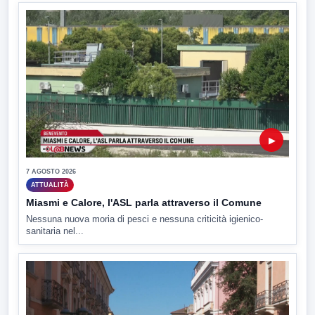
▶
7 AGOSTO 2026
ATTUALITÀ
Miasmi e Calore, l'ASL parla attraverso il Comune
Nessuna nuova moria di pesci e nessuna criticità igienico-
sanitaria nel...