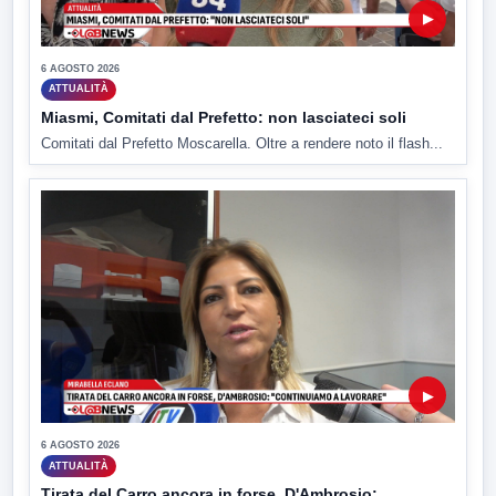
▶
6 AGOSTO 2026
ATTUALITÀ
Miasmi, Comitati dal Prefetto: non lasciateci soli
Comitati dal Prefetto Moscarella. Oltre a rendere noto il flash...
▶
6 AGOSTO 2026
ATTUALITÀ
Tirata del Carro ancora in forse, D'Ambrosio: