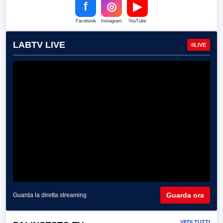
f
◎
▶
Facebook
Instagram
YouTube
LABTV LIVE
LIVE
Guarda ora
Guarda la diretta streaming
VEDI TUTTI