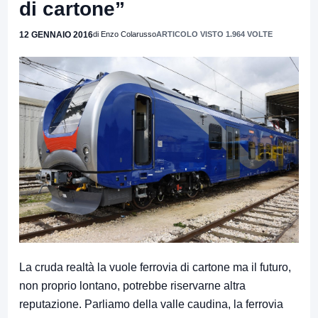
di cartone”
12 GENNAIO 2016
di Enzo Colarusso
ARTICOLO VISTO 1.964 VOLTE
La cruda realtà la vuole ferrovia di cartone ma il futuro,
non proprio lontano, potrebbe riservarne altra
reputazione. Parliamo della valle caudina, la ferrovia