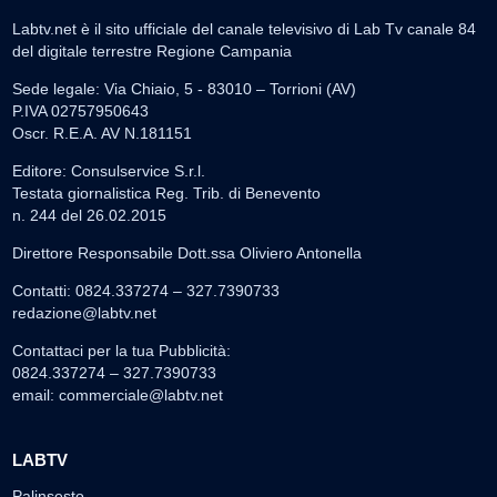
Labtv.net è il sito ufficiale del canale televisivo di Lab Tv canale 84
del digitale terrestre Regione Campania
Sede legale: Via Chiaio, 5 - 83010 – Torrioni (AV)
P.IVA 02757950643
Oscr. R.E.A. AV N.181151
Editore: Consulservice S.r.l.
Testata giornalistica Reg. Trib. di Benevento
n. 244 del 26.02.2015
Direttore Responsabile Dott.ssa Oliviero Antonella
Contatti: 0824.337274 – 327.7390733
redazione@labtv.net
Contattaci per la tua Pubblicità:
0824.337274 – 327.7390733
email:
commerciale@labtv.net
LABTV
Palinsesto