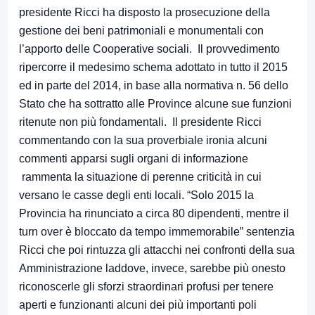
presidente Ricci ha disposto la prosecuzione della
gestione dei beni patrimoniali e monumentali con
l’apporto delle Cooperative sociali. Il provvedimento
ripercorre il medesimo schema adottato in tutto il 2015
ed in parte del 2014, in base alla normativa n. 56 dello
Stato che ha sottratto alle Province alcune sue funzioni
ritenute non più fondamentali. Il presidente Ricci
commentando con la sua proverbiale ironia alcuni
commenti apparsi sugli organi di informazione
rammenta la situazione di perenne criticità in cui
versano le casse degli enti locali. “Solo 2015 la
Provincia ha rinunciato a circa 80 dipendenti, mentre il
turn over è bloccato da tempo immemorabile” sentenzia
Ricci che poi rintuzza gli attacchi nei confronti della sua
Amministrazione laddove, invece, sarebbe più onesto
riconoscerle gli sforzi straordinari profusi per tenere
aperti e funzionanti alcuni dei più importanti poli