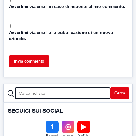
Avvertimi via email in caso di risposte al mio commento.
Avvertimi via email alla pubblicazione di un nuovo
articolo.
CERCA
Cerca
SEGUICI SUI SOCIAL
f
◎
▶
Facebook
Instagram
YouTube