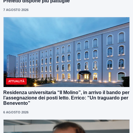
Prefetto dispone più pattuglie
7 AGOSTO 2026
ATTUALITÀ
Residenza universitaria “Il Molino”, in arrivo il bando per
l’assegnazione dei posti letto. Errico: “Un traguardo per
Benevento”
6 AGOSTO 2026