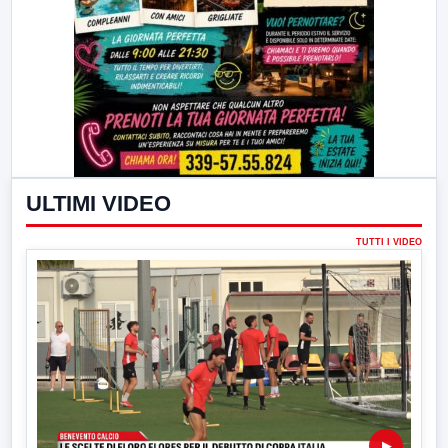
ULTIMI VIDEO
TUTTI I VIDEO
▶