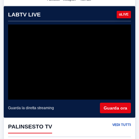
LABTV LIVE
LIVE
Guarda ora
Guarda la diretta streaming
VEDI TUTTI
PALINSESTO TV