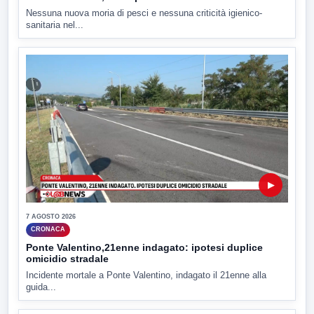
Nessuna nuova moria di pesci e nessuna criticità igienico-
sanitaria nel...
▶
7 AGOSTO 2026
CRONACA
Ponte Valentino,21enne indagato: ipotesi duplice
omicidio stradale
Incidente mortale a Ponte Valentino, indagato il 21enne alla
guida...