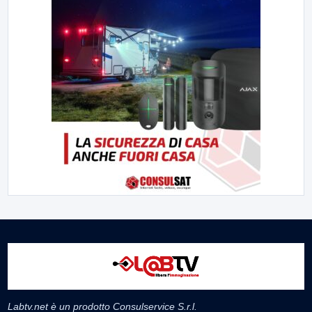
Labtv.net è un prodotto Consulservice S.r.l.