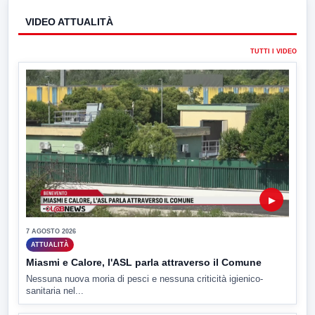
VIDEO ATTUALITÀ
TUTTI I VIDEO
▶
7 AGOSTO 2026
ATTUALITÀ
Miasmi e Calore, l'ASL parla attraverso il Comune
Nessuna nuova moria di pesci e nessuna criticità igienico-
sanitaria nel...