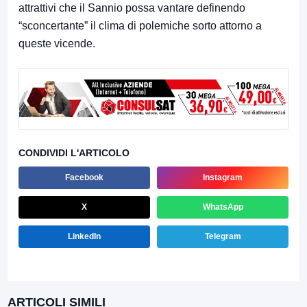
attrattivi che il Sannio possa vantare definendo
“sconcertante” il clima di polemiche sorto attorno a
queste vicende.
CONDIVIDI L'ARTICOLO
Facebook
Instagram
X
WhatsApp
LinkedIn
Telegram
ARTICOLI SIMILI